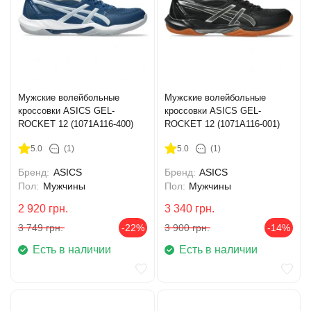
Мужские волейбольные
Мужские волейбольные
кроссовки ASICS GEL-
кроссовки ASICS GEL-
ROCKET 12 (1071A116-400)
ROCKET 12 (1071A116-001)
5.0
(1)
5.0
(1)
Бренд:
ASICS
Бренд:
ASICS
Пол:
Мужчины
Пол:
Мужчины
2 920
грн.
3 340
грн.
3 749
грн.
-22%
3 900
грн.
-14%
Есть в наличии
Есть в наличии