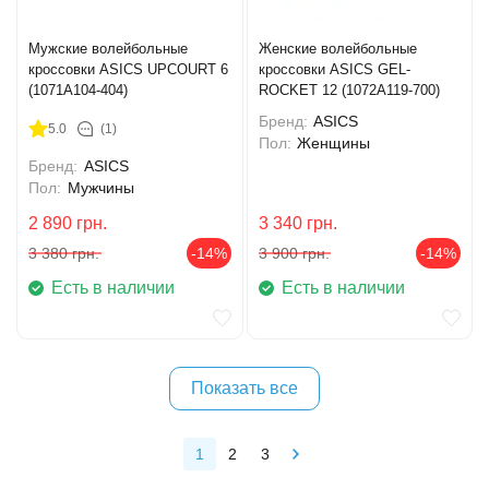
Мужские волейбольные
Женские волейбольные
кроссовки ASICS UPCOURT 6
кроссовки ASICS GEL-
(1071A104-404)
ROCKET 12 (1072A119-700)
Бренд:
ASICS
5.0
(1)
Пол:
Женщины
Бренд:
ASICS
Пол:
Мужчины
2 890
грн.
3 340
грн.
3 380
грн.
-14%
3 900
грн.
-14%
Есть в наличии
Есть в наличии
Показать все
1
2
3