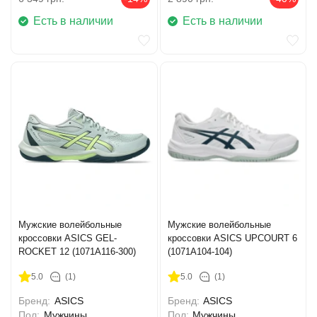
Есть в наличии
Есть в наличии
Мужские волейбольные
Мужские волейбольные
кроссовки ASICS GEL-
кроссовки ASICS UPCOURT 6
ROCKET 12 (1071A116-300)
(1071A104-104)
5.0
(1)
5.0
(1)
Бренд:
ASICS
Бренд:
ASICS
Пол:
Мужчины
Пол:
Мужчины