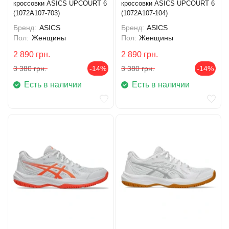
кроссовки ASICS UPCOURT 6
кроссовки ASICS UPCOURT 6
(1072A107-703)
(1072A107-104)
Бренд:
ASICS
Бренд:
ASICS
Пол:
Женщины
Пол:
Женщины
2 890
грн.
2 890
грн.
3 380
грн.
-14%
3 380
грн.
-14%
Есть в наличии
Есть в наличии