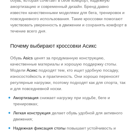
обувь, которая сочетает в себе комфорт, надежную
четвёртую пару.
амортизацию и современный дизайн. Бренд давно
известен качественными моделями для бега, тренировок и
повседневного использования. Такие кроссовки помогают
чувствовать уверенность в движении и сохранять комфорт в
течение всего дня.
Почему выбирают кроссовки Асикс
Обувь
Asics
ценят за продуманную конструкцию,
качественные материалы и хорошую поддержку стопы.
Модели
Асикс
подходят тем, кто ищет удобную посадку,
износостойкость и практичность. Они хорошо переносят
регулярные нагрузки, поэтому подходят как для спорта, так
и для повседневной носки.
Амортизация
снижает нагрузку при ходьбе, беге и
тренировках;
Легкая конструкция
делает обувь удобной для активного
движения;
Надежная фиксация стопы
повышает устойчивость и