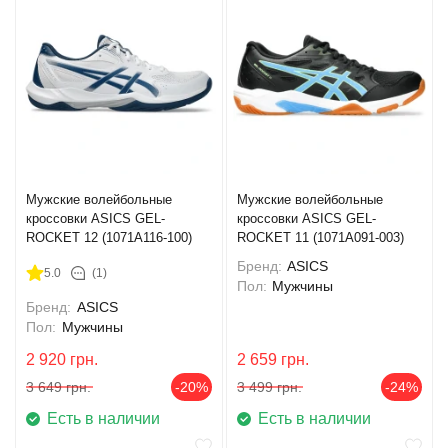
Мужские волейбольные
Мужские волейбольные
кроссовки ASICS GEL-
кроссовки ASICS GEL-
ROCKET 12 (1071A116-100)
ROCKET 11 (1071A091-003)
Бренд:
ASICS
5.0
(1)
Пол:
Мужчины
Бренд:
ASICS
Пол:
Мужчины
2 920
грн.
2 659
грн.
3 649
грн.
-20%
3 499
грн.
-24%
Есть в наличии
Есть в наличии