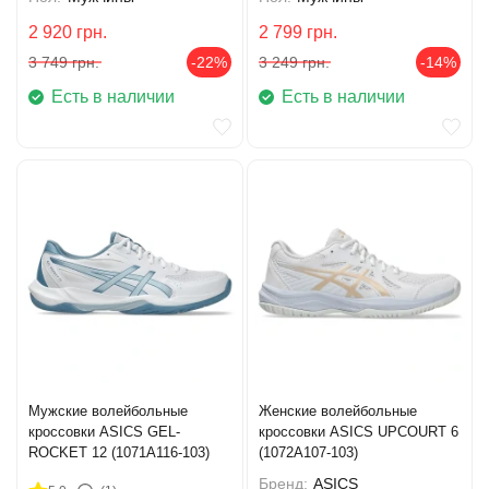
2 920
грн.
2 799
грн.
3 749
грн.
-22%
3 249
грн.
-14%
Есть в наличии
Есть в наличии
Мужские волейбольные
Женские волейбольные
кроссовки ASICS GEL-
кроссовки ASICS UPCOURT 6
ROCKET 12 (1071A116-103)
(1072A107-103)
Бренд:
ASICS