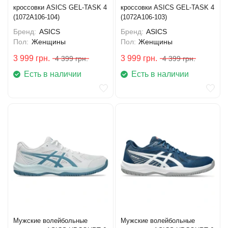
кроссовки ASICS GEL-TASK 4
кроссовки ASICS GEL-TASK 4
(1072A106-104)
(1072A106-103)
Бренд:
ASICS
Бренд:
ASICS
Пол:
Женщины
Пол:
Женщины
3 999
грн.
3 999
грн.
4 399
грн.
4 399
грн.
Есть в наличии
Есть в наличии
Мужские волейбольные
Мужские волейбольные