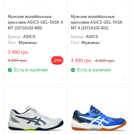
Мужские волейбольные
Мужские волейбольные
кроссовки ASICS GEL-TASK 4
кроссовки ASICS GEL-TASK
MT (1071A102-400)
MT 4 (1071A102-401)
Бренд:
ASICS
Бренд:
ASICS
Пол:
Мужчины
Пол:
Мужчины
3 490
грн.
4 899
грн.
-29%
4 490
грн.
4 899
грн.
Есть в наличии
Есть в наличии