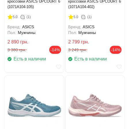
кроссовки ASICS UPCOURT 6
кроссовки ASICS UPCOURT 6
(1071A104-105)
(1071A104-402)
5.0
(1)
5.0
(1)
Бренд:
ASICS
Бренд:
ASICS
Пол:
Мужчины
Пол:
Мужчины
2 890
грн.
2 799
грн.
3 380
грн.
-14%
3 249
грн.
-14%
Есть в наличии
Есть в наличии