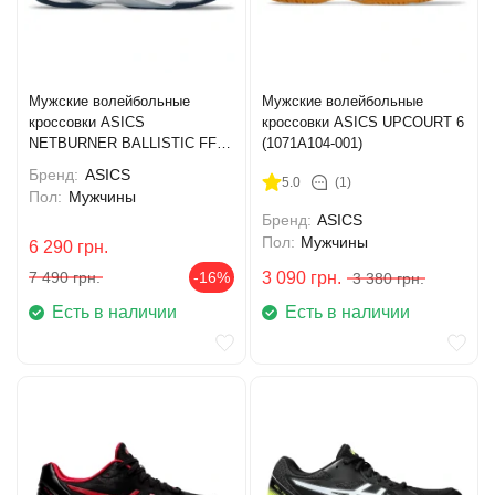
Мужские волейбольные
Мужские волейбольные
кроссовки ASICS
кроссовки ASICS UPCOURT 6
NETBURNER BALLISTIC FF
(1071A104-001)
MT 4 (1051A090-101)
Бренд:
ASICS
5.0
(1)
Пол:
Мужчины
Бренд:
ASICS
Пол:
Мужчины
6 290
грн.
7 490
грн.
-16%
3 090
грн.
3 380
грн.
Есть в наличии
Есть в наличии