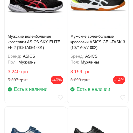
Мужские волейбольные
Мужские волейбольные
кроссовки ASICS SKY ELITE
кроссовки ASICS GEL-TASK 3
FF 2 (1051A064-001)
(1071A077-002)
Бренд:
ASICS
Бренд:
ASICS
Пол:
Мужчины
Пол:
Мужчины
3 240
грн.
3 199
грн.
5 397
грн.
-40%
3 699
грн.
-14%
Есть в наличии
Есть в наличии