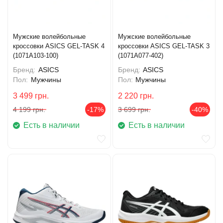
Мужские волейбольные
Мужские волейбольные
кроссовки ASICS GEL-TASK 4
кроссовки ASICS GEL-TASK 3
(1071A103-100)
(1071A077-402)
Бренд:
ASICS
Бренд:
ASICS
Пол:
Мужчины
Пол:
Мужчины
3 499
грн.
2 220
грн.
4 199
грн.
-17%
3 699
грн.
-40%
Есть в наличии
Есть в наличии