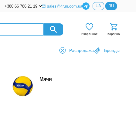
UA
RU
+380 66 786 21 19
sales@4run.com.ua
Избранное
Корзина
Распродажа
Бренды
Мячи