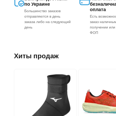
по Украине
безналичн
оплата
Большинство заказов
отправляются в день
Есть возможно
заказа либо на следующий
заказ наличны
день
получении или 
ФОП
Хиты продаж