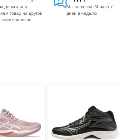
м деньги или
Мы на связи 24 часа 7
яем товар на другой
дней в неделю
ишних вопросов