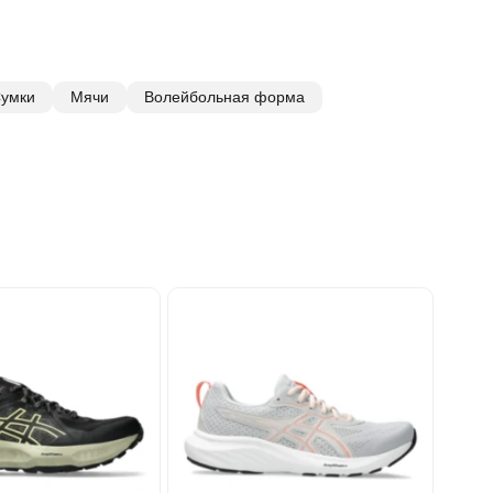
умки
Мячи
Волейбольная форма