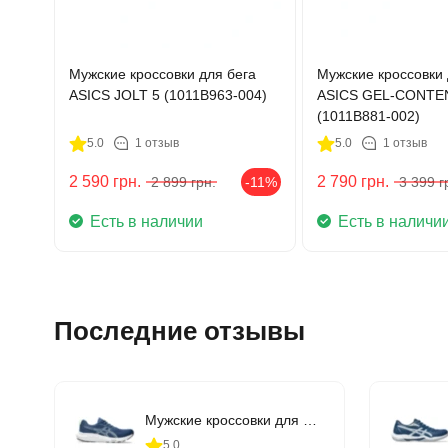
Мужские кроссовки для бега
Мужские кроссовки 
ASICS JOLT 5 (1011B963-004)
ASICS GEL-CONTE
(1011B881-002)
5.0
1 отзыв
5.0
1 отзыв
2 590
грн.
2 790
грн.
2 899
грн.
-11%
3 399
г
Есть в наличии
Есть в наличи
Последние отзывы
Мужские кроссовки для бега ASICS GEL-CONTEND 9 (1011B881-407)
5.0