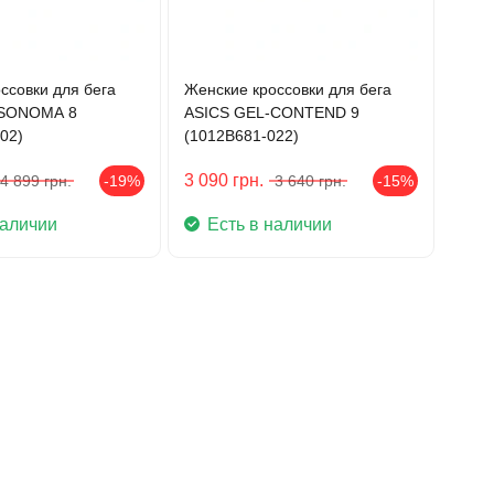
ссовки для бега
Женские кроссовки для бега
-SONOMA 8
ASICS GEL-CONTEND 9
02)
(1012B681-022)
3 090
грн.
4 899
грн.
-19%
3 640
грн.
-15%
наличии
Есть в наличии