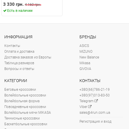
3 330 грн.
4 160 грн.
Есть в наличии
ИНФОРМАЦИЯ
БРЕНДЫ
Контакты
ASICS
Оплата и доставка
MIZUNO
Доставка заказов из Европы
New Balance
Таблица размеров
Mikasa
Вопросы и ответы
GIVOVA
КАТЕГОРИИ
КОНТАКТЫ
Беговые кроссовки
+380(66)786-21-19
Волейбольные кроссовки
+380(97)013-83-50
Волейбольная форма
Telegram
Повседневные кроссовки
Viber
Волейбольные мячи MIKASA
sales@4run.com.ua
Теннисные кроссовки
Регистрация и вход
Баскетбольные кроссовки