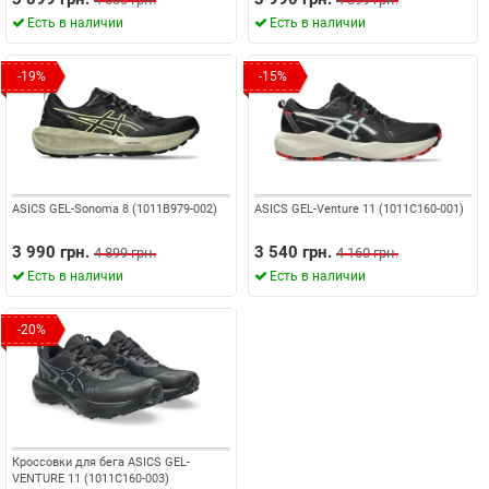
Есть в наличии
Есть в наличии
-19%
-15%
ASICS GEL-Sonoma 8 (1011B979-002)
ASICS GEL-Venture 11 (1011C160-001)
3 990 грн.
3 540 грн.
4 899 грн.
4 160 грн.
Есть в наличии
Есть в наличии
-20%
Кроссовки для бега ASICS GEL-
VENTURE 11 (1011C160-003)