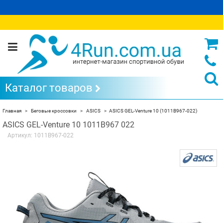
Каталог товаров
Главная
Беговые кроссовки
ASICS
ASICS GEL-Venture 10 (1011B967-022)
ASICS GEL-Venture 10 1011B967 022
Артикул:
1011B967-022