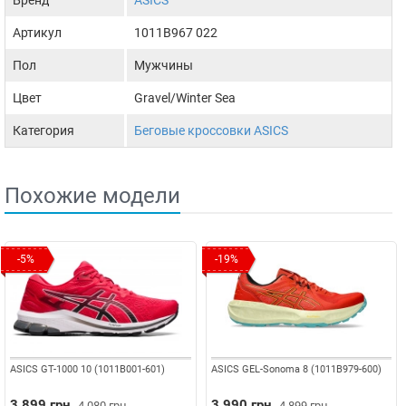
Артикул
1011B967 022
Пол
Мужчины
Цвет
Gravel/Winter Sea
Категория
Беговые кроссовки ASICS
Похожие модели
-5%
-19%
ASICS GT-1000 10 (1011B001-601)
ASICS GEL-Sonoma 8 (1011B979-600)
3 899 грн.
3 990 грн.
4 080 грн.
4 899 грн.