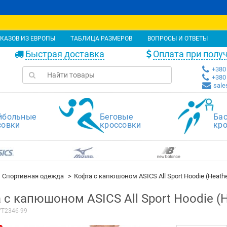
КАЗОВ ИЗ ЕВРОПЫ
ТАБЛИЦА РАЗМЕРОВ
ВОПРОСЫ И ОТВЕТЫ
Быстрая доставка
Оплата при полу
+380 
+380 
sale
йбольные
Беговые
Ба
совки
кроссовки
кр
Спортивная одежда
Кофта с капюшоном ASICS All Sport Hoodie (Heathe
 с капюшоном ASICS All Sport Hoodie (H
YT2346-99