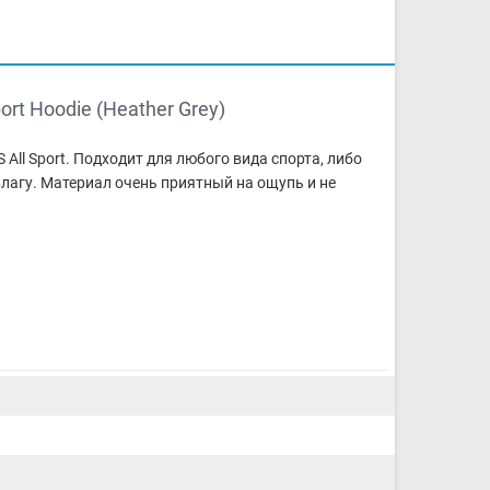
rt Hoodie (Heather Grey)
All Sport
. Подходит для любого вида спорта, либо
лагу. Материал очень приятный на ощупь и не