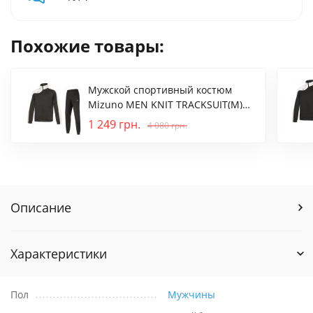
Похожие товары:
Мужской спортивный костюм
Mizuno MEN KNIT TRACKSUIT(M)
(32EG7006C09)
1 249
грн.
4 080
грн.
Описание
Характеристики
Пол
Мужчины