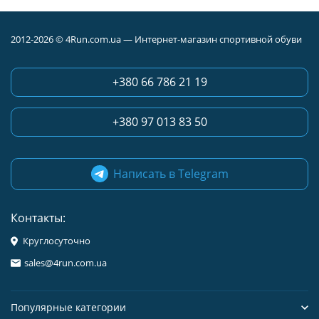
2012-2026 © 4Run.com.ua — Интернет-магазин спортивной обуви
+380 66 786 21 19
+380 97 013 83 50
Написать в Telegram
Контакты:
Круглосуточно
sales@4run.com.ua
Популярные категории