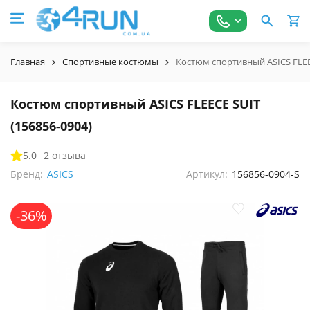
Главная
Спортивные костюмы
Костюм спортивный ASICS FLEEC
Костюм спортивный ASICS FLEECE SUIT
(156856-0904)
5.0
2 отзыва
Бренд:
ASICS
Артикул:
156856-0904-S
-36%