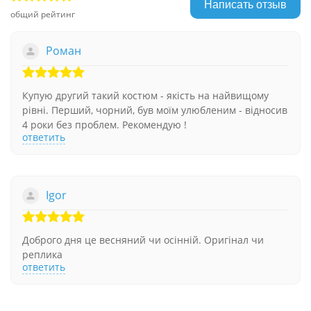
Написать отзыв
общий рейтинг
Роман
Купую другий такий костюм - якість на найвищому
рівні. Перший, чорний, був моїм улюбленим - відносив
4 роки без проблем. Рекомендую !
ответить
Igor
Доброго дня це весняний чи осінній. Оригінал чи
реплика
ответить