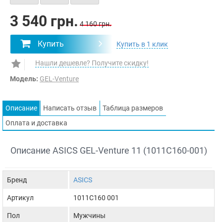
3 540 грн.
4 160 грн.
Купить
Купить в 1 клик
Нашли дешевле? Получите скидку!
Модель:
GEL-Venture
Описание
Написать отзыв
Таблица размеров
Оплата и доставка
Описание ASICS GEL-Venture 11 (1011C160-001)
Бренд
ASICS
Артикул
1011C160 001
Пол
Мужчины