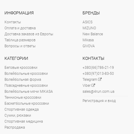
ИНФОРМАЦИЯ
БРЕНДЫ
Контакты
ASICS
Оплата и доставка
MIZUNO
Доставка заказов из Европы
New Balance
Таблица размеров
Mikasa
Вопросы и ответы
GIVOVA
КАТЕГОРИИ
КОНТАКТЫ
Беговые кроссовки
+380(66)786-21-19
Волейбольные кроссовки
+380(97)013-83-50
Волейбольная форма
Telegram
Повседневные кроссовки
Viber
Волейбольные мячи MIKASA
sales@4run.com.ua
Теннисные кроссовки
Регистрация и вход
Баскетбольные кроссовки
Спортивная одежда
Сумки, рюкзаки
Спортивная медицина
Распродажа