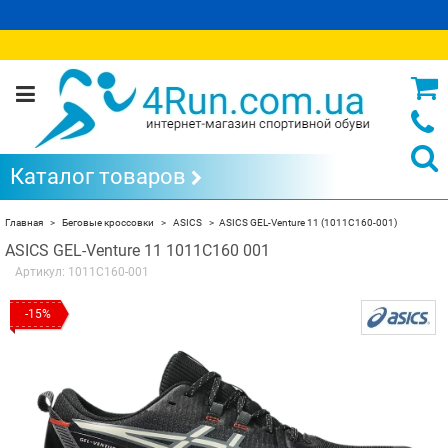
Каталог товаров
Главная
Беговые кроссовки
ASICS
ASICS GEL-Venture 11 (1011C160-001)
ASICS GEL-Venture 11 1011C160 001
Артикул:
1011C160-001
-15%