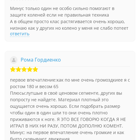
Минус только один не особо сильно помогают в
защите коленей если не правильная техника
А в общем просто клас растягивается очень хорошо,
низнаю как у других но колено у меня не слабо потеет
ответить
Рома Гордиенко
первое впечатление:как по мне очень громоздкиее я с
ростом 180 и весом 65
Плюсы:лутшые в своё ценовом сегменте, других вы
попросту не найдете. Материал плотный это
ощущается очень хорошо. Если подобрать размер
чтобы один в один шли то они очень плотно
приживаются к ноге. Я ЭТО ВСЕ ГОВОРЮ КОГДА Я НЕ
ИГРАЛ В НИХ НИ РАЗУ, ПОТОМ ДОПОЛНЮ КОМЕНТ.
Минус: на первое впечатление очень громкие и как
будто сковывают движения