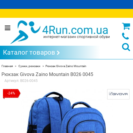
Каталог товаров
Главная
Сумки, рюкзаки
Рюкзак Givova Zaino Mountain
Рюкзак Givova Zaino Mountain B026 0045
Артикул:
B026-0045
-24%