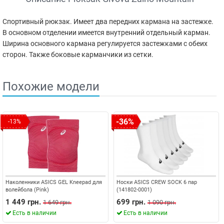
Спортивный рюкзак. Имеет два передних кармана на застежке.
В основном отделении имеется внутренний отдельный карман.
Ширина основного кармана регулируется застежками с обеих
сторон. Также боковые карманчики из сетки.
Похожие модели
-36%
-13%
Наколенники ASICS GEL Kneepad для
Носки ASICS CREW SOCK 6 пар
волейбола (Pink)
(141802-0001)
1 449 грн.
699 грн.
1 649 грн.
1 090 грн.
Есть в наличии
Есть в наличии