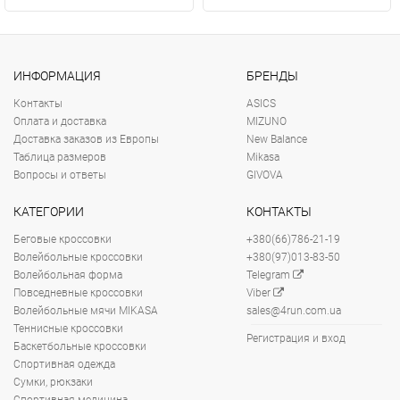
ИНФОРМАЦИЯ
БРЕНДЫ
Контакты
ASICS
Оплата и доставка
MIZUNO
Доставка заказов из Европы
New Balance
Таблица размеров
Mikasa
Вопросы и ответы
GIVOVA
КАТЕГОРИИ
КОНТАКТЫ
Беговые кроссовки
+380(66)786-21-19
Волейбольные кроссовки
+380(97)013-83-50
Волейбольная форма
Telegram
Повседневные кроссовки
Viber
Волейбольные мячи MIKASA
sales@4run.com.ua
Теннисные кроссовки
Регистрация и вход
Баскетбольные кроссовки
Спортивная одежда
Сумки, рюкзаки
Спортивная медицина