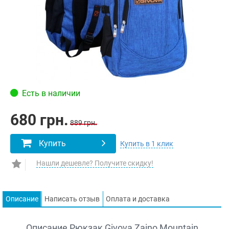
Есть в наличии
680 грн.
889 грн.
Купить
Купить в 1 клик
Нашли дешевле? Получите скидку!
Описание
Написать отзыв
Оплата и доставка
Описание Рюкзак Givova Zaino Mountain