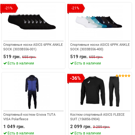
-21%
-21%
Спортивные носки ASICS 6PPK ANKLE
Спортивные носки ASICS 6PPK ANKLE
SOCK (3033B556-001)
SOCK (3033B556-400)
519 грн.
519 грн.
655 грн.
655 грн.
Есть в наличии
Есть в наличии
-36%
Спортивный костюм Givova TUTA
Костюм спортивный ASICS FLEECE
VISA Polarfleece
SUIT (156856-0904)
1 049 грн.
2 099 грн.
3 259 грн.
Есть в наличии
Есть в наличии