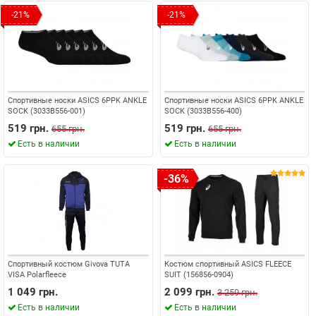
-21%
-21%
Спортивные носки ASICS 6PPK ANKLE
Спортивные носки ASICS 6PPK ANKLE
SOCK (3033B556-001)
SOCK (3033B556-400)
519 грн.
519 грн.
655 грн.
655 грн.
Есть в наличии
Есть в наличии
-36%
Спортивный костюм Givova TUTA
Костюм спортивный ASICS FLEECE
VISA Polarfleece
SUIT (156856-0904)
1 049 грн.
2 099 грн.
3 259 грн.
Есть в наличии
Есть в наличии