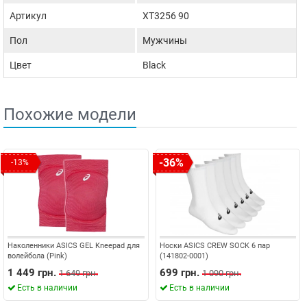
Артикул
XT3256 90
Пол
Мужчины
Цвет
Black
Похожие модели
-36%
-13%
Наколенники ASICS GEL Kneepad для
Носки ASICS CREW SOCK 6 пар
волейбола (Pink)
(141802-0001)
1 449 грн.
699 грн.
1 649 грн.
1 090 грн.
Есть в наличии
Есть в наличии