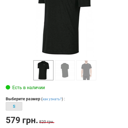
Есть в наличии
Выберите размер
(
) :
как узнать?
S
579 грн.
820 грн.