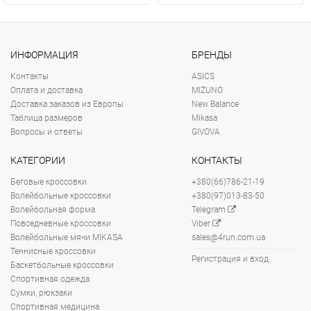
ИНФОРМАЦИЯ
БРЕНДЫ
Контакты
ASICS
Оплата и доставка
MIZUNO
Доставка заказов из Европы
New Balance
Таблица размеров
Mikasa
Вопросы и ответы
GIVOVA
КАТЕГОРИИ
КОНТАКТЫ
Беговые кроссовки
+380(66)786-21-19
Волейбольные кроссовки
+380(97)013-83-50
Волейбольная форма
Telegram
Повседневные кроссовки
Viber
Волейбольные мячи MIKASA
sales@4run.com.ua
Теннисные кроссовки
Регистрация и вход
Баскетбольные кроссовки
Спортивная одежда
Сумки, рюкзаки
Спортивная медицина