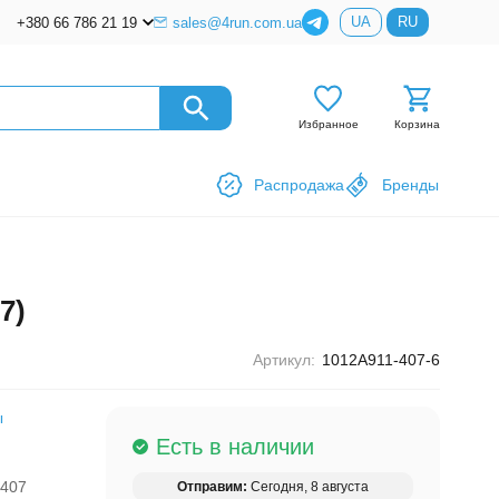
UA
RU
+380 66 786 21 19
sales@4run.com.ua
Избранное
Корзина
Распродажа
Бренды
7)
Артикул:
1012A911-407-6
ы
Есть в наличии
1407
Отправим:
Сегодня, 8 августа