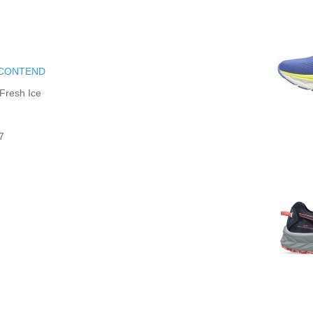
-CONTEND
Fresh Ice
7