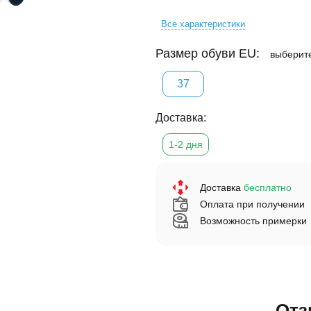
Все характеристики
Размер обуви EU:
выберит
37
Доставка:
1-2 дня
Доставка
бесплатно
Оплата при получении
Возможность примерки
От