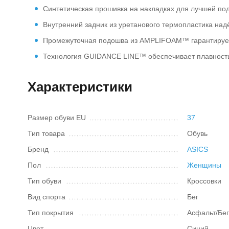
Синтетическая прошивка на накладках для лучшей по
Внутренний задник из уретанового термопластика над
Промежуточная подошва из AMPLIFOAM™ гарантируе
Технология GUIDANCE LINE™ обеспечивает плавность
Характеристики
Размер обуви EU
37
Тип товара
Обувь
Бренд
ASICS
Пол
Женщины
Тип обуви
Кроссовки
Вид спорта
Бег
Тип покрытия
Асфальт/Бе
Цвет
Синий