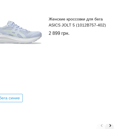
Женские кроссовки для бега
ASICS JOLT 5 (1012B757-402)
2 899
грн.
бега синие