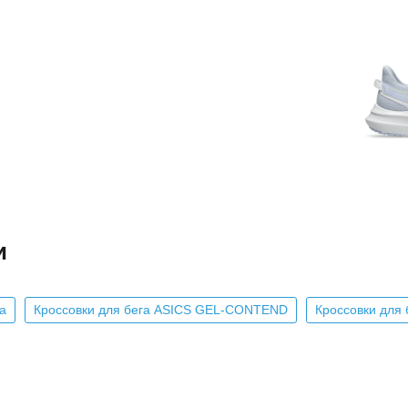
и
а
Кроссовки для бега ASICS GEL-CONTEND
Кроссовки для 