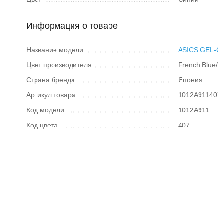
Информация о товаре
Название модели
ASICS GEL
Цвет производителя
French Blue/
Страна бренда
Япония
Артикул товара
1012A91140
Код модели
1012A911
Код цвета
407