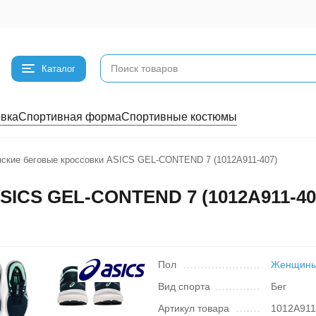
Каталог
вка
Спортивная форма
Спортивные костюмы
ские беговые кроссовки ASICS GEL-CONTEND 7 (1012A911-407)
SICS GEL-CONTEND 7 (1012A911-40
Пол
Женщин
Вид спорта
Бег
Артикул товара
1012A91