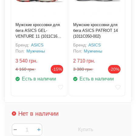
Мужские кроссовки для
Мужские кроссовки для
бега ASICS GEL-
бега ASICS PATRIOT 14
VENTURE 11 (1011C160-
(1011C050-002)
001)
Бренд:
ASICS
Бренд:
ASICS
Пол:
Мужчины
Пол:
Мужчины
3 540
грн.
2 710
грн.
4 160
грн.
-15%
3 380
грн.
-20%
Есть в наличии
Есть в наличии
Нет в наличии
Купить