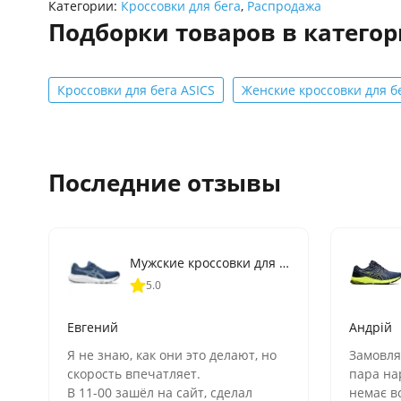
Категории:
Кроссовки для бега
,
Распродажа
Подборки товаров в катего
Кроссовки для бега ASICS
Женские кроссовки для б
Последние отзывы
Мужские кроссовки для бега ASICS GEL-CONTEND 9 (1011B881-407)
5.0
Евгений
Андрій
Я не знаю, как они это делают, но
Замовля
скорость впечатляет.
пара нар
В 11-00 зашёл на сайт, сделал
немає в