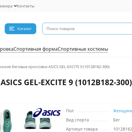
азмера
Контакты
Каталог
ровка
Спортивная форма
Спортивные костюмы
нские беговые кроссовки ASICS GEL-EXCITE 9 (1012B182-300)
SICS GEL-EXCITE 9 (1012B182-300)
Пол
Женщин
Вид спорта
Бег
Артикул товара
1012B18