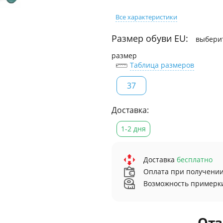
Все характеристики
Размер обуви EU:
выбери
размер
Таблица размеров
37
Доставка:
1-2 дня
Доставка
бесплатно
Оплата при получени
Возможность примерк
От