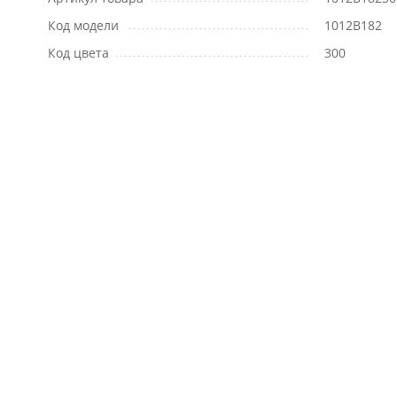
Код модели
1012B182
Код цвета
300