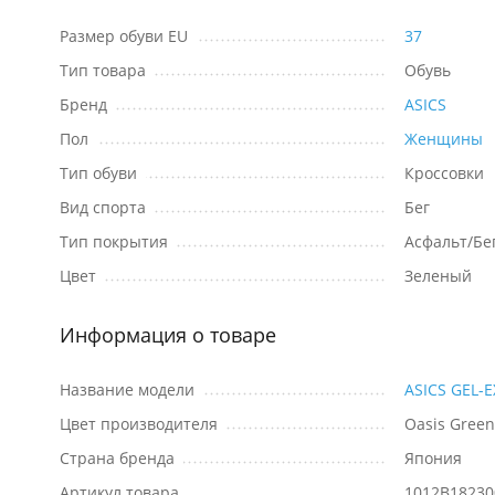
Размер обуви EU
37
Тип товара
Обувь
Бренд
ASICS
Пол
Женщины
Тип обуви
Кроссовки
Вид спорта
Бег
Тип покрытия
Асфальт/Бе
Цвет
Зеленый
Информация о товаре
Название модели
ASICS GEL-E
Цвет производителя
Oasis Green
Страна бренда
Япония
Артикул товара
1012B18230