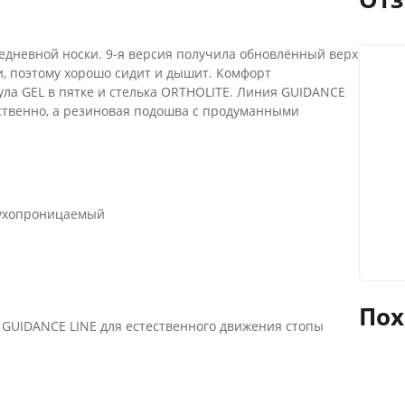
седневной носки. 9-я версия получила обновлённый верх
и, поэтому хорошо сидит и дышит. Комфорт
ла GEL в пятке и стелька ORTHOLITE. Линия GUIDANCE
ественно, а резиновая подошва с продуманными
здухопроницаемый
Пох
я GUIDANCE LINE для естественного движения стопы