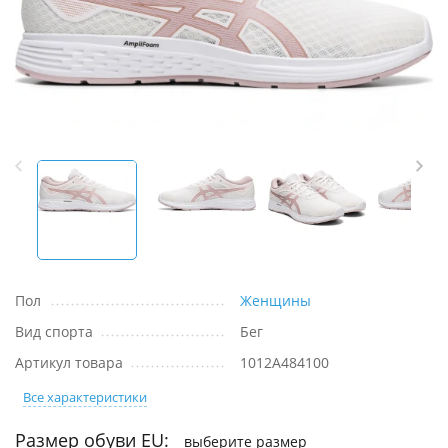
Пол
Женщины
Вид спорта
Бег
Артикул товара
1012A484100
Все характеристики
Размер обуви EU:
выберите размер