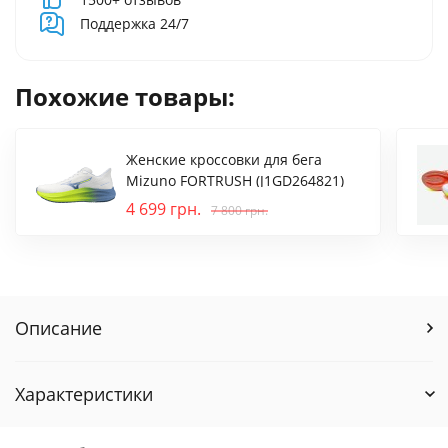
Поддержка 24/7
Похожие товары:
Женские кроссовки для бега
Mizuno FORTRUSH (J1GD264821)
4 699
грн.
7 800
грн.
Описание
Характеристики