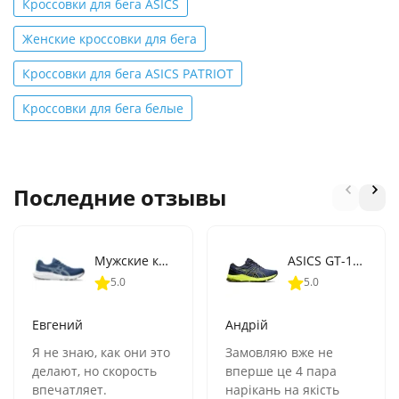
Кроссовки для бега ASICS
Женские кроссовки для бега
Кроссовки для бега ASICS PATRIOT
Кроссовки для бега белые
Последние отзывы
Мужские кроссовки для бега ASICS GEL-CONTEND 9 (1011B881-407)
ASICS GT-1000 10 (1011B001-406)
5.0
5.0
Евгений
Андрій
Я не знаю, как они это
Замовляю вже не
делают, но скорость
вперше це 4 пара
впечатляет.
нарікань на якість