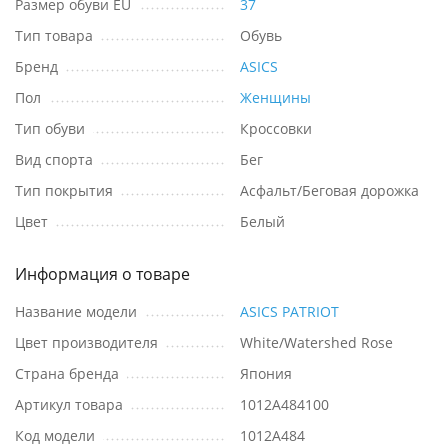
Размер обуви EU
37
Тип товара
Обувь
Бренд
ASICS
Пол
Женщины
Тип обуви
Кроссовки
Вид спорта
Бег
Тип покрытия
Асфальт/Беговая дорожка
Цвет
Белый
Информация о товаре
Название модели
ASICS PATRIOT
Цвет производителя
White/Watershed Rose
Страна бренда
Япония
Артикул товара
1012A484100
Код модели
1012A484