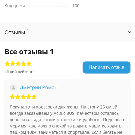
Код цвета
100
1
Отзывы
Все отзывы
1
Написать отзыв
общий рейтинг
Дмитрий Роман
Покупал эти кроссовки для жены. На стопу 25 см ей
всегда заказываем у Асикс 8US. Качеством осталась
довольна, сидят отлично, легкие и удобные. Подошва в
меру мягкая, можно спокойно водить машину, ходить
пешком 10к+, заниматься в спортзале. Если бегать не