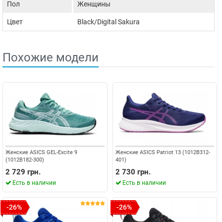
Пол
Женщины
Цвет
Black/Digital Sakura
Похожие модели
Женские ASICS GEL-Excite 9
Женские ASICS Patriot 13 (1012B312-
(1012B182-300)
401)
2 729 грн.
2 730 грн.
Есть в наличии
Есть в наличии
-26%
-26%