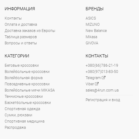
ИНФОРМАЦИЯ
БРЕНДЫ
Контакты
ASICS
Оплата и доставка
MIZUNO
Доставка заказов из Европы
New Balance
Таблица размеров
Mikasa
Вопросы и ответы
GIVOVA
КАТЕГОРИИ
КОНТАКТЫ
Беговые кроссовки
+380(66)786-21-19
Волейбольные кроссовки
+380(97)013-83-50
Волейбольная форма
Telegram
Повседневные кроссовки
Viber
Волейбольные мячи MIKASA
sales@4run.com.ua
Теннисные кроссовки
Регистрация и вход
Баскетбольные кроссовки
Спортивная одежда
Сумки, рюкзаки
Спортивная медицина
Распродажа