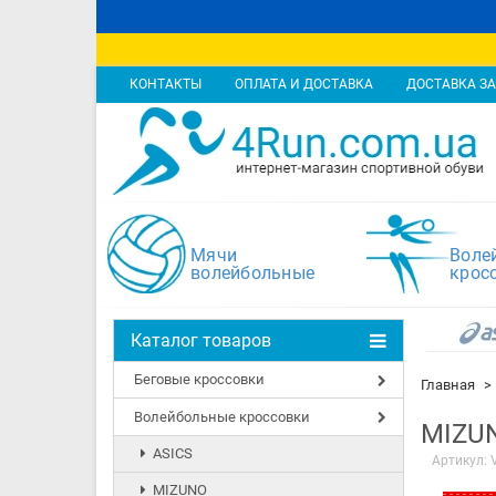
КОНТАКТЫ
ОПЛАТА И ДОСТАВКА
ДОСТАВКА ЗА
Мячи
Воле
волейбольные
крос
Каталог товаров
Беговые кроссовки
Главная
Волейбольные кроссовки
MIZUN
ASICS
Артикул:
MIZUNO