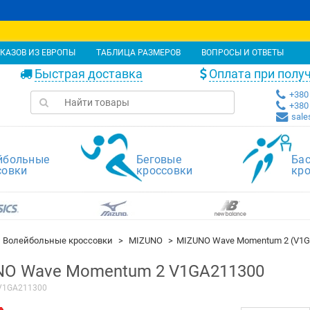
КАЗОВ ИЗ ЕВРОПЫ
ТАБЛИЦА РАЗМЕРОВ
ВОПРОСЫ И ОТВЕТЫ
Быстрая доставка
Оплата при полу
+380 
+380 
sale
йбольные
Беговые
Ба
совки
кроссовки
кр
Волейбольные кроссовки
MIZUNO
MIZUNO Wave Momentum 2 (V1G
O Wave Momentum 2 V1GA211300
V1GA211300