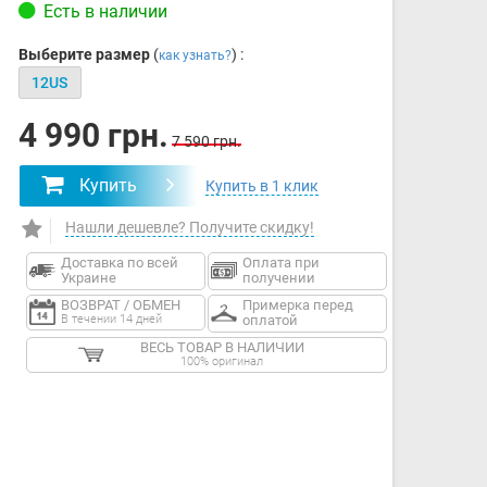
Есть в наличии
Выберите размер
(
) :
как узнать?
12US
4 990 грн.
7 590 грн.
Купить
Купить в 1 клик
Нашли дешевле? Получите скидку!
Доставка по всей
Оплата при
Украине
получении
ВОЗВРАТ / ОБМЕН
Примерка перед
В течении 14 дней
оплатой
ВЕСЬ ТОВАР В НАЛИЧИИ
100% оригинал