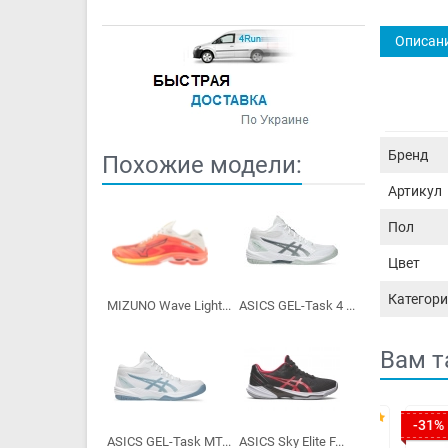
Описан
Бренд
Похожие модели:
Артикул
Пол
Цвет
Категори
MIZUNO Wave Light...
ASICS GEL-Task 4 ...
Вам т
-31%
-13%
ASICS GEL-Task MT...
ASICS Sky Elite F...