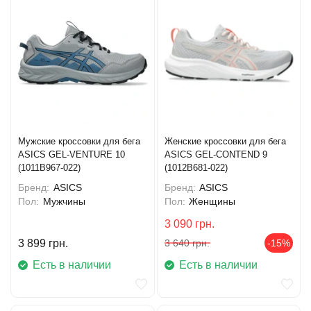
Мужские кроссовки для бега
Женские кроссовки для бега
ASICS GEL-VENTURE 10
ASICS GEL-CONTEND 9
(1011B967-022)
(1012B681-022)
Бренд:
ASICS
Бренд:
ASICS
Пол:
Мужчины
Пол:
Женщины
3 090
грн.
3 899
грн.
3 640
грн.
-15%
Есть в наличии
Есть в наличии