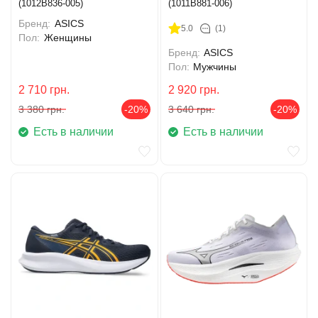
(1012B836-005)
(1011B881-006)
Бренд:
ASICS
5.0
(1)
Пол:
Женщины
Бренд:
ASICS
Пол:
Мужчины
2 710
грн.
2 920
грн.
3 380
грн.
-20%
3 640
грн.
-20%
Есть в наличии
Есть в наличии