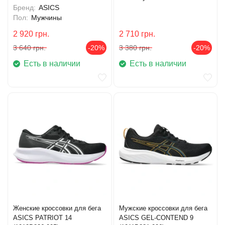
Бренд:
ASICS
Пол:
Мужчины
2 920
грн.
2 710
грн.
3 640
грн.
-20%
3 380
грн.
-20%
Есть в наличии
Есть в наличии
Женские кроссовки для бега
Мужские кроссовки для бега
ASICS PATRIOT 14
ASICS GEL-CONTEND 9