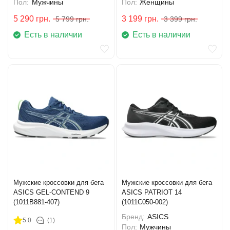
Пол:
Мужчины
Пол:
Женщины
5 290
грн.
3 199
грн.
5 799
грн.
3 399
грн.
Есть в наличии
Есть в наличии
Мужские кроссовки для бега
Мужские кроссовки для бега
ASICS GEL-CONTEND 9
ASICS PATRIOT 14
(1011B881-407)
(1011C050-002)
Бренд:
ASICS
5.0
(1)
Пол:
Мужчины