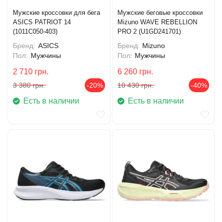
Мужские кроссовки для бега
Мужские беговые кроссовки
ASICS PATRIOT 14
Mizuno WAVE REBELLION
(1011C050-403)
PRO 2 (U1GD241701)
Бренд:
ASICS
Бренд:
Mizuno
Пол:
Мужчины
Пол:
Мужчины
2 710
грн.
6 260
грн.
3 380
грн.
-20%
10 430
грн.
-40%
Есть в наличии
Есть в наличии