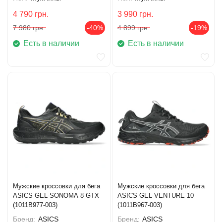
4 790
грн.
3 990
грн.
7 980
грн.
-40%
4 899
грн.
-19%
Есть в наличии
Есть в наличии
Мужские кроссовки для бега
Мужские кроссовки для бега
ASICS GEL-SONOMA 8 GTX
ASICS GEL-VENTURE 10
(1011B977-003)
(1011B967-003)
Бренд:
ASICS
Бренд:
ASICS