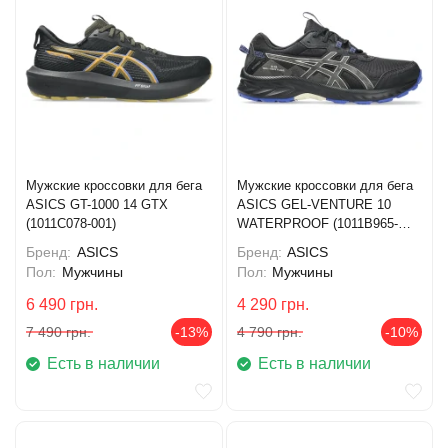
Мужские кроссовки для бега
Мужские кроссовки для бега
ASICS GT-1000 14 GTX
ASICS GEL-VENTURE 10
(1011C078-001)
WATERPROOF (1011B965-
002)
Бренд:
ASICS
Бренд:
ASICS
Пол:
Мужчины
Пол:
Мужчины
6 490
грн.
4 290
грн.
7 490
грн.
-13%
4 790
грн.
-10%
Есть в наличии
Есть в наличии