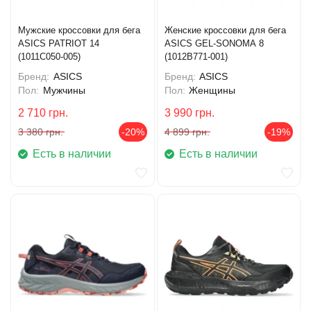
Мужские кроссовки для бега
Женские кроссовки для бега
ASICS PATRIOT 14
ASICS GEL-SONOMA 8
(1011C050-005)
(1012B771-001)
Бренд:
ASICS
Бренд:
ASICS
Пол:
Мужчины
Пол:
Женщины
2 710
грн.
3 990
грн.
3 380
грн.
-20%
4 899
грн.
-19%
Есть в наличии
Есть в наличии