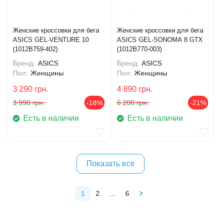
Женские кроссовки для бега
Женские кроссовки для бега
ASICS GEL-VENTURE 10
ASICS GEL-SONOMA 8 GTX
(1012B759-402)
(1012B770-003)
Бренд:
ASICS
Бренд:
ASICS
Пол:
Женщины
Пол:
Женщины
3 290
грн.
4 890
грн.
3 990
грн.
-18%
6 200
грн.
-21%
Есть в наличии
Есть в наличии
Показать все
1
2
...
6