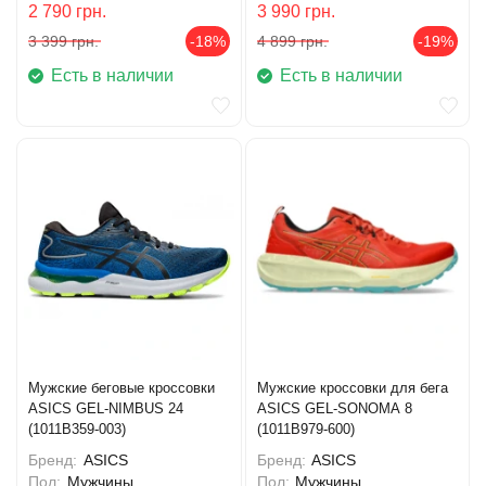
2 790
грн.
3 990
грн.
3 399
грн.
-18%
4 899
грн.
-19%
Есть в наличии
Есть в наличии
Мужские беговые кроссовки
Мужские кроссовки для бега
ASICS GEL-NIMBUS 24
ASICS GEL-SONOMA 8
(1011B359-003)
(1011B979-600)
Бренд:
ASICS
Бренд:
ASICS
Пол:
Мужчины
Пол:
Мужчины