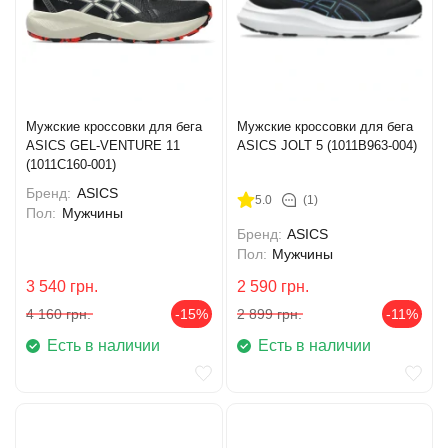
Мужские кроссовки для бега
Мужские кроссовки для бега
ASICS GEL-VENTURE 11
ASICS JOLT 5 (1011B963-004)
(1011C160-001)
Бренд:
ASICS
5.0
(1)
Пол:
Мужчины
Бренд:
ASICS
Пол:
Мужчины
3 540
грн.
2 590
грн.
4 160
грн.
-15%
2 899
грн.
-11%
Есть в наличии
Есть в наличии