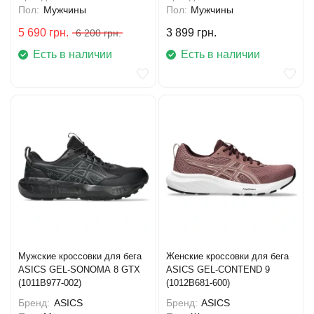
Пол:
Мужчины
Пол:
Мужчины
5 690
грн.
3 899
грн.
6 200
грн.
Есть в наличии
Есть в наличии
Мужские кроссовки для бега
Женские кроссовки для бега
ASICS GEL-SONOMA 8 GTX
ASICS GEL-CONTEND 9
(1011B977-002)
(1012B681-600)
Бренд:
ASICS
Бренд:
ASICS