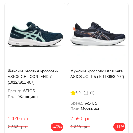
Женские беговые кроссовки
Мужские кроссовки для бега
ASICS GEL-CONTEND 7
ASICS JOLT 5 (1011B963-402)
(1012A911-407)
Бренд:
ASICS
5.0
(1)
Пол:
Женщины
Бренд:
ASICS
Пол:
Мужчины
1 420
грн.
2 590
грн.
2 363
грн.
-40%
2 899
грн.
-11%