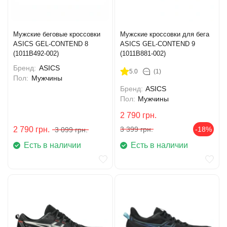
Мужские беговые кроссовки
Мужские кроссовки для бега
ASICS GEL-CONTEND 8
ASICS GEL-CONTEND 9
(1011B492-002)
(1011B881-002)
Бренд:
ASICS
5.0
(1)
Пол:
Мужчины
Бренд:
ASICS
Пол:
Мужчины
2 790
грн.
2 790
грн.
3 399
грн.
-18%
3 099
грн.
Есть в наличии
Есть в наличии