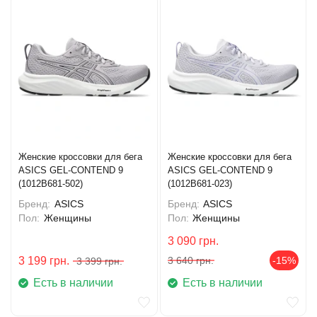
Женские кроссовки для бега
Женские кроссовки для бега
ASICS GEL-CONTEND 9
ASICS GEL-CONTEND 9
(1012B681-502)
(1012B681-023)
Бренд:
ASICS
Бренд:
ASICS
Пол:
Женщины
Пол:
Женщины
3 090
грн.
3 199
грн.
3 640
грн.
-15%
3 399
грн.
Есть в наличии
Есть в наличии