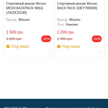
Спортивный рюкзак Mizuno
Спортивный рюкзак Mizuno
MESH BACKPACK NR(U)
BACK PACK (33EY7W9309)
(J3GDC02190)
Бренд:
Mizuno
Бренд:
Mizuno
Пол:
Унисекс
1 949
грн.
1 299
грн.
3 000
грн.
-35%
1 980
грн.
-34%
Под заказ
Под заказ