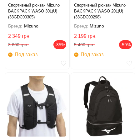
Спортивный рюкзак Mizuno
Спортивный рюкзак Mizuno
BACKPACK WASO 30L(U)
BACKPACK WASO 20L(U)
(33GDC00305)
(33GDC00298)
Бренд:
Mizuno
Бренд:
Mizuno
2 349
грн.
2 199
грн.
3 600
грн.
-35%
5 400
грн.
-59%
Под заказ
Под заказ