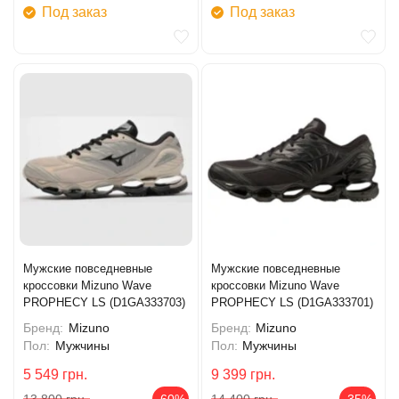
Под заказ
Под заказ
Мужские повседневные
Мужские повседневные
кроссовки Mizuno Wave
кроссовки Mizuno Wave
PROPHECY LS (D1GA333703)
PROPHECY LS (D1GA333701)
Бренд:
Mizuno
Бренд:
Mizuno
Пол:
Мужчины
Пол:
Мужчины
5 549
грн.
9 399
грн.