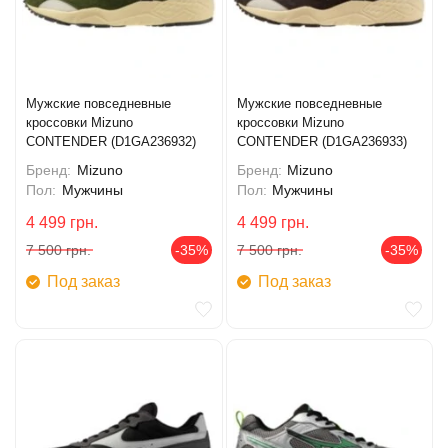
Мужские повседневные
Мужские повседневные
кроссовки Mizuno
кроссовки Mizuno
CONTENDER (D1GA236932)
CONTENDER (D1GA236933)
Бренд:
Mizuno
Бренд:
Mizuno
Пол:
Мужчины
Пол:
Мужчины
4 499
грн.
4 499
грн.
7 500
грн.
-35%
7 500
грн.
-35%
Под заказ
Под заказ