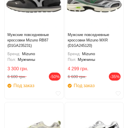
Мужские повседневные
Мужские повседневные
кроссовки Mizuno RB87
кроссовки Mizuno MXR
(D1GA235231)
(D1GA245120)
Бренд:
Mizuno
Бренд:
Mizuno
Пол:
Мужчины
Пол:
Мужчины
3 300
грн.
4 299
грн.
6 600
грн.
-50%
6 600
грн.
-35%
Под заказ
Под заказ