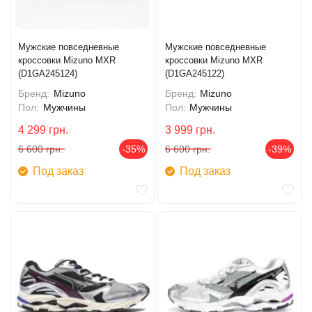
Мужские повседневные
Мужские повседневные
кроссовки Mizuno MXR
кроссовки Mizuno MXR
(D1GA245124)
(D1GA245122)
Бренд:
Mizuno
Бренд:
Mizuno
Пол:
Мужчины
Пол:
Мужчины
4 299
грн.
3 999
грн.
6 600
грн.
-35%
6 600
грн.
-39%
Под заказ
Под заказ