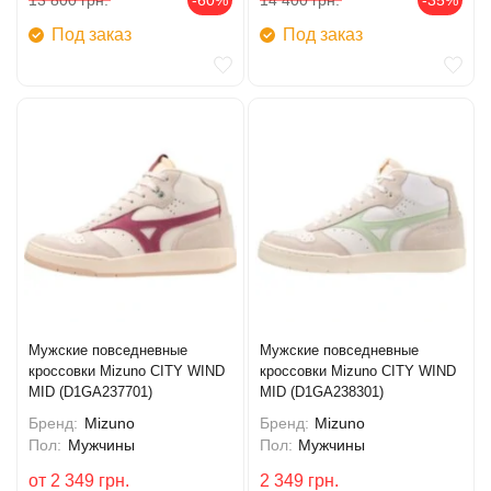
13 800
грн.
-60%
14 400
грн.
-35%
Под заказ
Под заказ
Мужские повседневные
Мужские повседневные
кроссовки Mizuno CITY WIND
кроссовки Mizuno CITY WIND
MID (D1GA237701)
MID (D1GA238301)
Бренд:
Mizuno
Бренд:
Mizuno
Пол:
Мужчины
Пол:
Мужчины
от
2 349
грн.
2 349
грн.