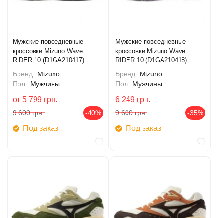
Мужские повседневные
Мужские повседневные
кроссовки Mizuno Wave
кроссовки Mizuno Wave
RIDER 10 (D1GA210417)
RIDER 10 (D1GA210418)
Бренд:
Mizuno
Бренд:
Mizuno
Пол:
Мужчины
Пол:
Мужчины
от
5 799
грн.
6 249
грн.
9 600
грн.
-40%
9 600
грн.
-35%
Под заказ
Под заказ