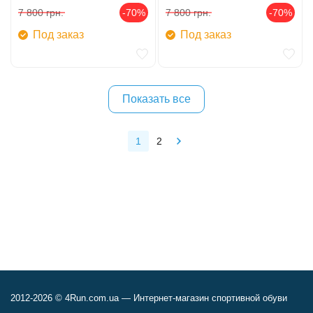
7 800
грн.
-70%
7 800
грн.
-70%
Под заказ
Под заказ
Показать все
1
2
2012-2026 © 4Run.com.ua — Интернет-магазин спортивной обуви