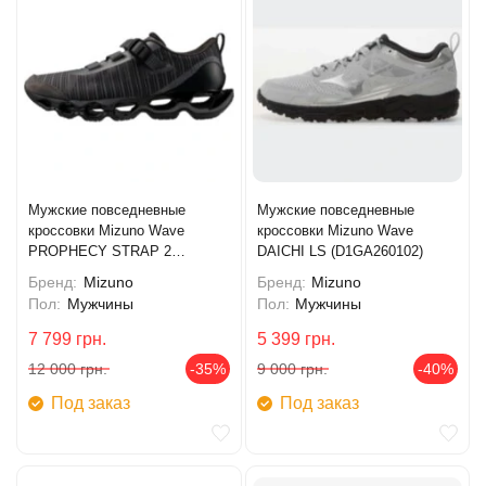
Мужские повседневные
Мужские повседневные
кроссовки Mizuno Wave
кроссовки Mizuno Wave
PROPHECY STRAP 2
DAICHI LS (D1GA260102)
(D1GA260301)
Бренд:
Mizuno
Бренд:
Mizuno
Пол:
Мужчины
Пол:
Мужчины
7 799
грн.
5 399
грн.
12 000
грн.
-35%
9 000
грн.
-40%
Под заказ
Под заказ