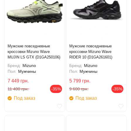
Мужские повседневные
Мужские повседневные
кроссовки Mizuno Wave
кроссовки Mizuno Wave
MUJIN LS GTX (D1GA250106)
RIDER 10 (D1GA261601)
Бренд:
Mizuno
Бренд:
Mizuno
Пол:
Мужчины
Пол:
Мужчины
7 449
грн.
5 799
грн.
11 400
грн.
-35%
9 600
грн.
-35%
Под заказ
Под заказ