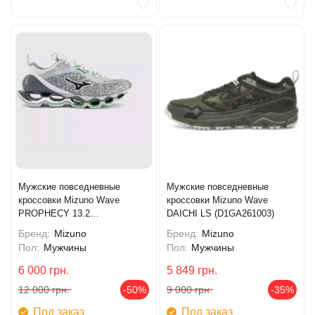
Мужские повседневные
Мужские повседневные
кроссовки Mizuno Wave
кроссовки Mizuno Wave
PROPHECY 13.2
DAICHI LS (D1GA261003)
(D1GA261303)
Бренд:
Mizuno
Бренд:
Mizuno
Пол:
Мужчины
Пол:
Мужчины
6 000
грн.
5 849
грн.
12 000
грн.
-50%
9 000
грн.
-35%
Под заказ
Под заказ