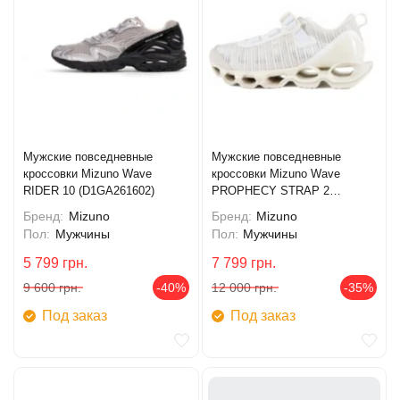
Мужские повседневные
Мужские повседневные
кроссовки Mizuno Wave
кроссовки Mizuno Wave
RIDER 10 (D1GA261602)
PROPHECY STRAP 2
(D1GA260302)
Бренд:
Mizuno
Бренд:
Mizuno
Пол:
Мужчины
Пол:
Мужчины
5 799
грн.
7 799
грн.
9 600
грн.
-40%
12 000
грн.
-35%
Под заказ
Под заказ