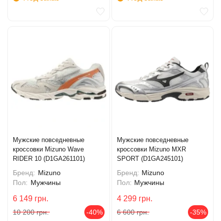
Мужские повседневные
Мужские повседневные
кроссовки Mizuno Wave
кроссовки Mizuno MXR
RIDER 10 (D1GA261101)
SPORT (D1GA245101)
Бренд:
Mizuno
Бренд:
Mizuno
Пол:
Мужчины
Пол:
Мужчины
6 149
грн.
4 299
грн.
10 200
грн.
-40%
6 600
грн.
-35%