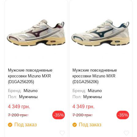
Мужские повседневные
Мужские повседневные
кроссовки Mizuno MXR
кроссовки Mizuno MXR
(D1GA256205)
(D1GA256206)
Бренд:
Mizuno
Бренд:
Mizuno
Пол:
Мужчины
Пол:
Мужчины
4 349
грн.
4 349
грн.
7 200
грн.
-35%
7 200
грн.
-35%
Под заказ
Под заказ