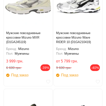
Мужские повседневные
Мужские повседневные
кроссовки Mizuno MXR
кроссовки Mizuno Wave
(D1GA245119)
RIDER 10 (D1GA210419)
Бренд:
Mizuno
Бренд:
Mizuno
Пол:
Мужчины
Пол:
Мужчины
3 999
грн.
от
5 799
грн.
6 600
грн.
-39%
9 600
грн.
-40%
Под заказ
Под заказ