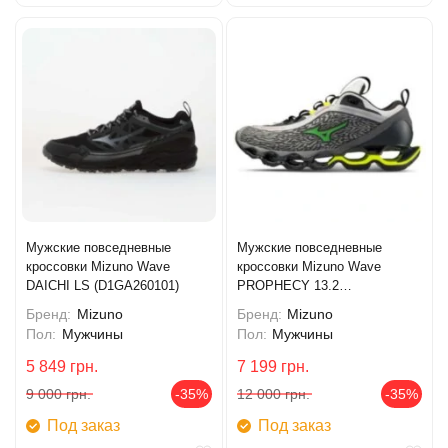
Мужские повседневные
Мужские повседневные
кроссовки Mizuno Wave
кроссовки Mizuno Wave
DAICHI LS (D1GA260101)
PROPHECY 13.2
(D1GA261301)
Бренд:
Mizuno
Бренд:
Mizuno
Пол:
Мужчины
Пол:
Мужчины
5 849
грн.
7 199
грн.
9 000
грн.
-35%
12 000
грн.
-35%
Под заказ
Под заказ