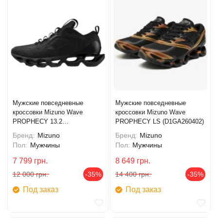
Мужские повседневные
Мужские повседневные
кроссовки Mizuno Wave
кроссовки Mizuno Wave
PROPHECY 13.2
PROPHECY LS (D1GA260402)
(D1GA260502)
Бренд:
Mizuno
Бренд:
Mizuno
Пол:
Мужчины
Пол:
Мужчины
7 799
грн.
8 649
грн.
12 000
грн.
-35%
14 400
грн.
-35%
Под заказ
Под заказ