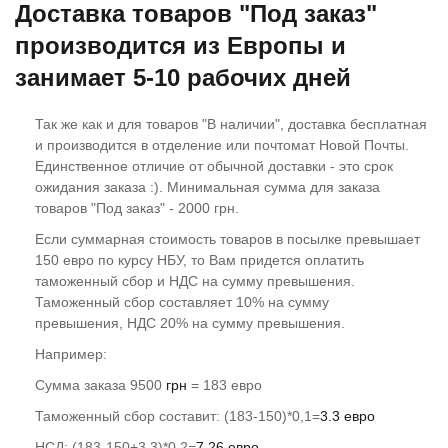
Доставка товаров "Под заказ"
производитcя из Европы и
занимает 5-10 рабочих дней
Так же как и для товаров "В наличии", доставка бесплатная
и производится в отделение или почтомат Новой Почты.
Единственное отличие от обычной доставки - это срок
ожидания заказа :). Минимальная сумма для заказа
товаров "Под заказ" - 2000 грн.
Если суммарная стоимость товаров в посылке превышает
150 евро по курсу НБУ, то Вам придется оплатить
таможенный сбор и НДС на сумму превышения.
Таможенный сбор составляет 10% на сумму
превышения, НДС 20% на сумму превышения.
Например:
Сумма заказа 9500
грн
= 183 евро
Таможенный сбор составит: (183-150)*0,1=
3.3 евро
НСД: (183-150+3,3)*0,2=
7.26 евро