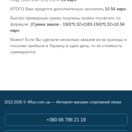
ИТОГО Вам придется дополнительно заплатить
10.56 евро
.
Быстро примерную сумму пошлины можно посчитать по
формуле:
(Сумма заказа - 150)*0,32=(183-150)*0,32=10.56
евро
Важно! Если Вы сделали несколько заказов из-за границы и
посылки прибыли в Украину в один день, то их стоимость
суммируется.
2012-2026 © 4Run.com.ua — Интернет-магазин спортивной обуви
+380 66 786 21 19