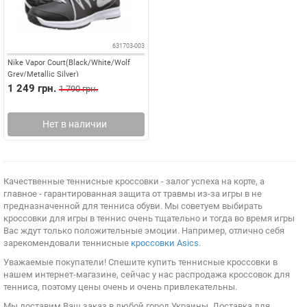
631703-003
Nike Vapor Court(Black/White/Wolf
Grey/Metallic Silver)
1 249 грн.
1 790 грн.
Нет в наличии
Качественные теннисные кроссовки - залог успеха на корте, а
главное - гарантированная защита от травмы из-за игры в не
предназначенной для тенниса обуви. Мы советуем выбирать
кроссовки для игры в теннис очень тщательно и тогда во время игры
Вас ждут только положительные эмоции. Например, отлично себя
зарекомендовали теннисные
кроссовки Asics
.
Уважаемые покупатели! Спешите купить теннисные кроссовки в
нашем интернет-магазине, сейчас у нас распродажа кроссовок для
тенниса, поэтому цены очень и очень привлекательны.
Мы доставим Ваш заказ в любой город Украины. Доставка для