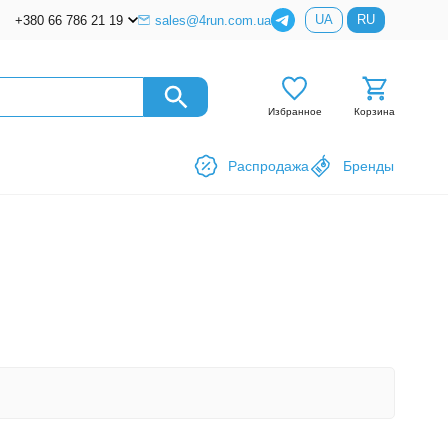
UA
RU
+380 66 786 21 19
sales@4run.com.ua
Избранное
Корзина
Распродажа
Бренды