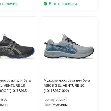
в наличии
Есть в наличии
кроссовки для бега
Мужские кроссовки для бега
EL-VENTURE 10
ASICS GEL-VENTURE 10
OOF (1011B965-
(1011B967-022)
SICS
Бренд:
ASICS
чины
Пол:
Мужчины