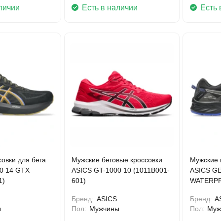
личии
Есть в наличии
Есть 
овки для бега
Мужские беговые кроссовки
Мужские 
0 14 GTX
ASICS GT-1000 10 (1011B001-
ASICS G
1)
601)
WATERPR
002)
Бренд:
ASICS
Бренд:
A
ы
Пол:
Мужчины
Пол:
Муж