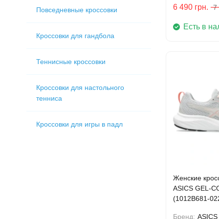
6 490
грн.
7
Повседневные кроссовки
Есть в на
Кроссовки для гандбола
Теннисные кроссовки
Кроссовки для настольного
тенниса
Кроссовки для игры в падл
Женские кросс
ASICS GEL-C
(1012B681-02
Бренд:
ASICS