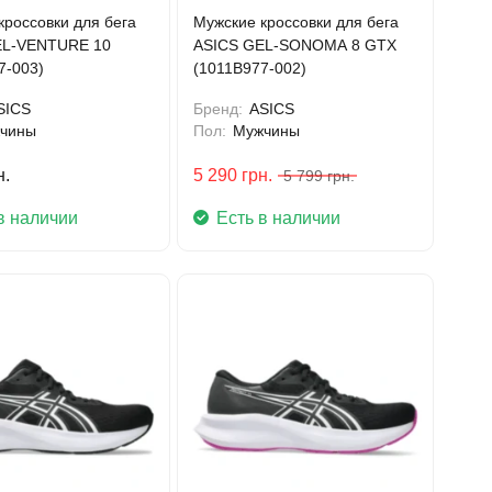
кроссовки для бега
Мужские кроссовки для бега
EL-VENTURE 10
ASICS GEL-SONOMA 8 GTX
7-003)
(1011B977-002)
SICS
Бренд:
ASICS
чины
Пол:
Мужчины
н.
5 290
грн.
5 799
грн.
в наличии
Есть в наличии