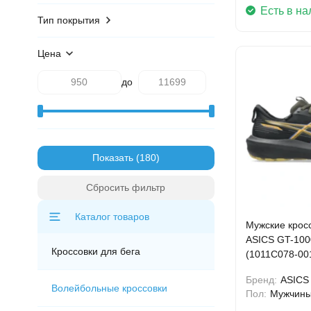
Есть в на
Тип покрытия
Цена
до
Показать
Сбросить фильтр
Каталог товаров
Мужские кросс
ASICS GT-100
Кроссовки для бега
(1011C078-00
Бренд:
ASICS
Волейбольные кроссовки
Пол:
Мужчин