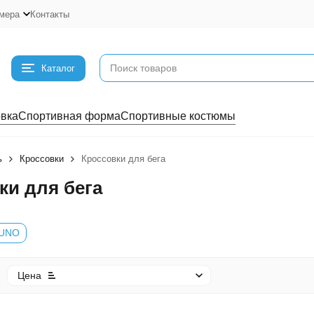
мера
Контакты
Каталог
вка
Спортивная форма
Спортивные костюмы
ь
Кроссовки
Кроссовки для бега
ки для бега
UNO
Цена