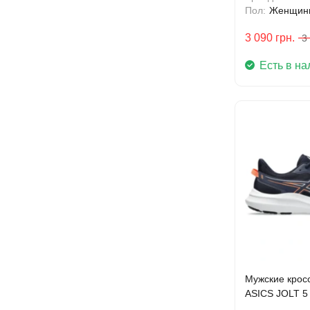
Пол:
Женщин
3 090
грн.
3
Есть в на
Мужские кросс
ASICS JOLT 5