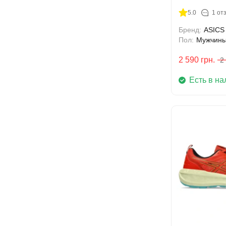
5.0
1 от
Бренд:
ASICS
Пол:
Мужчин
2 590
грн.
2
Есть в на