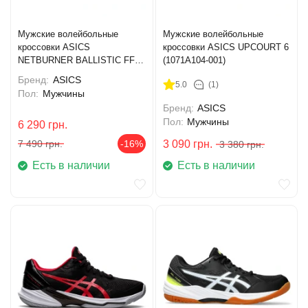
Мужские волейбольные
Мужские волейбольные
кроссовки ASICS
кроссовки ASICS UPCOURT 6
NETBURNER BALLISTIC FF
(1071A104-001)
MT 4 (1051A090-101)
Бренд:
ASICS
5.0
(1)
Пол:
Мужчины
Бренд:
ASICS
Пол:
Мужчины
6 290
грн.
7 490
грн.
-16%
3 090
грн.
3 380
грн.
Есть в наличии
Есть в наличии