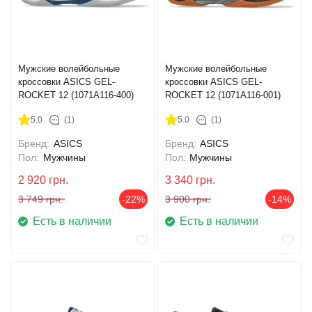
Мужские волейбольные
Мужские волейбольные
кроссовки ASICS GEL-
кроссовки ASICS GEL-
ROCKET 12 (1071A116-400)
ROCKET 12 (1071A116-001)
5.0
(1)
5.0
(1)
Бренд:
ASICS
Бренд:
ASICS
Пол:
Мужчины
Пол:
Мужчины
2 920
грн.
3 340
грн.
3 749
грн.
-22%
3 900
грн.
-14%
Есть в наличии
Есть в наличии