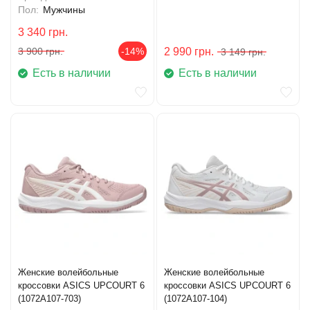
Пол:
Мужчины
3 340
грн.
3 900
грн.
-14%
2 990
грн.
3 149
грн.
Есть в наличии
Есть в наличии
Женские волейбольные
Женские волейбольные
кроссовки ASICS UPCOURT 6
кроссовки ASICS UPCOURT 6
(1072A107-703)
(1072A107-104)