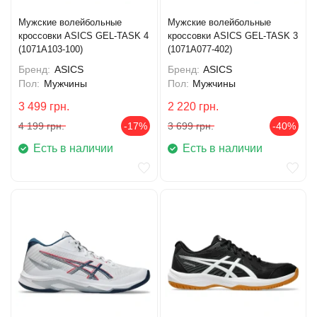
Мужские волейбольные
Мужские волейбольные
кроссовки ASICS GEL-TASK 4
кроссовки ASICS GEL-TASK 3
(1071A103-100)
(1071A077-402)
Бренд:
ASICS
Бренд:
ASICS
Пол:
Мужчины
Пол:
Мужчины
3 499
грн.
2 220
грн.
4 199
грн.
-17%
3 699
грн.
-40%
Есть в наличии
Есть в наличии