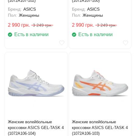
(1072A107-102)
(1072A107-100)
Бренд:
ASICS
Бренд:
ASICS
Пол:
Женщины
Пол:
Женщины
2 990
грн.
2 990
грн.
3 249
грн.
3 249
грн.
Есть в наличии
Есть в наличии
Женские волейбольные
Женские волейбольные
кроссовки ASICS GEL-TASK 4
кроссовки ASICS GEL-TASK 4
(1072A106-104)
(1072A106-103)