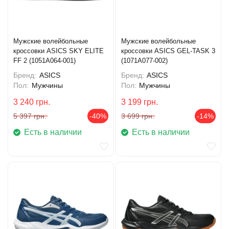
Мужские волейбольные
Мужские волейбольные
кроссовки ASICS SKY ELITE
кроссовки ASICS GEL-TASK 3
FF 2 (1051A064-001)
(1071A077-002)
Бренд:
ASICS
Бренд:
ASICS
Пол:
Мужчины
Пол:
Мужчины
3 240
грн.
3 199
грн.
5 397
грн.
-40%
3 699
грн.
-14%
Есть в наличии
Есть в наличии