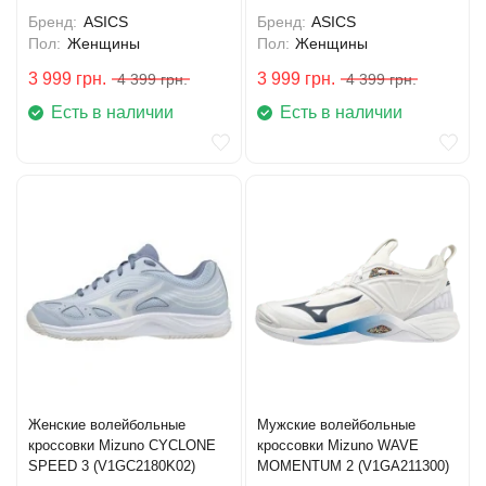
Бренд:
ASICS
Бренд:
ASICS
Пол:
Женщины
Пол:
Женщины
3 999
грн.
3 999
грн.
4 399
грн.
4 399
грн.
Есть в наличии
Есть в наличии
Женские волейбольные
Мужские волейбольные
кроссовки Mizuno CYCLONE
кроссовки Mizuno WAVE
SPEED 3 (V1GC2180K02)
MOMENTUM 2 (V1GA211300)