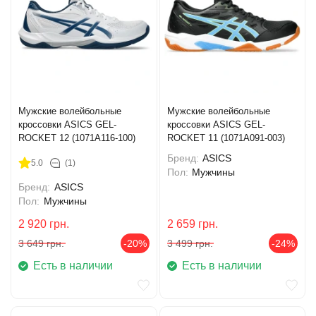
Мужские волейбольные
Мужские волейбольные
кроссовки ASICS GEL-
кроссовки ASICS GEL-
ROCKET 12 (1071A116-100)
ROCKET 11 (1071A091-003)
Бренд:
ASICS
5.0
(1)
Пол:
Мужчины
Бренд:
ASICS
Пол:
Мужчины
2 920
грн.
2 659
грн.
3 649
грн.
-20%
3 499
грн.
-24%
Есть в наличии
Есть в наличии