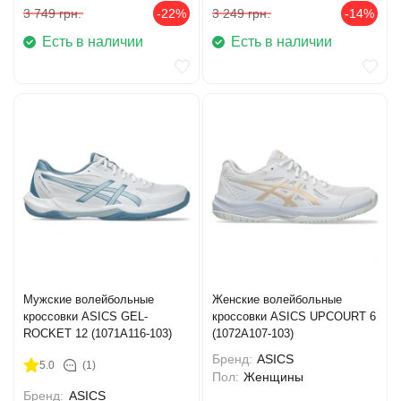
3 749
грн.
-22%
3 249
грн.
-14%
Есть в наличии
Есть в наличии
Мужские волейбольные
Женские волейбольные
кроссовки ASICS GEL-
кроссовки ASICS UPCOURT 6
ROCKET 12 (1071A116-103)
(1072A107-103)
Бренд:
ASICS
5.0
(1)
Пол:
Женщины
Бренд:
ASICS