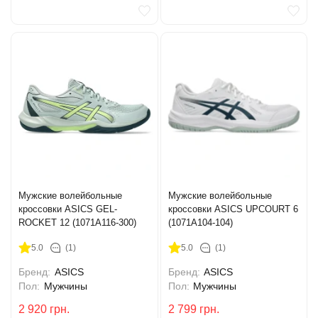
Мужские волейбольные
Мужские волейбольные
кроссовки ASICS GEL-
кроссовки ASICS UPCOURT 6
ROCKET 12 (1071A116-300)
(1071A104-104)
5.0
(1)
5.0
(1)
Бренд:
ASICS
Бренд:
ASICS
Пол:
Мужчины
Пол:
Мужчины
2 920
грн.
2 799
грн.