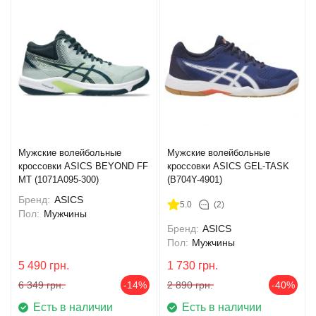
Мужские волейбольные
Мужские волейбольные
кроссовки ASICS BEYOND FF
кроссовки ASICS GEL-TASK
MT (1071A095-300)
(B704Y-4901)
Бренд:
ASICS
5.0
(2)
Пол:
Мужчины
Бренд:
ASICS
Пол:
Мужчины
5 490
грн.
1 730
грн.
6 349
грн.
-14%
2 890
грн.
-40%
Есть в наличии
Есть в наличии