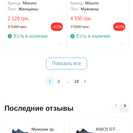
Бренд:
Mizuno
Бренд:
Mizuno
Пол:
Женщины
Пол:
Мужчины
2 120
грн.
4 550
грн.
3 540
грн.
-40%
7 590
грн.
-40%
Есть в наличии
Есть в наличии
Показать все
1
2
...
18
Последние отзывы
Мужские кроссовки для бега ASICS GEL-CONTEND 9 (1011B881-407)
ASICS GT-1000 10 (1011B001-406)