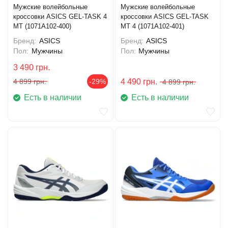
Мужские волейбольные
Мужские волейбольные
кроссовки ASICS GEL-TASK 4
кроссовки ASICS GEL-TASK
MT (1071A102-400)
MT 4 (1071A102-401)
Бренд:
ASICS
Бренд:
ASICS
Пол:
Мужчины
Пол:
Мужчины
3 490
грн.
4 899
грн.
-29%
4 490
грн.
4 899
грн.
Есть в наличии
Есть в наличии