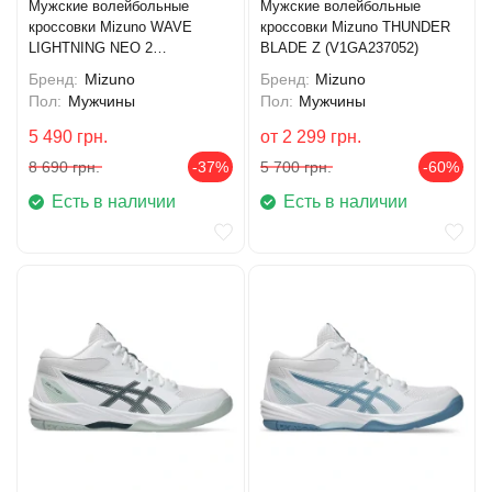
Мужские волейбольные
Мужские волейбольные
кроссовки Mizuno WAVE
кроссовки Mizuno THUNDER
LIGHTNING NEO 2
BLADE Z (V1GA237052)
(V1GA220241)
Бренд:
Mizuno
Бренд:
Mizuno
Пол:
Мужчины
Пол:
Мужчины
5 490
грн.
от
2 299
грн.
8 690
грн.
-37%
5 700
грн.
-60%
Есть в наличии
Есть в наличии