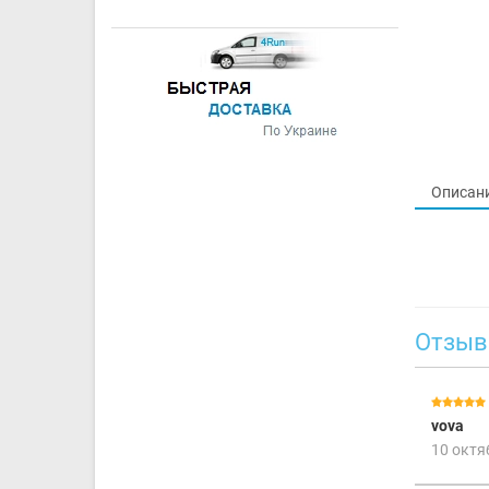
Описан
Отзывы
vova
10 октя