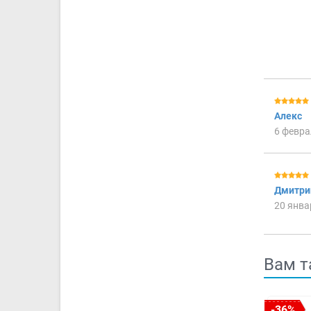
Алекс
6 февра
Дмитри
20 янва
Вам т
-36%
-31%