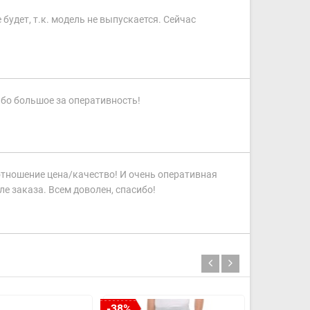
 будет, т.к. модель не выпускается. Сейчас
ибо большое за оперативность!
отношение цена/качество! И очень оперативная
е заказа. Всем доволен, спасибо!
-38%
-33%