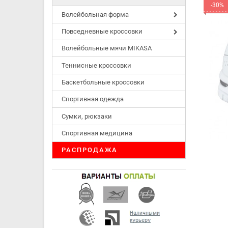
-30%
Волейбольная форма
Повседневные кроссовки
Волейбольные мячи MIKASA
Теннисные кроссовки
Баскетбольные кроссовки
Спортивная одежда
Сумки, рюкзаки
Спортивная медицина
РАСПРОДАЖА