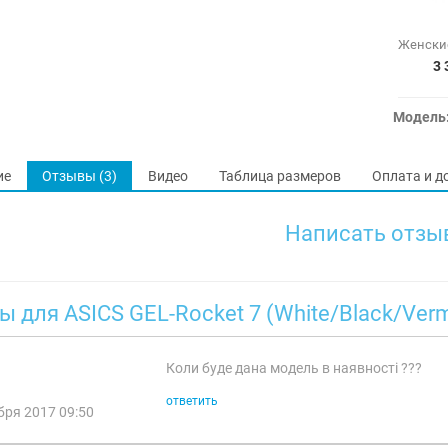
3 
Модель
ие
Отзывы (3)
Видео
Таблица размеров
Оплата и д
Написать отзы
 для ASICS GEL-Rocket 7 (White/Black/Vermi
Коли буде дана модель в наявності ???
ответить
бря 2017 09:50