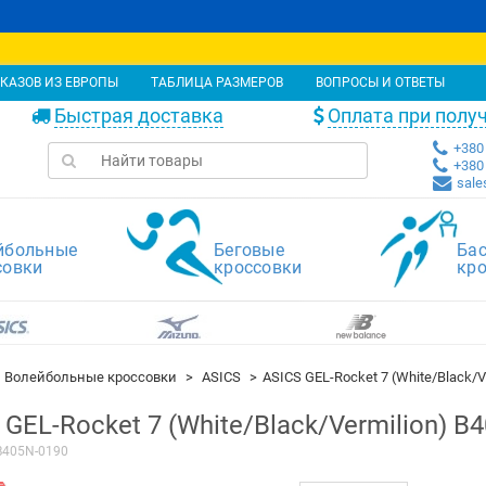
КАЗОВ ИЗ ЕВРОПЫ
ТАБЛИЦА РАЗМЕРОВ
ВОПРОСЫ И ОТВЕТЫ
Быстрая доставка
Оплата при полу
+380 
+380 
sale
йбольные
Беговые
Ба
совки
кроссовки
кр
Волейбольные кроссовки
ASICS
ASICS GEL-Rocket 7 (White/Black/V
 GEL-Rocket 7 (White/Black/Vermilion) B
B405N-0190