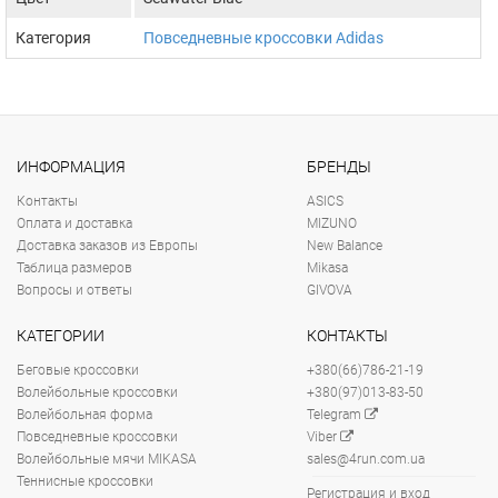
Категория
Повседневные кроссовки Adidas
ИНФОРМАЦИЯ
БРЕНДЫ
Контакты
ASICS
Оплата и доставка
MIZUNO
Доставка заказов из Европы
New Balance
Таблица размеров
Mikasa
Вопросы и ответы
GIVOVA
КАТЕГОРИИ
КОНТАКТЫ
Беговые кроссовки
+380(66)786-21-19
Волейбольные кроссовки
+380(97)013-83-50
Волейбольная форма
Telegram
Повседневные кроссовки
Viber
Волейбольные мячи MIKASA
sales@4run.com.ua
Теннисные кроссовки
Регистрация и вход