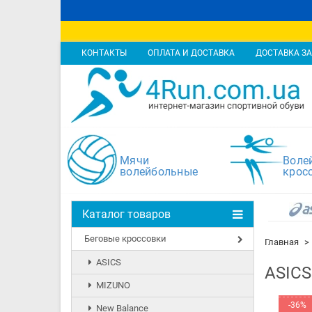
КОНТАКТЫ
ОПЛАТА И ДОСТАВКА
ДОСТАВКА ЗА
Мячи
Воле
волейбольные
крос
Каталог товаров
Беговые кроссовки
Главная
ASICS
ASICS
MIZUNO
-36%
New Balance