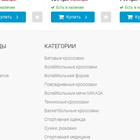
 наличии
Есть в наличии
Есть в 
упить
Купить
Ку
ДЫ
КАТЕГОРИИ
Беговые кроссовки
Волейбольные кроссовки
ance
Волейбольная форма
Повседневные кроссовки
Волейбольные мячи MIKASA
Теннисные кроссовки
Баскетбольные кроссовки
Спортивная одежда
Сумки, рюкзаки
Спортивная медицина