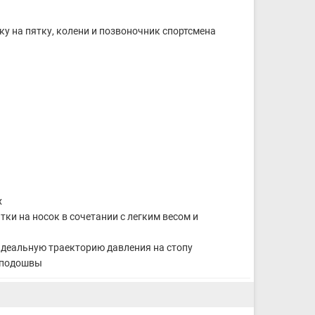
ку на пятку, колени и позвоночник спортсмена
х
ки на носок в сочетании с легким весом и
 идеальную траекторию давления на стопу
 подошвы