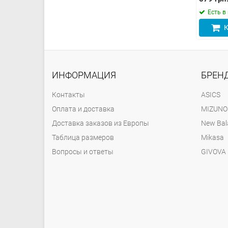
в наличии
Есть в наличии
Есть в
Купить
Купить
К
ИНФОРМАЦИЯ
БРЕН
Контакты
ASICS
Оплата и доставка
MIZUNO
Доставка заказов из Европы
New Bal
Таблица размеров
Mikasa
Вопросы и ответы
GIVOVA