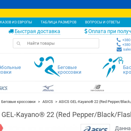
КАЗОВ ИЗ ЕВРОПЫ
ТАБЛИЦА РАЗМЕРОВ
ВОПРОСЫ И ОТВЕТЫ
Быстрая доставка
Оплата при полу
+380 
+380 
sale
йбольные
Беговые
Ба
совки
кроссовки
кр
Беговые кроссовки
ASICS
ASICS GEL-Kayano® 22 (Red Pepper/Black/
 GEL-Kayano® 22 (Red Pepper/Black/Flash
Данна