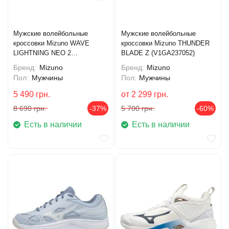
Мужские волейбольные
Мужские волейбольные
кроссовки Mizuno WAVE
кроссовки Mizuno THUNDER
LIGHTNING NEO 2
BLADE Z (V1GA237052)
(V1GA220241)
Бренд:
Mizuno
Бренд:
Mizuno
Пол:
Мужчины
Пол:
Мужчины
5 490
грн.
от
2 299
грн.
8 690
грн.
-37%
5 700
грн.
-60%
Есть в наличии
Есть в наличии