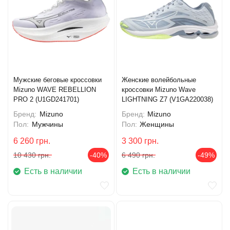
Мужские беговые кроссовки
Женские волейбольные
Mizuno WAVE REBELLION
кроссовки Mizuno Wave
PRO 2 (U1GD241701)
LIGHTNING Z7 (V1GA220038)
Бренд:
Mizuno
Бренд:
Mizuno
Пол:
Мужчины
Пол:
Женщины
6 260
грн.
3 300
грн.
10 430
грн.
-40%
6 490
грн.
-49%
Есть в наличии
Есть в наличии