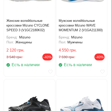
Женские волейбольные
Мужские волейбольные
кроссовки Mizuno CYCLONE
кроссовки Mizuno WAVE
SPEED 3 (V1GC2180K02)
MOMENTUM 2 (V1GA211300)
Бренд:
Mizuno
Бренд:
Mizuno
Пол:
Женщины
Пол:
Мужчины
2 120
грн.
4 550
грн.
3 540
грн.
-40%
7 590
грн.
-40%
Есть в наличии
Есть в наличии