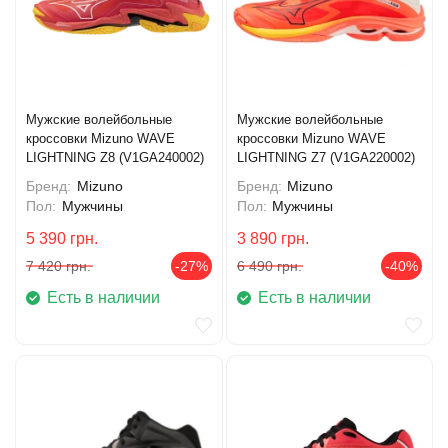
Мужские волейбольные
Мужские волейбольные
кроссовки Mizuno WAVE
кроссовки Mizuno WAVE
LIGHTNING Z8 (V1GA240002)
LIGHTNING Z7 (V1GA220002)
Бренд:
Mizuno
Бренд:
Mizuno
Пол:
Мужчины
Пол:
Мужчины
5 390
грн.
3 890
грн.
7 420
грн.
-27%
6 490
грн.
-40%
Есть в наличии
Есть в наличии