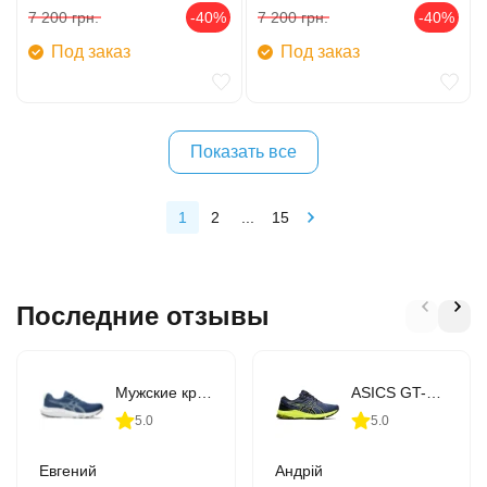
7 200
грн.
-40%
7 200
грн.
-40%
Под заказ
Под заказ
Показать все
1
2
...
15
Последние отзывы
Мужские кроссовки для бега ASICS GEL-CONTEND 9 (1011B881-407)
ASICS GT-1000 10 (1011B001-406)
5.0
5.0
Евгений
Андрій