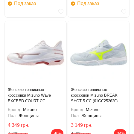
Под заказ
Под заказ
Женские теннисные
Женские теннисные
кроссовки Mizuno Wave
кроссовки Mizuno BREAK
EXCEED COURT CC
SHOT 5 CC (61GC252620)
(61GC252162)
Бренд:
Mizuno
Бренд:
Mizuno
Пол:
Женщины
Пол:
Женщины
4 349
грн.
3 149
грн.
7 200
грн.
-40%
4 800
грн.
-34%