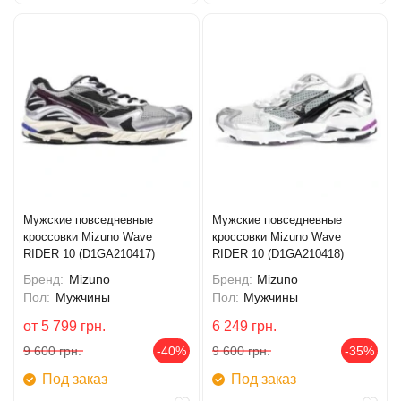
Мужские повседневные
Мужские повседневные
кроссовки Mizuno Wave
кроссовки Mizuno Wave
RIDER 10 (D1GA210417)
RIDER 10 (D1GA210418)
Бренд:
Mizuno
Бренд:
Mizuno
Пол:
Мужчины
Пол:
Мужчины
от
5 799
грн.
6 249
грн.
9 600
грн.
-40%
9 600
грн.
-35%
Под заказ
Под заказ