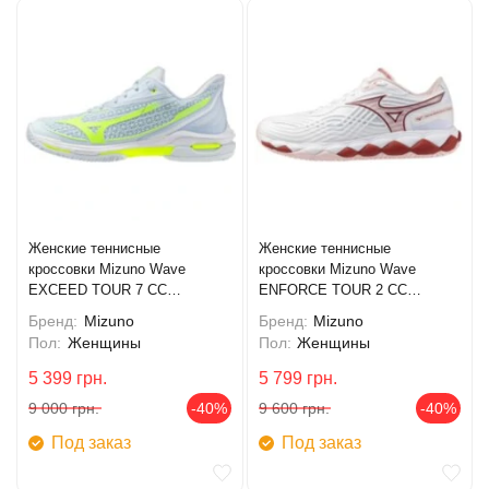
Женские теннисные
Женские теннисные
кроссовки Mizuno Wave
кроссовки Mizuno Wave
EXCEED TOUR 7 CC
ENFORCE TOUR 2 CC
(61GC267620)
(61GC260462)
Бренд:
Mizuno
Бренд:
Mizuno
Пол:
Женщины
Пол:
Женщины
5 399
грн.
5 799
грн.
9 000
грн.
-40%
9 600
грн.
-40%
Под заказ
Под заказ