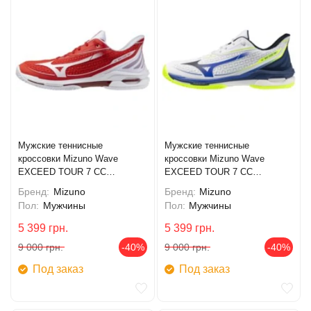
Мужские теннисные
Мужские теннисные
кроссовки Mizuno Wave
кроссовки Mizuno Wave
EXCEED TOUR 7 CC
EXCEED TOUR 7 CC
(61GC267562)
(61GC267520)
Бренд:
Mizuno
Бренд:
Mizuno
Пол:
Мужчины
Пол:
Мужчины
5 399
грн.
5 399
грн.
9 000
грн.
-40%
9 000
грн.
-40%
Под заказ
Под заказ