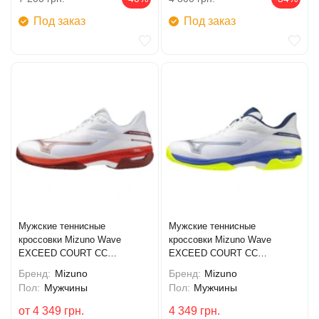
Под заказ
Под заказ
Мужские теннисные
Мужские теннисные
кроссовки Mizuno Wave
кроссовки Mizuno Wave
EXCEED COURT CC
EXCEED COURT CC
(61GC252062)
(61GC252020)
Бренд:
Mizuno
Бренд:
Mizuno
Пол:
Мужчины
Пол:
Мужчины
от
4 349
грн.
4 349
грн.