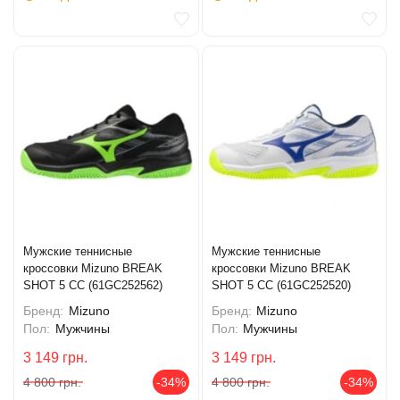
Мужские теннисные
Мужские теннисные
кроссовки Mizuno BREAK
кроссовки Mizuno BREAK
SHOT 5 CC (61GC252562)
SHOT 5 CC (61GC252520)
Бренд:
Mizuno
Бренд:
Mizuno
Пол:
Мужчины
Пол:
Мужчины
3 149
грн.
3 149
грн.
4 800
грн.
-34%
4 800
грн.
-34%