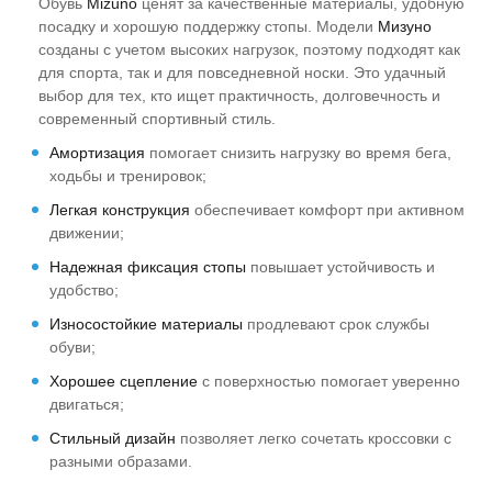
Обувь
Mizuno
ценят за качественные материалы, удобную
посадку и хорошую поддержку стопы. Модели
Мизуно
созданы с учетом высоких нагрузок, поэтому подходят как
для спорта, так и для повседневной носки. Это удачный
выбор для тех, кто ищет практичность, долговечность и
современный спортивный стиль.
Амортизация
помогает снизить нагрузку во время бега,
ходьбы и тренировок;
Легкая конструкция
обеспечивает комфорт при активном
движении;
Надежная фиксация стопы
повышает устойчивость и
удобство;
Износостойкие материалы
продлевают срок службы
обуви;
Хорошее сцепление
с поверхностью помогает уверенно
двигаться;
Стильный дизайн
позволяет легко сочетать кроссовки с
разными образами.