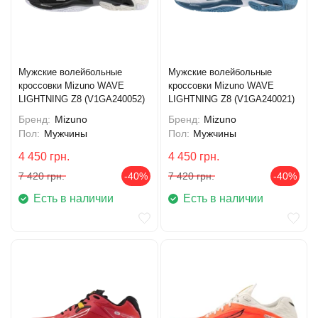
Мужские волейбольные
Мужские волейбольные
кроссовки Mizuno WAVE
кроссовки Mizuno WAVE
LIGHTNING Z8 (V1GA240052)
LIGHTNING Z8 (V1GA240021)
Бренд:
Mizuno
Бренд:
Mizuno
Пол:
Мужчины
Пол:
Мужчины
4 450
грн.
4 450
грн.
7 420
грн.
-40%
7 420
грн.
-40%
Есть в наличии
Есть в наличии