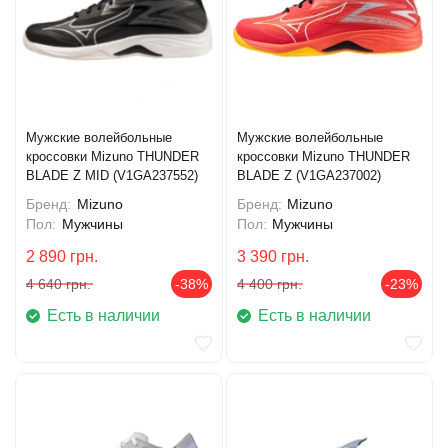
Мужские волейбольные
Мужские волейбольные
кроссовки Mizuno THUNDER
кроссовки Mizuno THUNDER
BLADE Z MID (V1GA237552)
BLADE Z (V1GA237002)
Бренд:
Mizuno
Бренд:
Mizuno
Пол:
Мужчины
Пол:
Мужчины
2 890
грн.
3 390
грн.
4 640
грн.
-38%
4 400
грн.
-23%
Есть в наличии
Есть в наличии