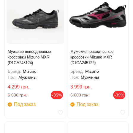
Мужские повседневные
Мужские повседневные
кроссовки Mizuno MXR
кроссовки Mizuno MXR
(D1GA245124)
(D1GA245122)
Бренд:
Mizuno
Бренд:
Mizuno
Пол:
Мужчины
Пол:
Мужчины
4 299
грн.
3 999
грн.
6 600
грн.
-35%
6 600
грн.
-39%
Под заказ
Под заказ