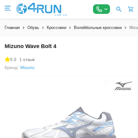
Главная
Обувь
Кроссовки
Волейбольные кроссовки
Mizu
Mizuno Wave Bolt 4
5.0
1 отзыв
Бренд:
Mizuno