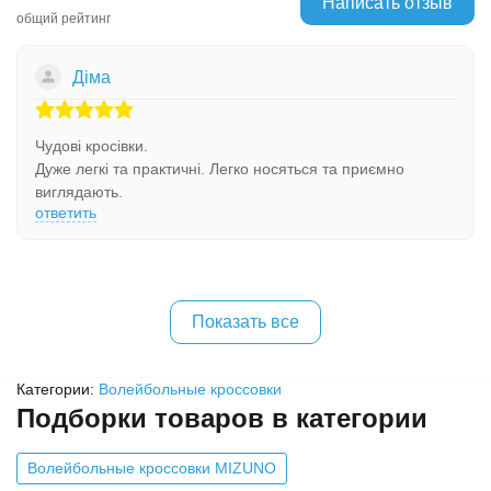
Написать отзыв
общий рейтинг
Діма
Чудові кросівки.
Дуже легкі та практичні. Легко носяться та приємно
виглядають.
ответить
Показать все
Категории:
Волейбольные кроссовки
Подборки товаров в категории
Волейбольные кроссовки MIZUNO