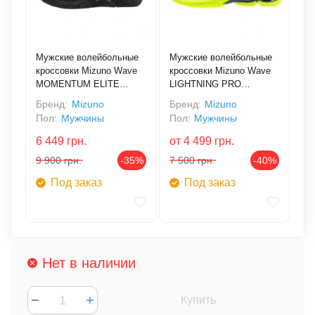
Мужские волейбольные
Мужские волейбольные
кроссовки Mizuno Wave
кроссовки Mizuno Wave
MOMENTUM ELITE
LIGHTNING PRO
(V1GA251282)
(V1GA266039)
Бренд:
Mizuno
Бренд:
Mizuno
Пол:
Мужчины
Пол:
Мужчины
6 449
грн.
от
4 499
грн.
9 900
грн.
-35%
7 500
грн.
-40%
Под заказ
Под заказ
Нет в наличии
Купить