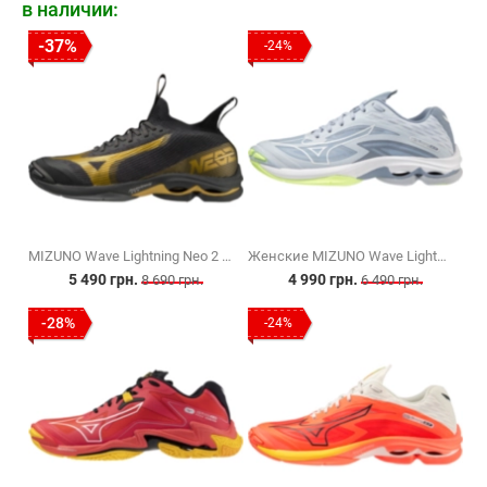
в наличии:
-37%
-24%
MIZUNO Wave Lightning Neo 2 (V1GA220241)
Женские MIZUNO Wave Lightning Z7 (V1GC220002)
5 490 грн.
4 990 грн.
8 690 грн.
6 490 грн.
-28%
-24%