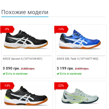
Похожие модели
-9%
-14%
ASICS Upcourt 6 (1071A104-001)
ASICS GEL-Task 3 (1071A077-402)
3 090 грн.
3 199 грн.
3 380 грн.
3 699 грн.
Есть в наличии
Есть в наличии
-14%
-23%