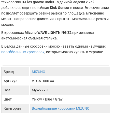
технологию
D-Flex groove under
- в данной модели к ней
добавилась еще и новейшая
Kick-Sensor
в носке. Это сочетание
позволяет совершать резкие рывки по площадке, мгновенно
менять направление движения и прыгать максимально резко и
мощно.
В кроссовках
Мizuno WAVE LIGHTNING Z2
применяется
анатомическая съемная стелька.
В целом, данные кроссовки можно назвать одними из лучших
волейбольных кроссовок
, которые можно купить в Украине.
Бренд
MIZUNO
Артикул
V1GA1600 44
Пол
Мужчины
Цвет
Yellow / Blue / Gray
Категория
Волейбольные кроссовки MIZUNO