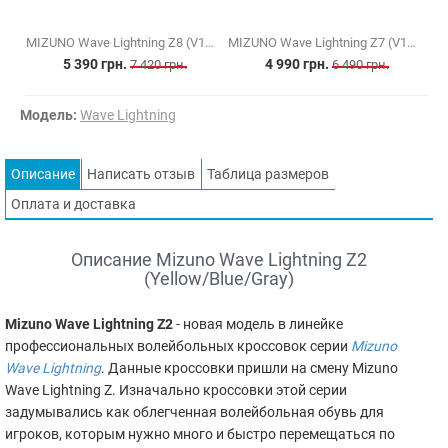
MIZUNO Wave Lightning Z8 (V1GA240002)
MIZUNO Wave Lightning Z7 (V1GA220002)
5 390 грн.
4 990 грн.
7 420 грн.
6 490 грн.
Модель:
Wave Lightning
Описание
Написать отзыв
Таблица размеров
Оплата и доставка
Описание Mizuno Wave Lightning Z2
(Yellow/Blue/Gray)
Mizuno Wave Lightning Z2
- новая модель в линейке
профессиональных волейбольных кроссовок серии
Mizuno
Wave Lightning
. Данные кроссовки пришли на смену Mizuno
Wave Lightning Z. Изначально кроссовки этой серии
задумывались как облегченная волейбольная обувь для
игроков, которым нужно много и быстро перемещаться по