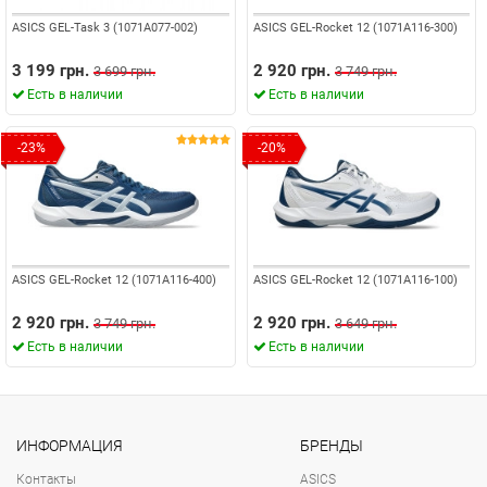
ASICS GEL-Task 3 (1071A077-002)
ASICS GEL-Rocket 12 (1071A116-300)
3 199 грн.
2 920 грн.
3 699 грн.
3 749 грн.
Есть в наличии
Есть в наличии
-23%
-20%
ASICS GEL-Rocket 12 (1071A116-400)
ASICS GEL-Rocket 12 (1071A116-100)
2 920 грн.
2 920 грн.
3 749 грн.
3 649 грн.
Есть в наличии
Есть в наличии
ИНФОРМАЦИЯ
БРЕНДЫ
Контакты
ASICS