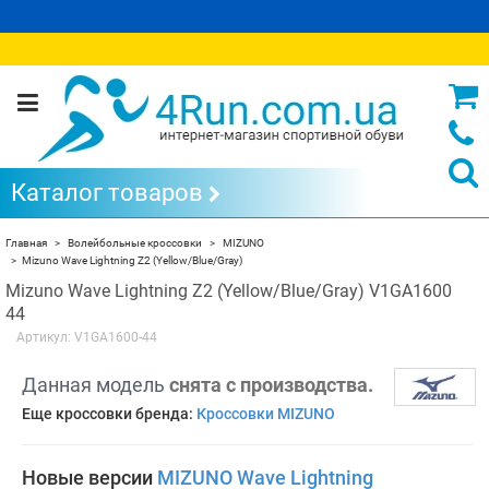
Каталог товаров
Главная
Волейбольные кроссовки
MIZUNO
Mizuno Wave Lightning Z2 (Yellow/Blue/Gray)
Mizuno Wave Lightning Z2 (Yellow/Blue/Gray) V1GA1600
44
Артикул:
V1GA1600-44
Данная модель
снята с производства.
Еще кроссовки бренда:
Кроссовки MIZUNO
Новые версии
MIZUNO Wave Lightning