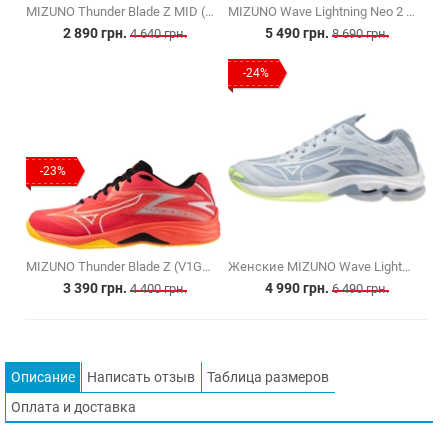
MIZUNO Thunder Blade Z MID (V1GA237552)
MIZUNO Wave Lightning Neo 2 (V1GA220241)
2 890 грн.
5 490 грн.
4 640 грн.
8 690 грн.
-24%
-23%
MIZUNO Thunder Blade Z (V1GA237002)
Женские MIZUNO Wave Lightning Z7 (V1GC220002)
3 390 грн.
4 990 грн.
4 400 грн.
6 490 грн.
Описание
Написать отзыв
Таблица размеров
Оплата и доставка