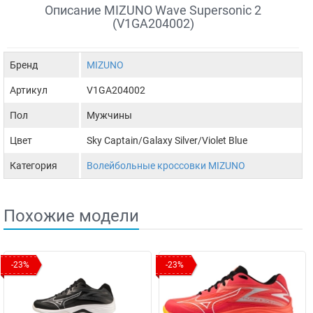
Описание MIZUNO Wave Supersonic 2
(V1GA204002)
Бренд
MIZUNO
Артикул
V1GA204002
Пол
Мужчины
Цвет
Sky Captain/Galaxy Silver/Violet Blue
Категория
Волейбольные кроссовки MIZUNO
Похожие модели
-23%
-23%