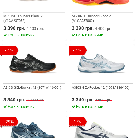
MIZUNO Thunder Blade Z
MIZUNO Thunder Blade Z
(V1GA237052)
(V1GA237002)
3 390 грн.
3 390 грн.
4 400 грн.
4 400 грн.
Есть в наличии
Есть в наличии
-15%
-15%
ASICS GEL-Rocket 12 (1071A116-001)
ASICS GEL-Rocket 12 (1071A116-103)
3 340 грн.
3 340 грн.
3 900 грн.
3 900 грн.
Есть в наличии
Есть в наличии
-29%
-17%