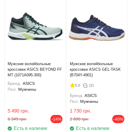
Мужские волейбольные
Мужские волейбольные
кроссовки ASICS BEYOND FF
кроссовки ASICS GEL-TASK
MT (1071A095-300)
(B704Y-4901)
Бренд:
ASICS
5.0
(2)
Пол:
Мужчины
Бренд:
ASICS
Пол:
Мужчины
5 490
грн.
1 730
грн.
6 349
грн.
-14%
2 890
грн.
-40%
Есть в наличии
Есть в наличии