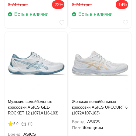
3 749
грн.
-22%
3 249
грн.
-14%
Есть в наличии
Есть в наличии
Мужские волейбольные
Женские волейбольные
кроссовки ASICS GEL-
кроссовки ASICS UPCOURT 6
ROCKET 12 (1071A116-103)
(1072A107-103)
Бренд:
ASICS
5.0
(1)
Пол:
Женщины
Бренд:
ASICS