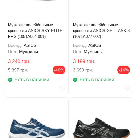
Мужские волейбольные
Мужские волейбольные
кроссовки ASICS SKY ELITE
кроссовки ASICS GEL-TASK 3
FF 2 (1051A064-001)
(1071A077-002)
Бренд:
ASICS
Бренд:
ASICS
Пол:
Мужчины
Пол:
Мужчины
3 240
грн.
3 199
грн.
5 397
грн.
-40%
3 699
грн.
-14%
Есть в наличии
Есть в наличии