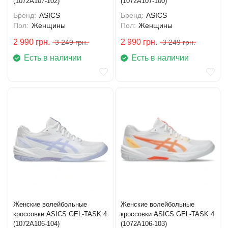
(1072A107-102)
(1072A107-100)
Бренд:
ASICS
Бренд:
ASICS
Пол:
Женщины
Пол:
Женщины
2 990
грн.
2 990
грн.
3 249
грн.
3 249
грн.
Есть в наличии
Есть в наличии
Женские волейбольные
Женские волейбольные
кроссовки ASICS GEL-TASK 4
кроссовки ASICS GEL-TASK 4
(1072A106-104)
(1072A106-103)