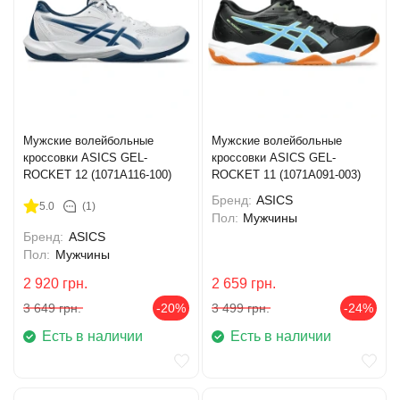
Мужские волейбольные
Мужские волейбольные
кроссовки ASICS GEL-
кроссовки ASICS GEL-
ROCKET 12 (1071A116-100)
ROCKET 11 (1071A091-003)
Бренд:
ASICS
5.0
(1)
Пол:
Мужчины
Бренд:
ASICS
Пол:
Мужчины
2 920
грн.
2 659
грн.
3 649
грн.
-20%
3 499
грн.
-24%
Есть в наличии
Есть в наличии