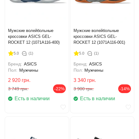
Мужские волейбольные
Мужские волейбольные
кроссовки ASICS GEL-
кроссовки ASICS GEL-
ROCKET 12 (1071A116-400)
ROCKET 12 (1071A116-001)
5.0
(1)
5.0
(1)
Бренд:
ASICS
Бренд:
ASICS
Пол:
Мужчины
Пол:
Мужчины
2 920
грн.
3 340
грн.
3 749
грн.
-22%
3 900
грн.
-14%
Есть в наличии
Есть в наличии