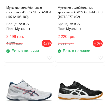
Мужские волейбольные
Мужские волейбольные
кроссовки ASICS GEL-TASK 4
кроссовки ASICS GEL-TASK 3
(1071A103-100)
(1071A077-402)
Бренд:
ASICS
Бренд:
ASICS
Пол:
Мужчины
Пол:
Мужчины
3 499
грн.
2 220
грн.
4 199
грн.
-17%
3 699
грн.
-40%
Есть в наличии
Есть в наличии