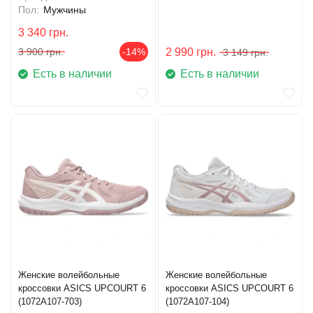
Пол:
Мужчины
3 340
грн.
3 900
грн.
-14%
2 990
грн.
3 149
грн.
Есть в наличии
Есть в наличии
Женские волейбольные
Женские волейбольные
кроссовки ASICS UPCOURT 6
кроссовки ASICS UPCOURT 6
(1072A107-703)
(1072A107-104)