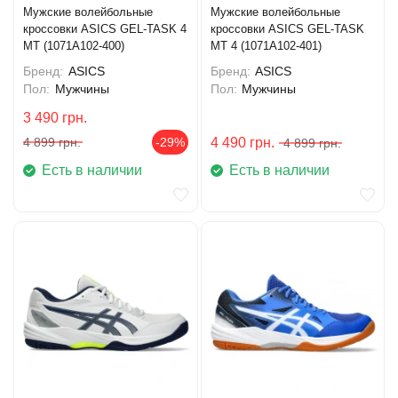
Мужские волейбольные
Мужские волейбольные
кроссовки ASICS GEL-TASK 4
кроссовки ASICS GEL-TASK
MT (1071A102-400)
MT 4 (1071A102-401)
Бренд:
ASICS
Бренд:
ASICS
Пол:
Мужчины
Пол:
Мужчины
3 490
грн.
4 899
грн.
-29%
4 490
грн.
4 899
грн.
Есть в наличии
Есть в наличии