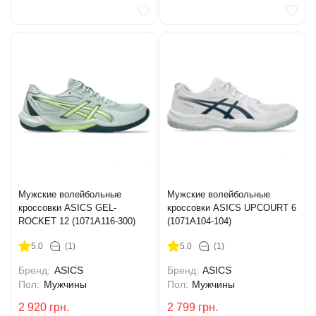
Мужские волейбольные
Мужские волейбольные
кроссовки ASICS GEL-
кроссовки ASICS UPCOURT 6
ROCKET 12 (1071A116-300)
(1071A104-104)
5.0
(1)
5.0
(1)
Бренд:
ASICS
Бренд:
ASICS
Пол:
Мужчины
Пол:
Мужчины
2 920
грн.
2 799
грн.