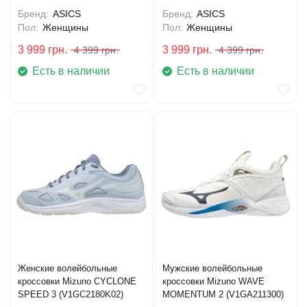
Бренд:
ASICS
Бренд:
ASICS
Пол:
Женщины
Пол:
Женщины
3 999
грн.
3 999
грн.
4 399
грн.
4 399
грн.
Есть в наличии
Есть в наличии
Женские волейбольные
Мужские волейбольные
кроссовки Mizuno CYCLONE
кроссовки Mizuno WAVE
SPEED 3 (V1GC2180K02)
MOMENTUM 2 (V1GA211300)