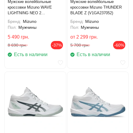
Мужские волейбольные
Мужские волейбольные
кроссовки Mizuno WAVE
кроссовки Mizuno THUNDER
LIGHTNING NEO 2
BLADE Z (V1GA237052)
(V1GA220241)
Бренд:
Mizuno
Бренд:
Mizuno
Пол:
Мужчины
Пол:
Мужчины
5 490
грн.
от
2 299
грн.
8 690
грн.
-37%
5 700
грн.
-60%
Есть в наличии
Есть в наличии