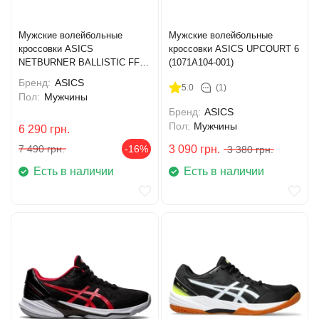
Мужские волейбольные
Мужские волейбольные
кроссовки ASICS
кроссовки ASICS UPCOURT 6
NETBURNER BALLISTIC FF
(1071A104-001)
MT 4 (1051A090-101)
Бренд:
ASICS
5.0
(1)
Пол:
Мужчины
Бренд:
ASICS
Пол:
Мужчины
6 290
грн.
7 490
грн.
-16%
3 090
грн.
3 380
грн.
Есть в наличии
Есть в наличии