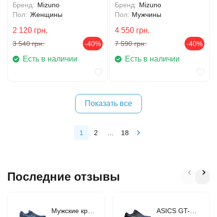
Бренд:
Mizuno
Бренд:
Mizuno
Пол:
Женщины
Пол:
Мужчины
2 120
грн.
4 550
грн.
3 540
грн.
-40%
7 590
грн.
-40%
Есть в наличии
Есть в наличии
Показать все
1
2
...
18
Последние отзывы
Мужские кроссовки для бега ASICS GEL-CONTEND 9 (1011B881-407)
ASICS GT-1000 10 (1011B001-406)