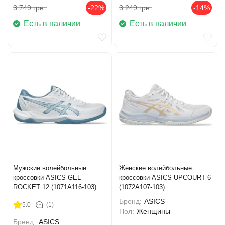
3 749
грн.
-22%
3 249
грн.
-14%
Есть в наличии
Есть в наличии
Мужские волейбольные
Женские волейбольные
кроссовки ASICS GEL-
кроссовки ASICS UPCOURT 6
ROCKET 12 (1071A116-103)
(1072A107-103)
Бренд:
ASICS
5.0
(1)
Пол:
Женщины
Бренд:
ASICS