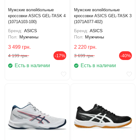
Мужские волейбольные
Мужские волейбольные
кроссовки ASICS GEL-TASK 4
кроссовки ASICS GEL-TASK 3
(1071A103-100)
(1071A077-402)
Бренд:
ASICS
Бренд:
ASICS
Пол:
Мужчины
Пол:
Мужчины
3 499
грн.
2 220
грн.
4 199
грн.
-17%
3 699
грн.
-40%
Есть в наличии
Есть в наличии