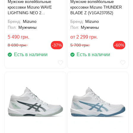
Мужские волейбольные
Мужские волейбольные
кроссовки Mizuno WAVE
кроссовки Mizuno THUNDER
LIGHTNING NEO 2
BLADE Z (V1GA237052)
(V1GA220241)
Бренд:
Mizuno
Бренд:
Mizuno
Пол:
Мужчины
Пол:
Мужчины
5 490
грн.
от
2 299
грн.
8 690
грн.
-37%
5 700
грн.
-60%
Есть в наличии
Есть в наличии