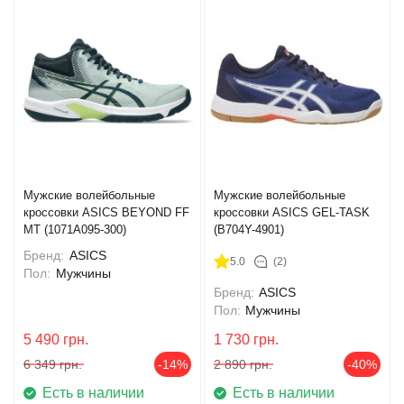
Мужские волейбольные
Мужские волейбольные
кроссовки ASICS BEYOND FF
кроссовки ASICS GEL-TASK
MT (1071A095-300)
(B704Y-4901)
Бренд:
ASICS
5.0
(2)
Пол:
Мужчины
Бренд:
ASICS
Пол:
Мужчины
5 490
грн.
1 730
грн.
6 349
грн.
-14%
2 890
грн.
-40%
Есть в наличии
Есть в наличии