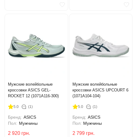
Мужские волейбольные
Мужские волейбольные
кроссовки ASICS GEL-
кроссовки ASICS UPCOURT 6
ROCKET 12 (1071A116-300)
(1071A104-104)
5.0
(1)
5.0
(1)
Бренд:
ASICS
Бренд:
ASICS
Пол:
Мужчины
Пол:
Мужчины
2 920
грн.
2 799
грн.