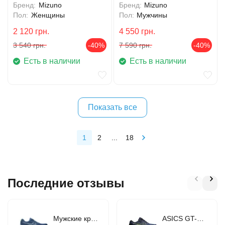
Бренд:
Mizuno
Бренд:
Mizuno
Пол:
Женщины
Пол:
Мужчины
2 120
грн.
4 550
грн.
3 540
грн.
-40%
7 590
грн.
-40%
Есть в наличии
Есть в наличии
Показать все
1
2
...
18
Последние отзывы
Мужские кроссовки для бега ASICS GEL-CONTEND 9 (1011B881-407)
ASICS GT-1000 10 (1011B001-406)