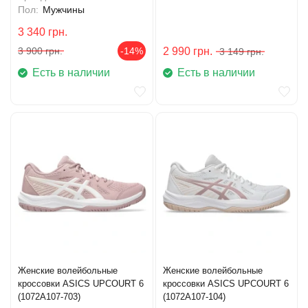
Пол:
Мужчины
3 340
грн.
3 900
грн.
-14%
2 990
грн.
3 149
грн.
Есть в наличии
Есть в наличии
Женские волейбольные
Женские волейбольные
кроссовки ASICS UPCOURT 6
кроссовки ASICS UPCOURT 6
(1072A107-703)
(1072A107-104)