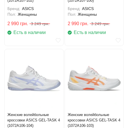
(1072A107-102)
(1072A107-100)
Бренд:
ASICS
Бренд:
ASICS
Пол:
Женщины
Пол:
Женщины
2 990
грн.
2 990
грн.
3 249
грн.
3 249
грн.
Есть в наличии
Есть в наличии
Женские волейбольные
Женские волейбольные
кроссовки ASICS GEL-TASK 4
кроссовки ASICS GEL-TASK 4
(1072A106-104)
(1072A106-103)