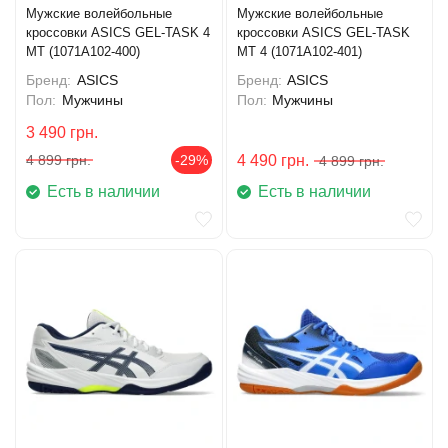
Мужские волейбольные
Мужские волейбольные
кроссовки ASICS GEL-TASK 4
кроссовки ASICS GEL-TASK
MT (1071A102-400)
MT 4 (1071A102-401)
Бренд:
ASICS
Бренд:
ASICS
Пол:
Мужчины
Пол:
Мужчины
3 490
грн.
4 899
грн.
-29%
4 490
грн.
4 899
грн.
Есть в наличии
Есть в наличии