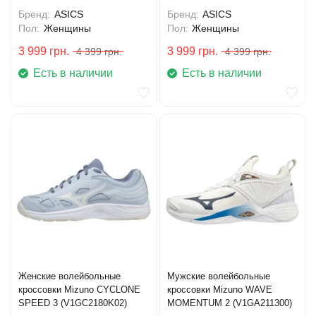
Бренд:
ASICS
Бренд:
ASICS
Пол:
Женщины
Пол:
Женщины
3 999
грн.
3 999
грн.
4 399
грн.
4 399
грн.
Есть в наличии
Есть в наличии
Женские волейбольные
Мужские волейбольные
кроссовки Mizuno CYCLONE
кроссовки Mizuno WAVE
SPEED 3 (V1GC2180K02)
MOMENTUM 2 (V1GA211300)