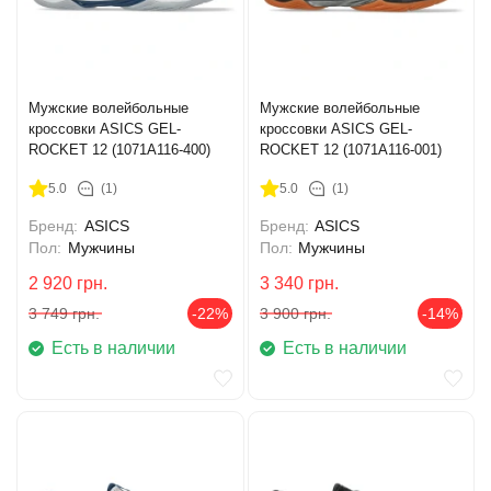
Мужские волейбольные
Мужские волейбольные
кроссовки ASICS GEL-
кроссовки ASICS GEL-
ROCKET 12 (1071A116-400)
ROCKET 12 (1071A116-001)
5.0
(1)
5.0
(1)
Бренд:
ASICS
Бренд:
ASICS
Пол:
Мужчины
Пол:
Мужчины
2 920
грн.
3 340
грн.
3 749
грн.
-22%
3 900
грн.
-14%
Есть в наличии
Есть в наличии