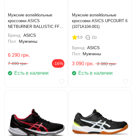
Мужские волейбольные
Мужские волейбольные
кроссовки ASICS
кроссовки ASICS UPCOURT 6
NETBURNER BALLISTIC FF
(1071A104-001)
MT 4 (1051A090-101)
Бренд:
ASICS
5.0
(1)
Пол:
Мужчины
Бренд:
ASICS
Пол:
Мужчины
6 290
грн.
7 490
грн.
-16%
3 090
грн.
3 380
грн.
Есть в наличии
Есть в наличии