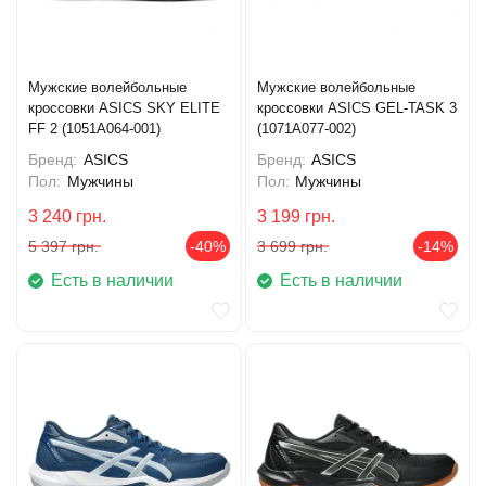
Мужские волейбольные
Мужские волейбольные
кроссовки ASICS SKY ELITE
кроссовки ASICS GEL-TASK 3
FF 2 (1051A064-001)
(1071A077-002)
Бренд:
ASICS
Бренд:
ASICS
Пол:
Мужчины
Пол:
Мужчины
3 240
грн.
3 199
грн.
5 397
грн.
-40%
3 699
грн.
-14%
Есть в наличии
Есть в наличии