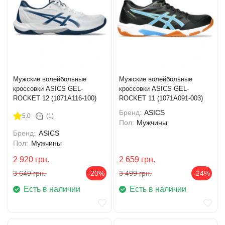
Мужские волейбольные
Мужские волейбольные
кроссовки ASICS GEL-
кроссовки ASICS GEL-
ROCKET 12 (1071A116-100)
ROCKET 11 (1071A091-003)
Бренд:
ASICS
5.0
(1)
Пол:
Мужчины
Бренд:
ASICS
Пол:
Мужчины
2 920
грн.
2 659
грн.
3 649
грн.
-20%
3 499
грн.
-24%
Есть в наличии
Есть в наличии