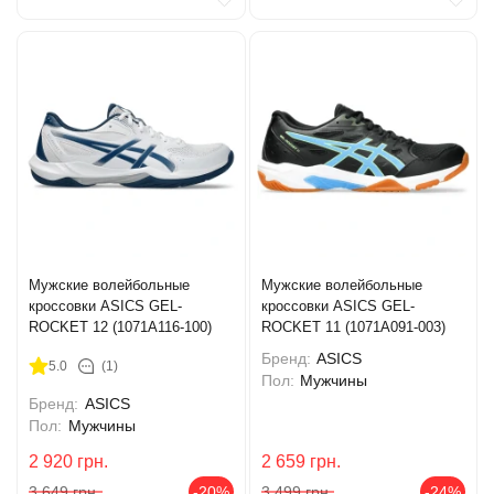
Мужские волейбольные
Мужские волейбольные
кроссовки ASICS GEL-
кроссовки ASICS GEL-
ROCKET 12 (1071A116-100)
ROCKET 11 (1071A091-003)
Бренд:
ASICS
5.0
(1)
Пол:
Мужчины
Бренд:
ASICS
Пол:
Мужчины
2 920
грн.
2 659
грн.
3 649
грн.
-20%
3 499
грн.
-24%