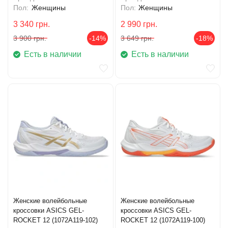
Пол:
Женщины
Пол:
Женщины
3 340
грн.
2 990
грн.
3 900
грн.
-14%
3 649
грн.
-18%
Есть в наличии
Есть в наличии
Женские волейбольные
Женские волейбольные
кроссовки ASICS GEL-
кроссовки ASICS GEL-
ROCKET 12 (1072A119-102)
ROCKET 12 (1072A119-100)