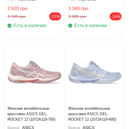
2 920
грн.
3 340
грн.
3 749
грн.
-22%
3 900
грн.
-14%
Есть в наличии
Есть в наличии
Женские волейбольные
Женские волейбольные
кроссовки ASICS GEL-
кроссовки ASICS GEL-
ROCKET 12 (1072A119-700)
ROCKET 12 (1072A119-400)
Бренд:
ASICS
Бренд:
ASICS