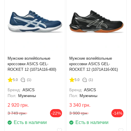
Мужские волейбольные
Мужские волейбольные
кроссовки ASICS GEL-
кроссовки ASICS GEL-
ROCKET 12 (1071A116-400)
ROCKET 12 (1071A116-001)
5.0
(1)
5.0
(1)
Бренд:
ASICS
Бренд:
ASICS
Пол:
Мужчины
Пол:
Мужчины
2 920
грн.
3 340
грн.
3 749
грн.
-22%
3 900
грн.
-14%
Есть в наличии
Есть в наличии