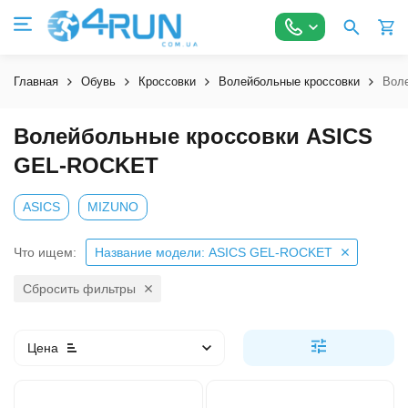
Главная
Обувь
Кроссовки
Волейбольные кроссовки
Вол
Волейбольные кроссовки ASICS
GEL-ROCKET
ASICS
MIZUNO
Что ищем:
Название модели: ASICS GEL-ROCKET
Сбросить фильтры
Цена