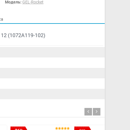
Модель:
GEL-Rocket
ка
 12 (1072A119-102)