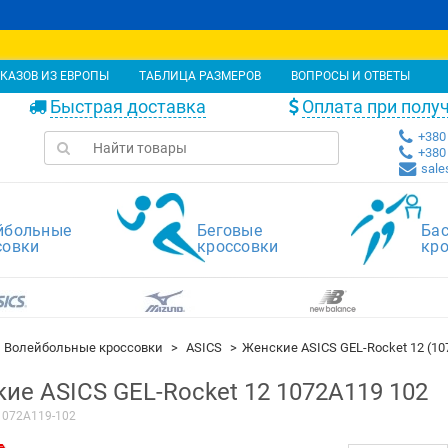
КАЗОВ ИЗ ЕВРОПЫ
ТАБЛИЦА РАЗМЕРОВ
ВОПРОСЫ И ОТВЕТЫ
Быстрая доставка
Оплата при полу
+380 
+380 
sale
йбольные
Беговые
Ба
совки
кроссовки
кр
Волейбольные кроссовки
ASICS
Женские ASICS GEL-Rocket 12 (10
ие ASICS GEL-Rocket 12 1072A119 102
1072A119-102