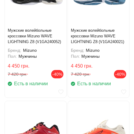
Мужские волейбольные
Мужские волейбольные
кроссовки Mizuno WAVE
кроссовки Mizuno WAVE
LIGHTNING Z8 (V1GA240052)
LIGHTNING Z8 (V1GA240021)
Бренд:
Mizuno
Бренд:
Mizuno
Пол:
Мужчины
Пол:
Мужчины
4 450
грн.
4 450
грн.
7 420
грн.
-40%
7 420
грн.
-40%
Есть в наличии
Есть в наличии