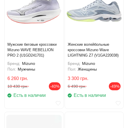
Мужские беговые кроссовки
Женские волейбольные
Mizuno WAVE REBELLION
кроссовки Mizuno Wave
PRO 2 (U1GD241701)
LIGHTNING Z7 (V1GA220038)
Бренд:
Mizuno
Бренд:
Mizuno
Пол:
Мужчины
Пол:
Женщины
6 260
грн.
3 300
грн.
10 430
грн.
-40%
6 490
грн.
-49%
Есть в наличии
Есть в наличии