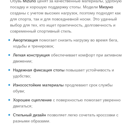
Обувь
Mizuno
ценят за качественные материалы, удобную
посадку и хорошую поддержку стопы. Модели
Мизуно
созданы с учетом высоких нагрузок, поэтому подходят как
для спорта, так и для повседневной носки. Это удачный
выбор для тех, кто ищет практичность, долговечность и
современный спортивный стиль.
Амортизация
помогает снизить нагрузку во время бега,
ходьбы и тренировок;
Легкая конструкция
обеспечивает комфорт при активном
движении;
Надежная фиксация стопы
повышает устойчивость и
удобство;
Износостойкие материалы
продлевают срок службы
обуви;
Хорошее сцепление
с поверхностью помогает уверенно
двигаться;
Стильный дизайн
позволяет легко сочетать кроссовки с
разными образами.