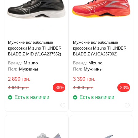
Мужские волейбольные
Мужские волейбольные
кроссовки Mizuno THUNDER
кроссовки Mizuno THUNDER
BLADE Z MID (V1GA237552)
BLADE Z (V1GA237002)
Бренд:
Mizuno
Бренд:
Mizuno
Пол:
Мужчины
Пол:
Мужчины
2 890
грн.
3 390
грн.
4 640
грн.
-38%
4 400
грн.
-23%
Есть в наличии
Есть в наличии