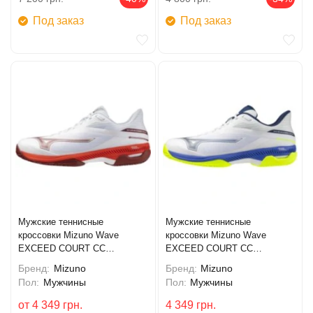
Под заказ
Под заказ
Мужские теннисные
Мужские теннисные
кроссовки Mizuno Wave
кроссовки Mizuno Wave
EXCEED COURT CC
EXCEED COURT CC
(61GC252062)
(61GC252020)
Бренд:
Mizuno
Бренд:
Mizuno
Пол:
Мужчины
Пол:
Мужчины
от
4 349
грн.
4 349
грн.