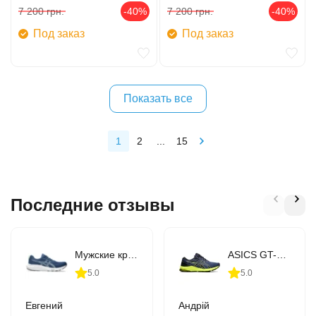
7 200
грн.
-40%
7 200
грн.
-40%
Под заказ
Под заказ
Показать все
1
2
...
15
Последние отзывы
Мужские кроссовки для бега ASICS GEL-CONTEND 9 (1011B881-407)
ASICS GT-1000 10 (1011B001-406)
5.0
5.0
Евгений
Андрій