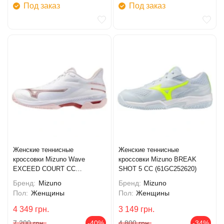
Под заказ
Под заказ
Женские теннисные
Женские теннисные
кроссовки Mizuno Wave
кроссовки Mizuno BREAK
EXCEED COURT CC
SHOT 5 CC (61GC252620)
(61GC252162)
Бренд:
Mizuno
Бренд:
Mizuno
Пол:
Женщины
Пол:
Женщины
4 349
грн.
3 149
грн.
7 200
грн.
-40%
4 800
грн.
-34%