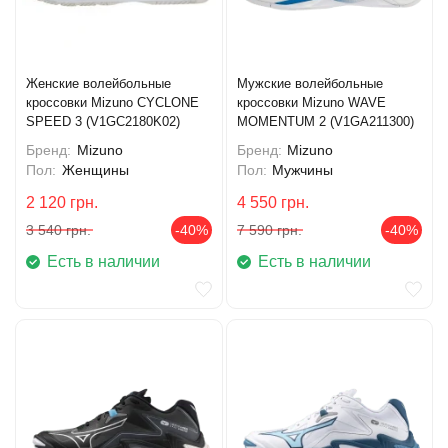
Женские волейбольные
Мужские волейбольные
кроссовки Mizuno CYCLONE
кроссовки Mizuno WAVE
SPEED 3 (V1GC2180K02)
MOMENTUM 2 (V1GA211300)
Бренд:
Mizuno
Бренд:
Mizuno
Пол:
Женщины
Пол:
Мужчины
2 120
грн.
4 550
грн.
3 540
грн.
-40%
7 590
грн.
-40%
Есть в наличии
Есть в наличии