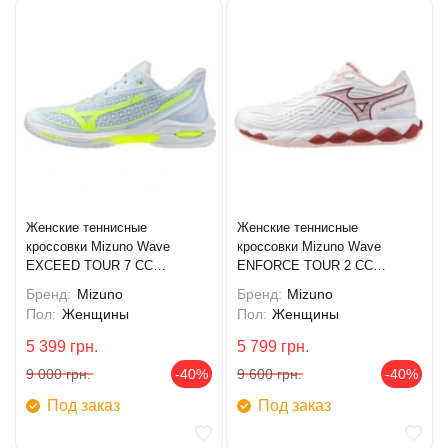
Женские теннисные
Женские теннисные
кроссовки Mizuno Wave
кроссовки Mizuno Wave
EXCEED TOUR 7 CC
ENFORCE TOUR 2 CC
(61GC267620)
(61GC260462)
Бренд:
Mizuno
Бренд:
Mizuno
Пол:
Женщины
Пол:
Женщины
5 399
грн.
5 799
грн.
9 000
грн.
-40%
9 600
грн.
-40%
Под заказ
Под заказ