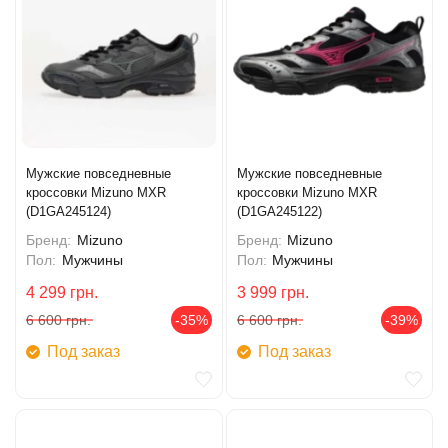
Мужские повседневные
Мужские повседневные
кроссовки Mizuno MXR
кроссовки Mizuno MXR
(D1GA245124)
(D1GA245122)
Бренд:
Mizuno
Бренд:
Mizuno
Пол:
Мужчины
Пол:
Мужчины
4 299
грн.
3 999
грн.
6 600
грн.
-35%
6 600
грн.
-39%
Под заказ
Под заказ