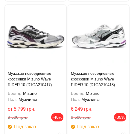
Мужские повседневные
Мужские повседневные
кроссовки Mizuno Wave
кроссовки Mizuno Wave
RIDER 10 (D1GA210417)
RIDER 10 (D1GA210418)
Бренд:
Mizuno
Бренд:
Mizuno
Пол:
Мужчины
Пол:
Мужчины
от
5 799
грн.
6 249
грн.
9 600
грн.
-40%
9 600
грн.
-35%
Под заказ
Под заказ