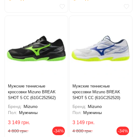
Мужские теннисные
Мужские теннисные
кроссовки Mizuno BREAK
кроссовки Mizuno BREAK
SHOT 5 CC (61GC252562)
SHOT 5 CC (61GC252520)
Бренд:
Mizuno
Бренд:
Mizuno
Пол:
Мужчины
Пол:
Мужчины
3 149
грн.
3 149
грн.
4 800
грн.
-34%
4 800
грн.
-34%