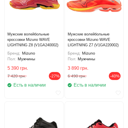
Мужские волейбольные
Мужские волейбольные
кроссовки Mizuno WAVE
кроссовки Mizuno WAVE
LIGHTNING Z8 (V1GA240002)
LIGHTNING Z7 (V1GA220002)
Бренд:
Mizuno
Бренд:
Mizuno
Пол:
Мужчины
Пол:
Мужчины
5 390
грн.
3 890
грн.
7 420
грн.
-27%
6 490
грн.
-40%
Есть в наличии
Есть в наличии