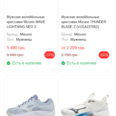
Мужские волейбольные
Мужские волейбольные
кроссовки Mizuno WAVE
кроссовки Mizuno THUNDER
LIGHTNING NEO 2
BLADE Z (V1GA237052)
(V1GA220241)
Бренд:
Mizuno
Бренд:
Mizuno
Пол:
Мужчины
Пол:
Мужчины
5 490
грн.
от
2 299
грн.
8 690
грн.
-37%
5 700
грн.
-60%
Есть в наличии
Есть в наличии