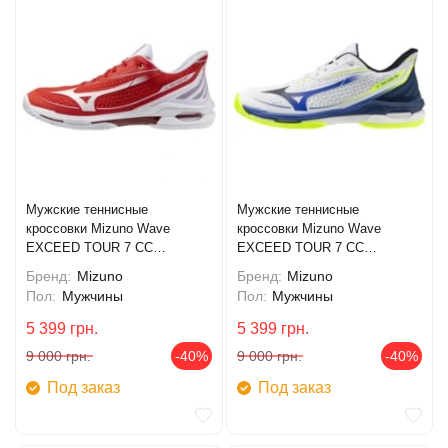
Мужские теннисные
Мужские теннисные
кроссовки Mizuno Wave
кроссовки Mizuno Wave
EXCEED TOUR 7 CC
EXCEED TOUR 7 CC
(61GC267562)
(61GC267520)
Бренд:
Mizuno
Бренд:
Mizuno
Пол:
Мужчины
Пол:
Мужчины
5 399
грн.
5 399
грн.
9 000
грн.
-40%
9 000
грн.
-40%
Под заказ
Под заказ