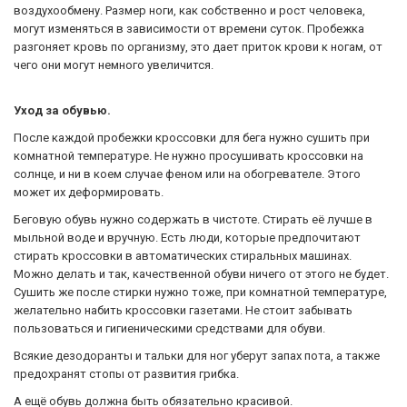
воздухообмену. Размер ноги, как собственно и рост человека,
могут изменяться в зависимости от времени суток. Пробежка
разгоняет кровь по организму, это дает приток крови к ногам, от
чего они могут немного увеличится.
Уход за обувью.
После каждой пробежки кроссовки для бега нужно сушить при
комнатной температуре. Не нужно просушивать кроссовки на
солнце, и ни в коем случае феном или на обогревателе. Этого
может их деформировать.
Беговую обувь нужно содержать в чистоте. Стирать её лучше в
мыльной воде и вручную. Есть люди, которые предпочитают
стирать кроссовки в автоматических стиральных машинах.
Можно делать и так, качественной обуви ничего от этого не будет.
Сушить же после стирки нужно тоже, при комнатной температуре,
желательно набить кроссовки газетами. Не стоит забывать
пользоваться и гигиеническими средствами для обуви.
Всякие дезодоранты и тальки для ног уберут запах пота, а также
предохранят стопы от развития грибка.
А ещё обувь должна быть обязательно красивой.