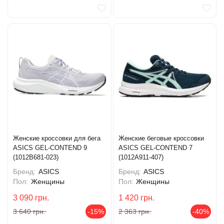
Женские кроссовки для бега
Женские беговые кроссовки
ASICS GEL-CONTEND 9
ASICS GEL-CONTEND 7
(1012B681-023)
(1012A911-407)
Бренд:
ASICS
Бренд:
ASICS
Пол:
Женщины
Пол:
Женщины
3 090
грн.
1 420
грн.
3 640
грн.
-15%
2 363
грн.
-40%