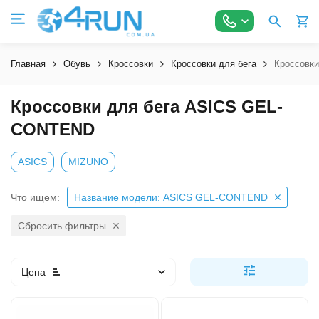
Главная
Обувь
Кроссовки
Кроссовки для бега
Кроссовк
Кроссовки для бега ASICS GEL-
CONTEND
ASICS
MIZUNO
Что ищем:
Название модели: ASICS GEL-CONTEND
Сбросить фильтры
Цена