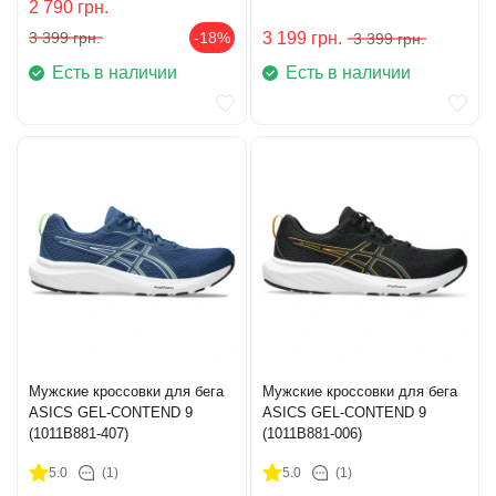
2 790
грн.
3 399
грн.
-18%
3 199
грн.
3 399
грн.
Есть в наличии
Есть в наличии
Мужские кроссовки для бега
Мужские кроссовки для бега
ASICS GEL-CONTEND 9
ASICS GEL-CONTEND 9
(1011B881-407)
(1011B881-006)
5.0
(1)
5.0
(1)