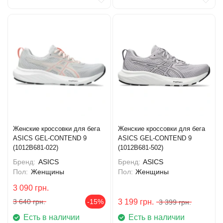
Женские кроссовки для бега
Женские кроссовки для бега
ASICS GEL-CONTEND 9
ASICS GEL-CONTEND 9
(1012B681-022)
(1012B681-502)
Бренд:
ASICS
Бренд:
ASICS
Пол:
Женщины
Пол:
Женщины
3 090
грн.
3 640
грн.
-15%
3 199
грн.
3 399
грн.
Есть в наличии
Есть в наличии