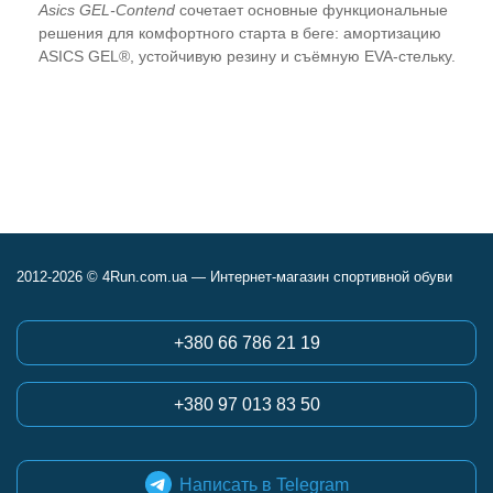
Asics GEL-Contend
сочетает основные функциональные
решения для комфортного старта в беге: амортизацию
ASICS GEL®, устойчивую резину и съёмную EVA-стельку.
2012-2026 © 4Run.com.ua — Интернет-магазин спортивной обуви
+380 66 786 21 19
+380 97 013 83 50
Написать в Telegram