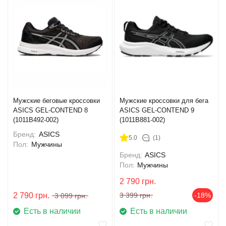
Мужские беговые кроссовки
Мужские кроссовки для бега
ASICS GEL-CONTEND 8
ASICS GEL-CONTEND 9
(1011B492-002)
(1011B881-002)
Бренд:
ASICS
5.0
(1)
Пол:
Мужчины
Бренд:
ASICS
Пол:
Мужчины
2 790
грн.
2 790
грн.
3 399
грн.
-18%
3 099
грн.
Есть в наличии
Есть в наличии