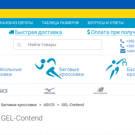
КАЗОВ ИЗ ЕВРОПЫ
ТАБЛИЦА РАЗМЕРОВ
ВОПРОСЫ И ОТВЕТЫ
Быстрая доставка
Оплата при полу
+380 
+380 
sale
йбольные
Беговые
Ба
совки
кроссовки
кр
Беговые кроссовки
ASICS
GEL-Contend
 GEL-Contend