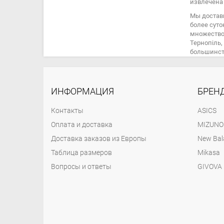
извлечена
Мы достав
более суто
множество 
Тернопіль,
большинст
ИНФОРМАЦИЯ
БРЕН
Контакты
ASICS
Оплата и доставка
MIZUNO
Доставка заказов из Европы
New Bal
Таблица размеров
Mikasa
Вопросы и ответы
GIVOVA