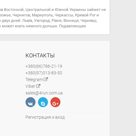
ов Восточной, Центральной и Южной Украины займет не
орожье, Чернигов, Мариуполь, Черкассы, Кривой Рог и
ух дней: Львів, Ужгород, Рівне, Вінниця, Чернівці,
каз может ехать немного дольше. Подавляющее
КОНТАКТЫ
+380(66)786-21-19
+380(97)013-83-50
Telegram
Viber
sales@4run.com.ua
Регистрация и вход