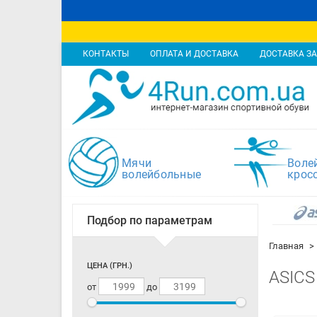
КОНТАКТЫ
ОПЛАТА И ДОСТАВКА
ДОСТАВКА ЗА
Мячи
Воле
волейбольные
крос
Подбор по параметрам
Главная
ЦЕНА (ГРН.)
ASICS
от
до