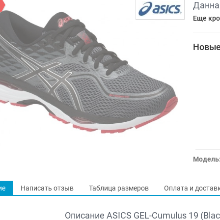
Данна
Еще кро
Новые
Модель
ие
Написать отзыв
Таблица размеров
Оплата и достав
Описание ASICS GEL-Cumulus 19 (Blac