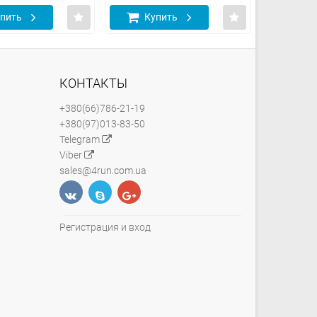
пить
Купить
Куп
КОНТАКТЫ
+380(66)786-21-19
+380(97)013-83-50
Telegram
Viber
sales@4run.com.ua
Регистрация и вход