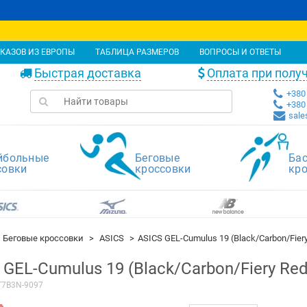
КАЗОВ ИЗ ЕВРОПЫ
ТАБЛИЦА РАЗМЕРОВ
ВОПРОСЫ И ОТВЕТЫ
Быстрая доставка
Оплата при полу
+380 
+380 
sale
йбольные
Беговые
Ба
совки
кроссовки
кр
Беговые кроссовки
ASICS
ASICS GEL-Cumulus 19 (Black/Carbon/Fier
 GEL-Cumulus 19 (Black/Carbon/Fiery Re
T7B3N-9097