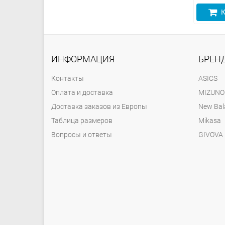
Купить
Купить
К
ИНФОРМАЦИЯ
БРЕН
Контакты
ASICS
Оплата и доставка
MIZUNO
Доставка заказов из Европы
New Bal
Таблица размеров
Mikasa
Вопросы и ответы
GIVOVA