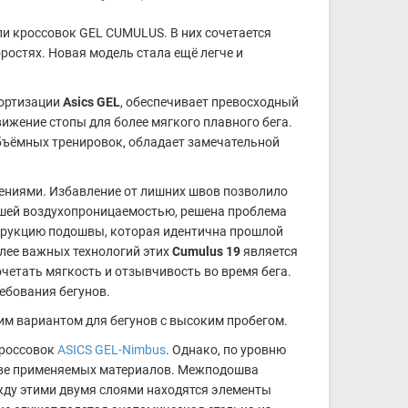
и кроссовок GEL CUMULUS. В них сочетается
ростях. Новая модель стала ещё легче и
мортизации
Asics GEL
, обеспечивает превосходный
вижение стопы для более мягкого плавного бега.
бъёмных тренировок, обладает замечательной
жениями. Избавление от лишних швов позволило
ошей воздухопроницаемостью, решена проблема
трукцию подошвы, которая идентична прошлой
олее важных технологий этих
Cumulus 19
является
очетать мягкость и отзывчивость во время бега.
ебования бегунов.
м вариантом для бегунов с высоким пробегом.
кроссовок
ASICS GEL-Nimbus
. Однако, по уровню
стве применяемых материалов. Межподошва
Между этими двумя слоями находятся элементы