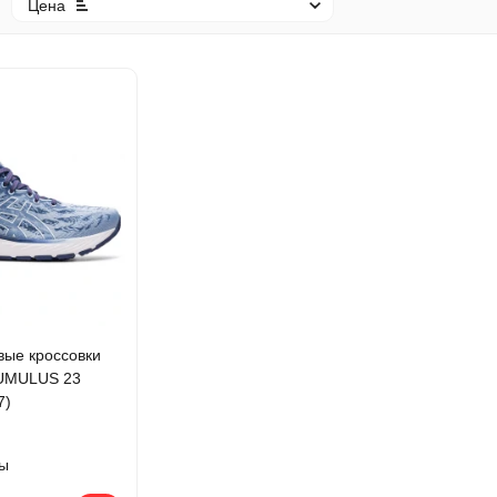
Цена
вые кроссовки
UMULUS 23
7)
ы