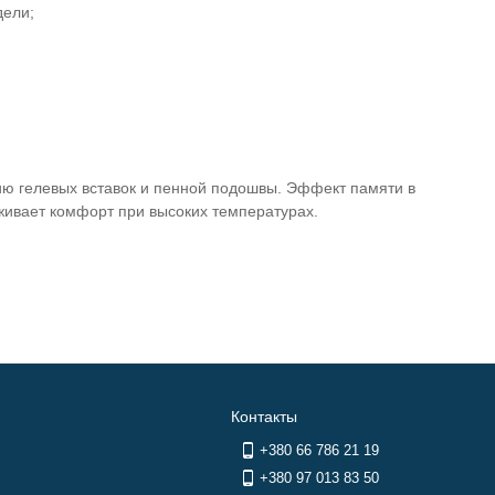
дели;
ю гелевых вставок и пенной подошвы. Эффект памяти в
живает комфорт при высоких температурах.
Контакты
+380 66 786 21 19
+380 97 013 83 50