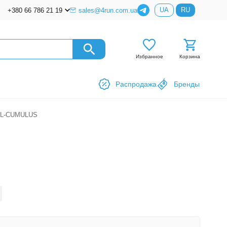
UA
RU
+380 66 786 21 19
sales@4run.com.ua
Избранное
Корзина
Распродажа
Бренды
GEL-CUMULUS