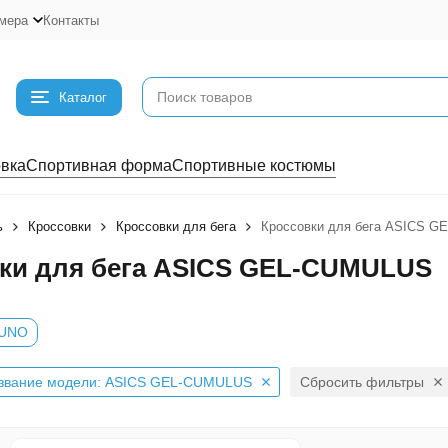
мера
Контакты
Каталог
вка
Спортивная форма
Спортивные костюмы
ь
Кроссовки
Кроссовки для бега
Кроссовки для бега ASICS 
ки для бега ASICS GEL-CUMULUS
UNO
звание модели: ASICS GEL-CUMULUS
Сбросить фильтры