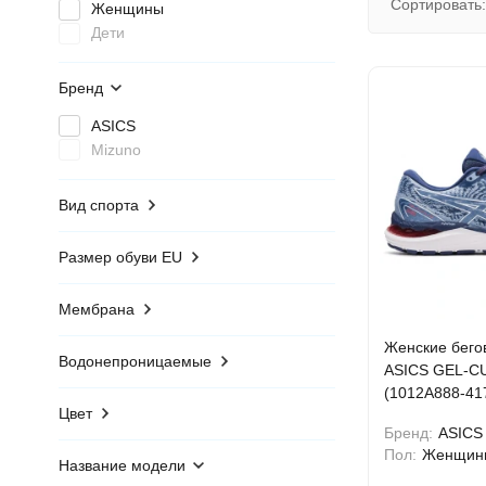
Сортировать:
Женщины
Дети
Бренд
ASICS
Mizuno
Вид спорта
Размер обуви EU
Мембрана
Женские бего
Водонепроницаемые
ASICS GEL-C
(1012A888-41
Цвет
Бренд:
ASICS
Пол:
Женщин
Название модели