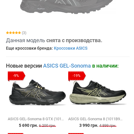
(3)
Данная модель
снята с производства.
Еще кроссовки бренда:
Кроссовки ASICS
Новые версии
ASICS GEL-Sonoma
в наличии:
-9%
-19%
ASICS GEL-Sonoma 8 GTX (1011B977-003)
ASICS GEL-Sonoma 8 (1011B979-002)
5 690 грн.
3 990 грн.
6 200 грн.
4 899 грн.