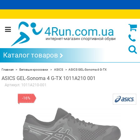
Каталог товаров
Главная
Беговые кроссовки
ASICS
ASICS GEL-Sonoma 4 G-TX
ASICS GEL-Sonoma 4 G-TX 1011A210 001
Артикул:
1011A210-001
-16%