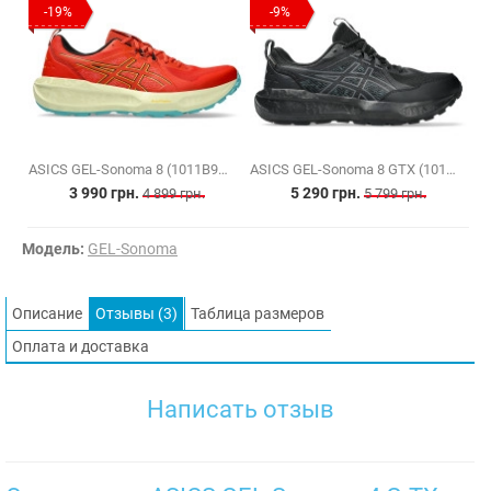
-19%
-9%
ASICS GEL-Sonoma 8 (1011B979-600)
ASICS GEL-Sonoma 8 GTX (1011B977-002)
3 990 грн.
5 290 грн.
4 899 грн.
5 799 грн.
Модель:
GEL-Sonoma
Описание
Отзывы (3)
Таблица размеров
Оплата и доставка
Написать отзыв