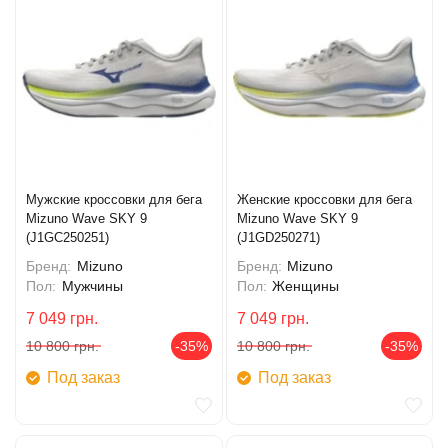
Мужские кроссовки для бега
Женские кроссовки для бега
Mizuno Wave SKY 9
Mizuno Wave SKY 9
(J1GC250251)
(J1GD250271)
Бренд:
Mizuno
Бренд:
Mizuno
Пол:
Мужчины
Пол:
Женщины
7 049
грн.
7 049
грн.
10 800
грн.
-35%
10 800
грн.
-35%
Под заказ
Под заказ