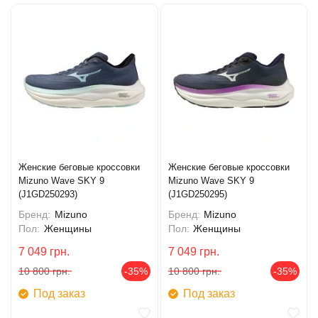
Женские беговые кроссовки
Женские беговые кроссовки
Mizuno Wave SKY 9
Mizuno Wave SKY 9
(J1GD250293)
(J1GD250295)
Бренд:
Mizuno
Бренд:
Mizuno
Пол:
Женщины
Пол:
Женщины
7 049
грн.
7 049
грн.
10 800
грн.
-35%
10 800
грн.
-35%
Под заказ
Под заказ