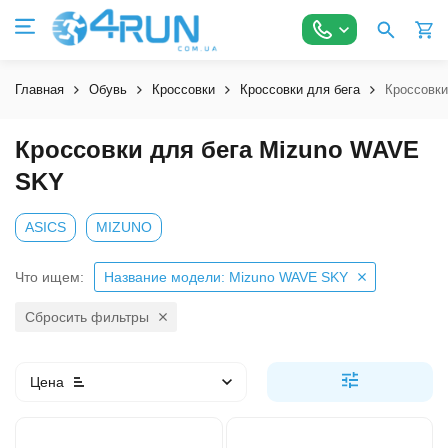
Главная
Обувь
Кроссовки
Кроссовки для бега
Кроссовк
Кроссовки для бега Mizuno WAVE
SKY
ASICS
MIZUNO
Что ищем:
Название модели: Mizuno WAVE SKY
Сбросить фильтры
Цена