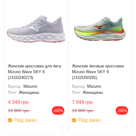
Женские кроссовки для бега
Женские беговые кроссовки
Mizuno Wave SKY 8
Mizuno Wave SKY 9
(J1GD240273)
(J1GD250291)
Бренд:
Mizuno
Бренд:
Mizuno
Пол:
Женщины
Пол:
Женщины
4 349
грн.
7 049
грн.
10 800
грн.
-60%
10 800
грн.
-35%
Под заказ
Под заказ