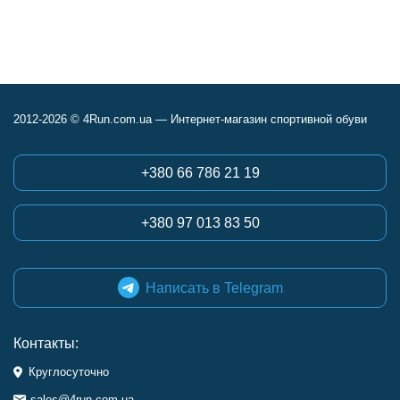
вопросов- 2 сезона,
рекомендую.
полёт нормальный.
Сегодня заказываю
четвёртую пару.
2012-2026 © 4Run.com.ua — Интернет-магазин спортивной обуви
+380 66 786 21 19
+380 97 013 83 50
Написать в Telegram
Контакты:
Круглосуточно
sales@4run.com.ua