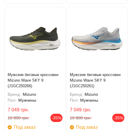
Мужские беговые кроссовки
Мужские беговые кроссовки
Mizuno Wave SKY 9
Mizuno Wave SKY 9
(J1GC250266)
(J1GC250261)
Бренд:
Mizuno
Бренд:
Mizuno
Пол:
Мужчины
Пол:
Мужчины
7 049
грн.
7 049
грн.
10 800
грн.
-35%
10 800
грн.
-35%
Под заказ
Под заказ