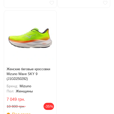
Женские беговые кроссовки
Mizuno Wave SKY 9
(J1GD250292)
Бренд:
Mizuno
Пол:
Женщины
7 049
грн.
10 800
грн.
-35%