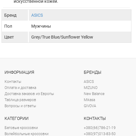
искусственной кожей.
Бренд
ASICS
Пол
Мужчины
Цвет
Grey/True Blue/Sunflower Yellow
ИНФОРМАЦИЯ
БРЕНДЫ
Контакты
ASICS
Оплата и доставка
MIZUNO
Доставка заказов из Европы
New Balance
Таблица размеров
Mikasa
Вопросы и ответы
GIVOVA
КАТЕГОРИИ
КОНТАКТЫ
Беговые кроссовки
+380(66)786-21-19
Волейбольные кроссовки
+380(97)013-83-50