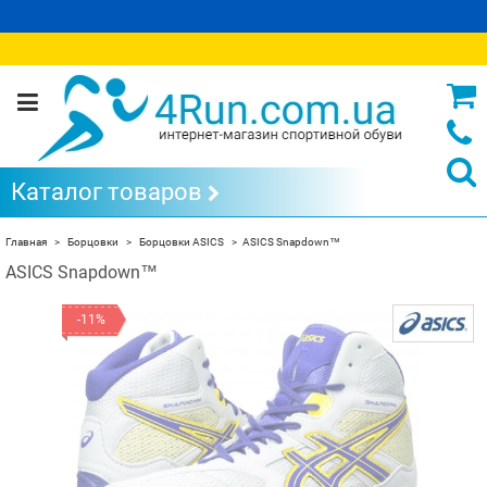
Каталог товаров
Главная
Борцовки
Борцовки ASICS
ASICS Snapdown™
ASICS Snapdown™
-11%