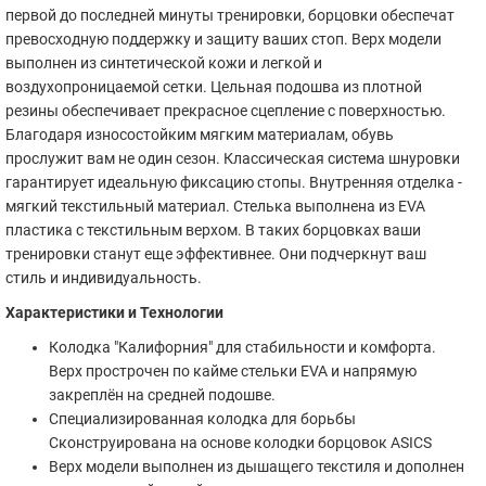
первой до последней минуты тренировки, борцовки обеспечат
превосходную поддержку и защиту ваших стоп. Верх модели
выполнен из синтетической кожи и легкой и
воздухопроницаемой сетки. Цельная подошва из плотной
резины обеспечивает прекрасное сцепление с поверхностью.
Благодаря износостойким мягким материалам, обувь
прослужит вам не один сезон. Классическая система шнуровки
гарантирует идеальную фиксацию стопы. Внутренняя отделка -
мягкий текстильный материал. Стелька выполнена из EVA
пластика с текстильным верхом. В таких борцовках ваши
тренировки станут еще эффективнее. Они подчеркнут ваш
стиль и индивидуальность.
Характеристики и Технологии
Колодка "Калифорния" для стабильности и комфорта.
Верх прострочен по кайме стельки EVA и напрямую
закреплён на средней подошве.
Специализированная колодка для борьбы
Сконструирована на основе колодки борцовок ASICS
Верх модели выполнен из дышащего текстиля и дополнен