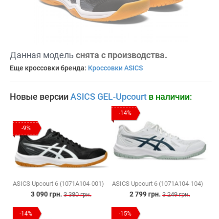
Данная модель
снята с производства.
Еще кроссовки бренда:
Кроссовки ASICS
Новые версии
ASICS GEL-Upcourt
в наличии:
-14%
-9%
ASICS Upcourt 6 (1071A104-001)
ASICS Upcourt 6 (1071A104-104)
3 090 грн.
2 799 грн.
3 380 грн.
3 249 грн.
-14%
-15%