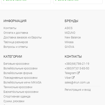
ИНФОРМАЦИЯ
БРЕНДЫ
Контакты
ASICS
Оплата и доставка
MIZUNO
Доставка заказов из Европы
New Balance
Таблица размеров
Mikasa
Вопросы и ответы
GIVOVA
КАТЕГОРИИ
КОНТАКТЫ
Беговые кроссовки
+380(66)786-21-19
Волейбольные кроссовки
+380(97)013-83-50
Волейбольная форма
Telegram
Повседневные кроссовки
Viber
Волейбольные мячи MIKASA
sales@4run.com.ua
Теннисные кроссовки
Регистрация и вход
Баскетбольные кроссовки
Спортивная одежда
Сумки, рюкзаки