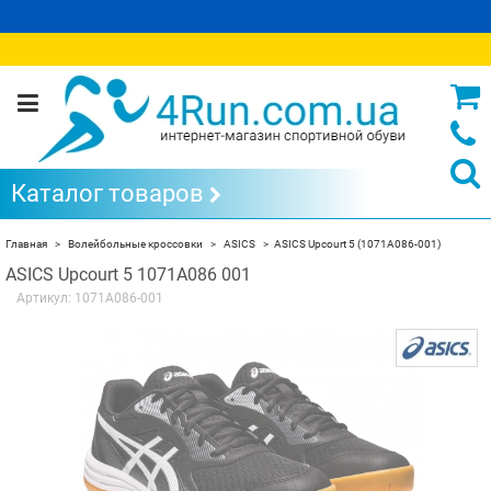
Каталог товаров
Главная
Волейбольные кроссовки
ASICS
ASICS Upcourt 5 (1071A086-001)
ASICS Upcourt 5 1071A086 001
Артикул:
1071A086-001