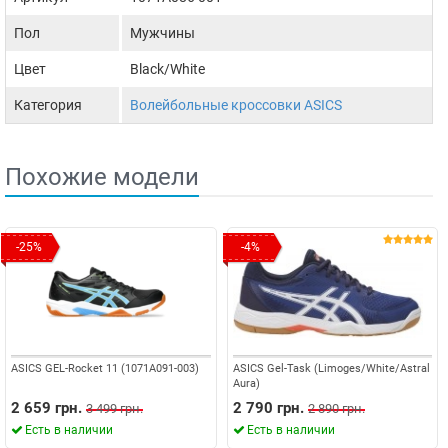
Пол
Мужчины
Цвет
Black/White
Категория
Волейбольные кроссовки ASICS
Похожие модели
-25%
-4%
ASICS GEL-Rocket 11 (1071A091-003)
ASICS Gel-Task (Limoges/White/Astral
Aura)
2 659 грн.
2 790 грн.
3 499 грн.
2 890 грн.
Есть в наличии
Есть в наличии