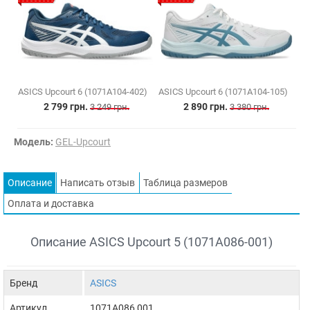
ASICS Upcourt 6 (1071A104-402)
ASICS Upcourt 6 (1071A104-105)
2 799 грн.
2 890 грн.
3 249 грн.
3 380 грн.
Модель:
GEL-Upcourt
Описание
Написать отзыв
Таблица размеров
Оплата и доставка
Описание ASICS Upcourt 5 (1071A086-001)
Бренд
ASICS
Артикул
1071A086 001