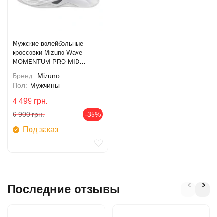
Мужские волейбольные
кроссовки Mizuno Wave
MOMENTUM PRO MID
(V1GA254583)
Бренд:
Mizuno
Пол:
Мужчины
4 499
грн.
6 900
грн.
-35%
Под заказ
Последние отзывы