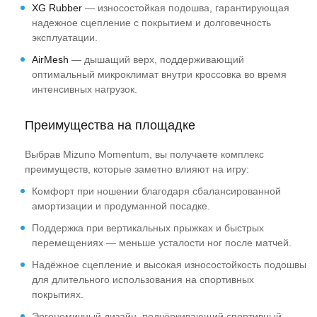
XG Rubber
— износостойкая подошва, гарантирующая
надежное сцепление с покрытием и долговечность
эксплуатации.
AirMesh
— дышащий верх, поддерживающий
оптимальный микроклимат внутри кроссовка во время
интенсивных нагрузок.
Преимущества на площадке
Выбрав Mizuno Momentum, вы получаете комплекс
преимуществ, которые заметно влияют на игру:
Комфорт при ношении благодаря сбалансированной
амортизации и продуманной посадке.
Поддержка при вертикальных прыжках и быстрых
перемещениях — меньше усталости ног после матчей.
Надёжное сцепление и высокая износостойкость подошвы
для длительного использования на спортивных
покрытиях.
Эргономичный дизайн, подчёркивающий спортивный