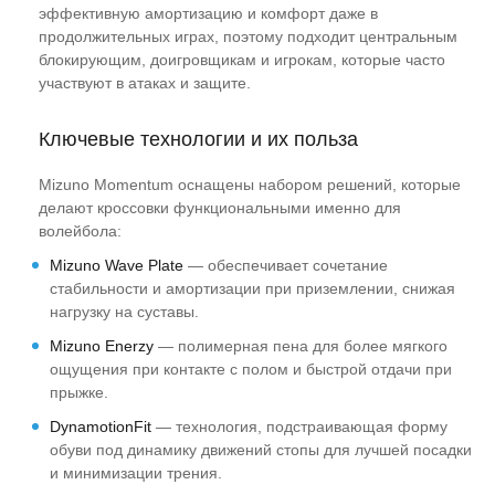
эффективную амортизацию и комфорт даже в
продолжительных играх, поэтому подходит центральным
блокирующим, доигровщикам и игрокам, которые часто
участвуют в атаках и защите.
Ключевые технологии и их польза
Mizuno Momentum оснащены набором решений, которые
делают кроссовки функциональными именно для
волейбола:
Mizuno Wave Plate
— обеспечивает сочетание
стабильности и амортизации при приземлении, снижая
нагрузку на суставы.
Mizuno Enerzy
— полимерная пена для более мягкого
ощущения при контакте с полом и быстрой отдачи при
прыжке.
DynamotionFit
— технология, подстраивающая форму
обуви под динамику движений стопы для лучшей посадки
и минимизации трения.