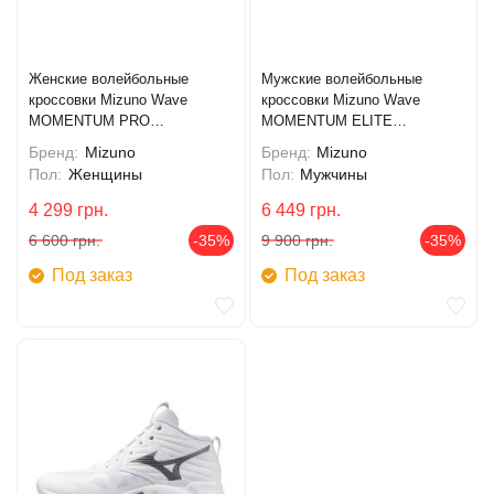
Женские волейбольные
Мужские волейбольные
кроссовки Mizuno Wave
кроссовки Mizuno Wave
MOMENTUM PRO
MOMENTUM ELITE
(V1GC254085)
(V1GA251280)
Бренд:
Mizuno
Бренд:
Mizuno
Пол:
Женщины
Пол:
Мужчины
4 299
грн.
6 449
грн.
6 600
грн.
-35%
9 900
грн.
-35%
Под заказ
Под заказ