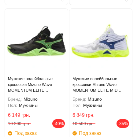
Мужские волейбольные
Мужские волейбольные
кроссовки Mizuno Wave
кроссовки Mizuno Wave
MOMENTUM ELITE
MOMENTUM ELITE MID
(V1GA251249)
(V1GA251739)
Бренд:
Mizuno
Бренд:
Mizuno
Пол:
Мужчины
Пол:
Мужчины
6 149
грн.
6 849
грн.
10 200
грн.
-40%
10 500
грн.
-35%
Под заказ
Под заказ