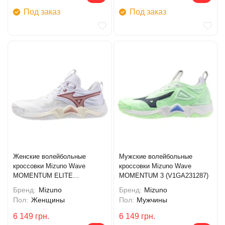
Под заказ
Под заказ
Женские волейбольные
Мужские волейбольные
кроссовки Mizuno Wave
кроссовки Mizuno Wave
MOMENTUM ELITE
MOMENTUM 3 (V1GA231287)
(V1GC251273)
Бренд:
Mizuno
Бренд:
Mizuno
Пол:
Женщины
Пол:
Мужчины
6 149
грн.
6 149
грн.