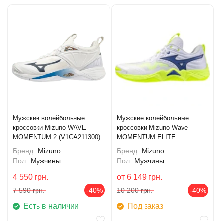
Мужские волейбольные
Мужские волейбольные
кроссовки Mizuno WAVE
кроссовки Mizuno Wave
MOMENTUM 2 (V1GA211300)
MOMENTUM ELITE
(V1GA251239)
Бренд:
Mizuno
Бренд:
Mizuno
Пол:
Мужчины
Пол:
Мужчины
4 550
грн.
от
6 149
грн.
7 590
грн.
-40%
10 200
грн.
-40%
Есть в наличии
Под заказ