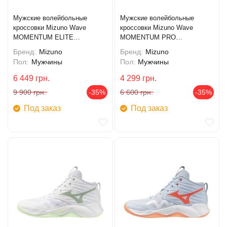
Мужские волейбольные
Мужские волейбольные
кроссовки Mizuno Wave
кроссовки Mizuno Wave
MOMENTUM ELITE
MOMENTUM PRO
(V1GA251283)
(V1GA254083)
Бренд:
Mizuno
Бренд:
Mizuno
Пол:
Мужчины
Пол:
Мужчины
6 449
грн.
4 299
грн.
9 900
грн.
-35%
6 600
грн.
-35%
Под заказ
Под заказ