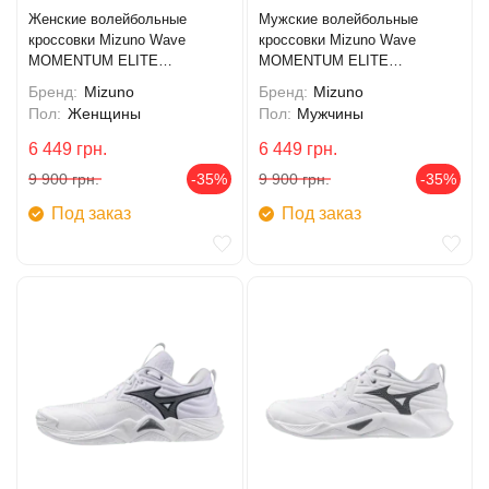
Женские волейбольные
Мужские волейбольные
кроссовки Mizuno Wave
кроссовки Mizuno Wave
MOMENTUM ELITE
MOMENTUM ELITE
(V1GC251284)
(V1GA251282)
Бренд:
Mizuno
Бренд:
Mizuno
Пол:
Женщины
Пол:
Мужчины
6 449
грн.
6 449
грн.
9 900
грн.
-35%
9 900
грн.
-35%
Под заказ
Под заказ