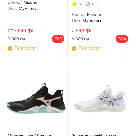
Бренд:
Mizuno
5.0
(1)
Пол:
Мужчины
Бренд:
Mizuno
Пол:
Мужчины
от
2 699
грн.
3 849
грн.
9 000
грн.
-70%
9 600
грн.
-60%
Под заказ
Под заказ
Мужские волейбольные
Женские волейбольные