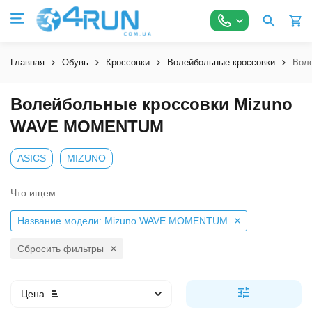
Главная
Обувь
Кроссовки
Волейбольные кроссовки
Вол
Волейбольные кроссовки Mizuno
WAVE MOMENTUM
ASICS
MIZUNO
Что ищем:
Название модели: Mizuno WAVE MOMENTUM
Сбросить фильтры
Цена