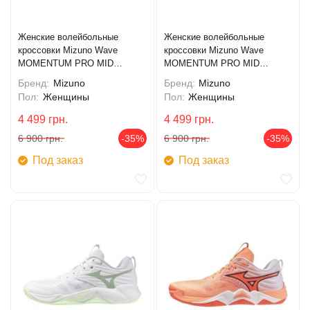
Женские волейбольные
Женские волейбольные
кроссовки Mizuno Wave
кроссовки Mizuno Wave
MOMENTUM PRO MID
MOMENTUM PRO MID
(V1GC254585)
(V1GC254584)
Бренд:
Mizuno
Бренд:
Mizuno
Пол:
Женщины
Пол:
Женщины
4 499
грн.
4 499
грн.
6 900
грн.
-35%
6 900
грн.
-35%
Под заказ
Под заказ