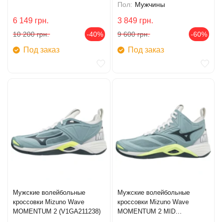
Пол:
Мужчины
6 149
грн.
3 849
грн.
10 200
грн.
-40%
9 600
грн.
-60%
Под заказ
Под заказ
Мужские волейбольные
Мужские волейбольные
кроссовки Mizuno Wave
кроссовки Mizuno Wave
MOMENTUM 2 (V1GA211238)
MOMENTUM 2 MID
(V1GA211738)