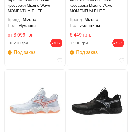
кроссовки Mizuno Wave
кроссовки Mizuno Wave
MOMENTUM ELITE
MOMENTUM ELITE
(V1GA251212)
(V1GC251285)
Бренд:
Mizuno
Бренд:
Mizuno
Пол:
Мужчины
Пол:
Женщины
от
3 099
грн.
6 449
грн.
10 200
грн.
-70%
9 900
грн.
-35%
Под заказ
Под заказ