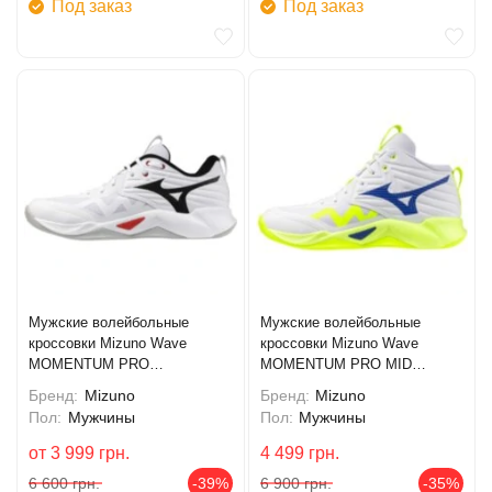
Под заказ
Под заказ
Мужские волейбольные
Мужские волейбольные
кроссовки Mizuno Wave
кроссовки Mizuno Wave
MOMENTUM PRO
MOMENTUM PRO MID
(V1GA254059)
(V1GA254539)
Бренд:
Mizuno
Бренд:
Mizuno
Пол:
Мужчины
Пол:
Мужчины
от
3 999
грн.
4 499
грн.
6 600
грн.
-39%
6 900
грн.
-35%