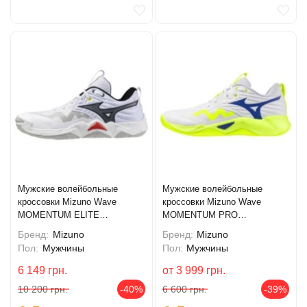
Мужские волейбольные
Мужские волейбольные
кроссовки Mizuno Wave
кроссовки Mizuno Wave
MOMENTUM ELITE
MOMENTUM PRO
(V1GA251259)
(V1GA254039)
Бренд:
Mizuno
Бренд:
Mizuno
Пол:
Мужчины
Пол:
Мужчины
6 149
грн.
от
3 999
грн.
10 200
грн.
-40%
6 600
грн.
-39%