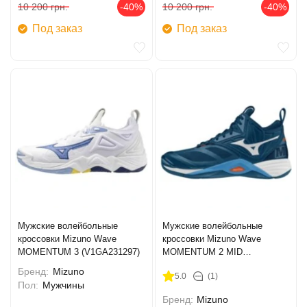
10 200
грн.
-40%
10 200
грн.
-40%
Под заказ
Под заказ
Мужские волейбольные
Мужские волейбольные
кроссовки Mizuno Wave
кроссовки Mizuno Wave
MOMENTUM 3 (V1GA231297)
MOMENTUM 2 MID
(V1GA211721)
Бренд:
Mizuno
5.0
(1)
Пол:
Мужчины
Бренд:
Mizuno