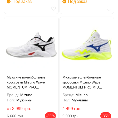
Под заказ
Под заказ
Мужские волейбольные
Мужские волейбольные
кроссовки Mizuno Wave
кроссовки Mizuno Wave
MOMENTUM PRO
MOMENTUM PRO MID
(V1GA254059)
(V1GA254539)
Бренд:
Mizuno
Бренд:
Mizuno
Пол:
Мужчины
Пол:
Мужчины
от
3 999
грн.
4 499
грн.
6 600
грн.
-39%
6 900
грн.
-35%