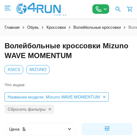
Главная
Обувь
Кроссовки
Волейбольные кроссовки
Вол
Волейбольные кроссовки Mizuno
WAVE MOMENTUM
ASICS
MIZUNO
Что ищем:
Название модели: Mizuno WAVE MOMENTUM
Сбросить фильтры
Цена