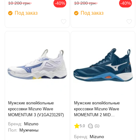
10 200
грн.
-40%
10 200
грн.
-40%
Под заказ
Под заказ
Мужские волейбольные
Мужские волейбольные
кроссовки Mizuno Wave
кроссовки Mizuno Wave
MOMENTUM 3 (V1GA231297)
MOMENTUM 2 MID
(V1GA211721)
Бренд:
Mizuno
5.0
(1)
Пол:
Мужчины
Бренд:
Mizuno