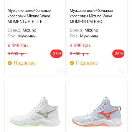
Мужские волейбольные
Мужские волейбольные
кроссовки Mizuno Wave
кроссовки Mizuno Wave
MOMENTUM ELITE
MOMENTUM PRO
(V1GA251283)
(V1GA254083)
Бренд:
Mizuno
Бренд:
Mizuno
Пол:
Мужчины
Пол:
Мужчины
6 449
грн.
4 299
грн.
9 900
грн.
-35%
6 600
грн.
-35%
Под заказ
Под заказ