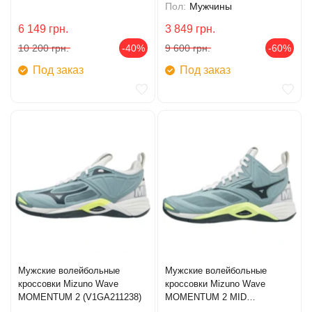
Пол:
Мужчины
6 149
грн.
3 849
грн.
10 200
грн.
-40%
9 600
грн.
-60%
Под заказ
Под заказ
Мужские волейбольные
Мужские волейбольные
кроссовки Mizuno Wave
кроссовки Mizuno Wave
MOMENTUM 2 (V1GA211238)
MOMENTUM 2 MID
(V1GA211738)