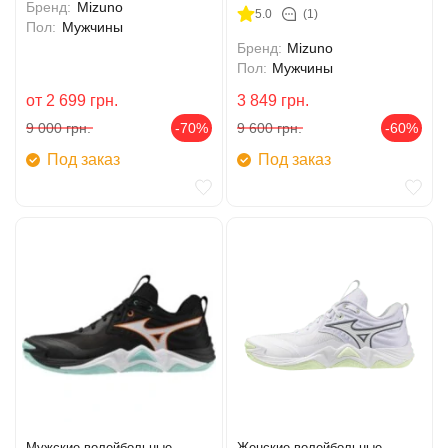
Бренд:
Mizuno
5.0
(1)
Пол:
Мужчины
Бренд:
Mizuno
Пол:
Мужчины
от
2 699
грн.
3 849
грн.
9 000
грн.
-70%
9 600
грн.
-60%
Под заказ
Под заказ
Мужские волейбольные
Женские волейбольные