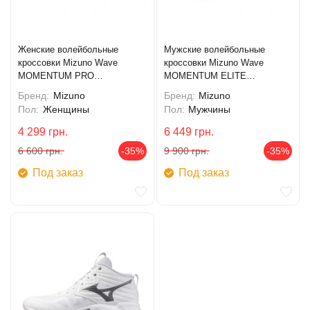
Женские волейбольные
Мужские волейбольные
кроссовки Mizuno Wave
кроссовки Mizuno Wave
MOMENTUM PRO
MOMENTUM ELITE
(V1GC254085)
(V1GA251280)
Бренд:
Mizuno
Бренд:
Mizuno
Пол:
Женщины
Пол:
Мужчины
4 299
грн.
6 449
грн.
6 600
грн.
-35%
9 900
грн.
-35%
Под заказ
Под заказ