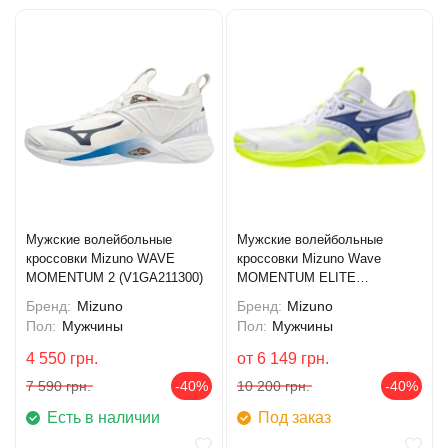
Мужские волейбольные
Мужские волейбольные
кроссовки Mizuno WAVE
кроссовки Mizuno Wave
MOMENTUM 2 (V1GA211300)
MOMENTUM ELITE
(V1GA251239)
Бренд:
Mizuno
Бренд:
Mizuno
Пол:
Мужчины
Пол:
Мужчины
4 550
грн.
от
6 149
грн.
7 590
грн.
-40%
10 200
грн.
-40%
Есть в наличии
Под заказ