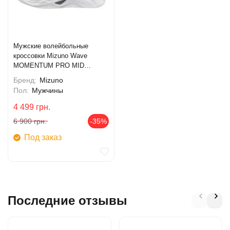
Мужские волейбольные
кроссовки Mizuno Wave
MOMENTUM PRO MID
(V1GA254583)
Бренд:
Mizuno
Пол:
Мужчины
4 499
грн.
6 900
грн.
-35%
Под заказ
Последние отзывы