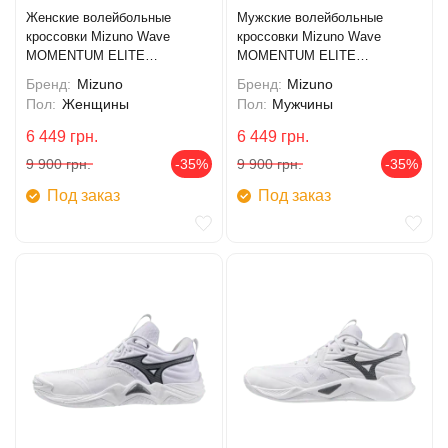
Женские волейбольные
Мужские волейбольные
кроссовки Mizuno Wave
кроссовки Mizuno Wave
MOMENTUM ELITE
MOMENTUM ELITE
(V1GC251284)
(V1GA251282)
Бренд:
Mizuno
Бренд:
Mizuno
Пол:
Женщины
Пол:
Мужчины
6 449
грн.
6 449
грн.
9 900
грн.
-35%
9 900
грн.
-35%
Под заказ
Под заказ