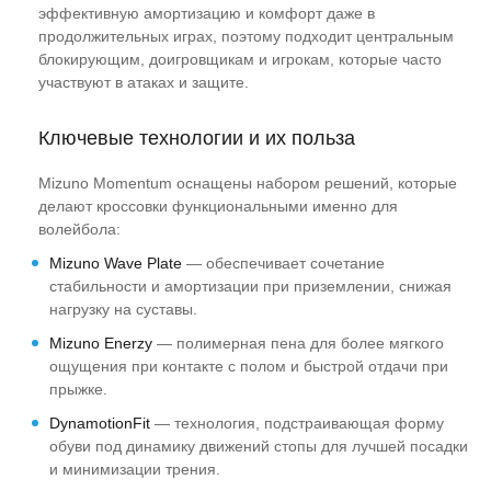
эффективную амортизацию и комфорт даже в
продолжительных играх, поэтому подходит центральным
блокирующим, доигровщикам и игрокам, которые часто
участвуют в атаках и защите.
Ключевые технологии и их польза
Mizuno Momentum оснащены набором решений, которые
делают кроссовки функциональными именно для
волейбола:
Mizuno Wave Plate
— обеспечивает сочетание
стабильности и амортизации при приземлении, снижая
нагрузку на суставы.
Mizuno Enerzy
— полимерная пена для более мягкого
ощущения при контакте с полом и быстрой отдачи при
прыжке.
DynamotionFit
— технология, подстраивающая форму
обуви под динамику движений стопы для лучшей посадки
и минимизации трения.