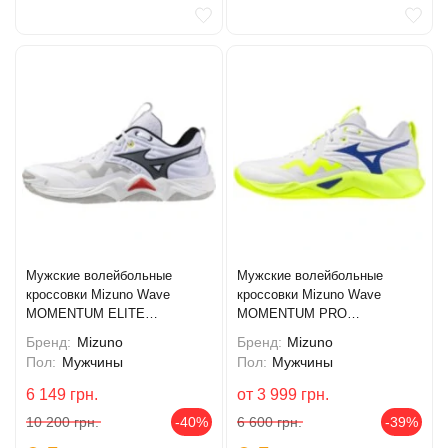
Мужские волейбольные
Мужские волейбольные
кроссовки Mizuno Wave
кроссовки Mizuno Wave
MOMENTUM ELITE
MOMENTUM PRO
(V1GA251259)
(V1GA254039)
Бренд:
Mizuno
Бренд:
Mizuno
Пол:
Мужчины
Пол:
Мужчины
6 149
грн.
от
3 999
грн.
10 200
грн.
-40%
6 600
грн.
-39%