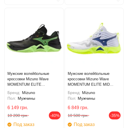
Мужские волейбольные
Мужские волейбольные
кроссовки Mizuno Wave
кроссовки Mizuno Wave
MOMENTUM ELITE
MOMENTUM ELITE MID
(V1GA251249)
(V1GA251739)
Бренд:
Mizuno
Бренд:
Mizuno
Пол:
Мужчины
Пол:
Мужчины
6 149
грн.
6 849
грн.
10 200
грн.
-40%
10 500
грн.
-35%
Под заказ
Под заказ