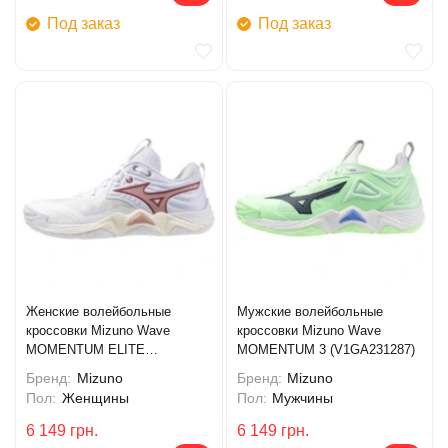
Под заказ
Под заказ
Женские волейбольные
Мужские волейбольные
кроссовки Mizuno Wave
кроссовки Mizuno Wave
MOMENTUM ELITE
MOMENTUM 3 (V1GA231287)
(V1GC251273)
Бренд:
Mizuno
Бренд:
Mizuno
Пол:
Женщины
Пол:
Мужчины
6 149
грн.
6 149
грн.