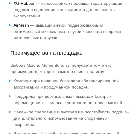
XG Rubber
— износостойкая подошва, гарантирующая
надежное сцепление с покрытием и долговечность
эксплуатации.
AirMesh
— дышащий верх, поддерживающий
оптимальный микроклимат внутри кроссовка во время
интенсивных нагрузок.
Преимущества на площадке
Выбрав Mizuno Momentum, вы получаете комплекс
преимуществ, которые заметно влияют на игру:
Комфорт при ношении благодаря сбалансированной
амортизации и продуманной посадке.
Поддержка при вертикальных прыжках и быстрых
перемещениях — меньше усталости ног после матчей.
Надёжное сцепление и высокая износостойкость подошвы
для длительного использования на спортивных
покрытиях.
Эргономичный дизайн, подчёркивающий спортивный