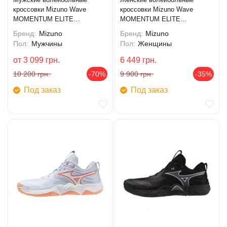
кроссовки Mizuno Wave
кроссовки Mizuno Wave
MOMENTUM ELITE
MOMENTUM ELITE
(V1GA251212)
(V1GC251285)
Бренд:
Mizuno
Бренд:
Mizuno
Пол:
Мужчины
Пол:
Женщины
от
3 099
грн.
6 449
грн.
10 200
грн.
-70%
9 900
грн.
-35%
Под заказ
Под заказ