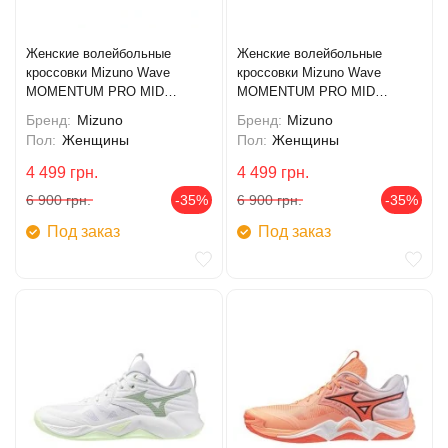
Женские волейбольные
Женские волейбольные
кроссовки Mizuno Wave
кроссовки Mizuno Wave
MOMENTUM PRO MID
MOMENTUM PRO MID
(V1GC254585)
(V1GC254584)
Бренд:
Mizuno
Бренд:
Mizuno
Пол:
Женщины
Пол:
Женщины
4 499
грн.
4 499
грн.
6 900
грн.
-35%
6 900
грн.
-35%
Под заказ
Под заказ