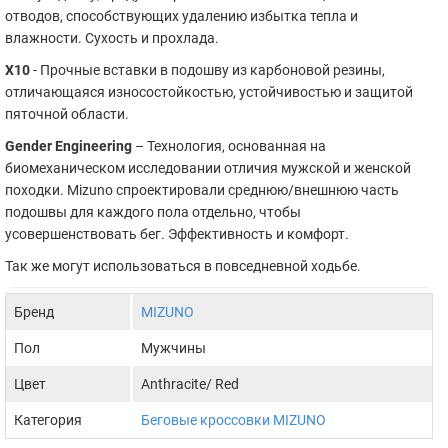
отводов, способствующих удалению избытка тепла и
влажности. Сухость и прохлада.
X10
- Прочные вставки в подошву из карбоновой резины,
отличающаяся износостойкостью, устойчивостью и защитой
пяточной области.
Gender Engineering
– Технология, основанная на
биомеханическом исследовании отличия мужской и женской
походки. Mizuno спроектировали среднюю/внешнюю часть
подошвы для каждого пола отдельно, чтобы
усовершенствовать бег. Эффективность и комфорт.
Так же могут использоваться в повседневной ходьбе.
Бренд
MIZUNO
Пол
Мужчины
Цвет
Anthracite/ Red
Категория
Беговые кроссовки MIZUNO