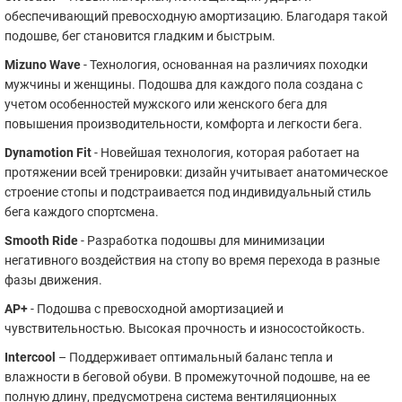
обеспечивающий превосходную амортизацию. Благодаря такой
подошве, бег становится гладким и быстрым.
Mizuno Wave
- Технология, основанная на различиях походки
мужчины и женщины. Подошва для каждого пола создана с
учетом особенностей мужского или женского бега для
повышения производительности, комфорта и легкости бега.
Dynamotion Fit
- Новейшая технология, которая работает на
протяжении всей тренировки: дизайн учитывает анатомическое
строение стопы и подстраивается под индивидуальный стиль
бега каждого спортсмена.
Smooth Ride
- Разработка подошвы для минимизации
негативного воздействия на стопу во время перехода в разные
фазы движения.
AP+
- Подошва с превосходной амортизацией и
чувствительностью. Высокая прочность и износостойкость.
Intercool
– Поддерживает оптимальный баланс тепла и
влажности в беговой обуви. В промежуточной подошве, на ее
полную длину, предусмотрена система вентиляционных