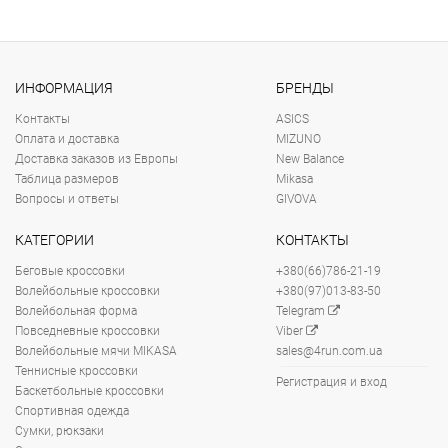
ИНФОРМАЦИЯ
БРЕНДЫ
Контакты
ASICS
Оплата и доставка
MIZUNO
Доставка заказов из Европы
New Balance
Таблица размеров
Mikasa
Вопросы и ответы
GIVOVA
КАТЕГОРИИ
КОНТАКТЫ
Беговые кроссовки
+380(66)786-21-19
Волейбольные кроссовки
+380(97)013-83-50
Волейбольная форма
Telegram
Повседневные кроссовки
Viber
Волейбольные мячи MIKASA
sales@4run.com.ua
Теннисные кроссовки
Регистрация и вход
Баскетбольные кроссовки
Спортивная одежда
Сумки, рюкзаки