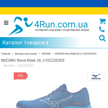
Каталог товаров
Главная
Беговые кроссовки
MIZUNO
MIZUNO Wave Rider 26 (J1GC220305)
MIZUNO Wave Rider 26 J1GC220305
Артикул:
J1GC220305
-24%