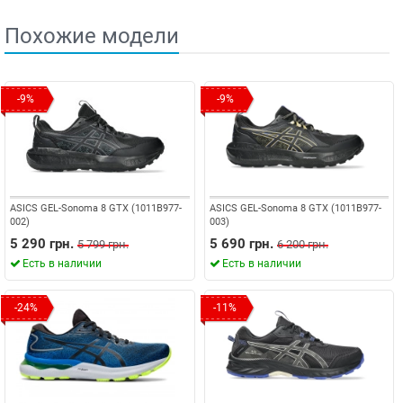
Похожие модели
-9%
-9%
ASICS GEL-Sonoma 8 GTX (1011B977-
ASICS GEL-Sonoma 8 GTX (1011B977-
002)
003)
5 290 грн.
5 690 грн.
5 799 грн.
6 200 грн.
Есть в наличии
Есть в наличии
-24%
-11%