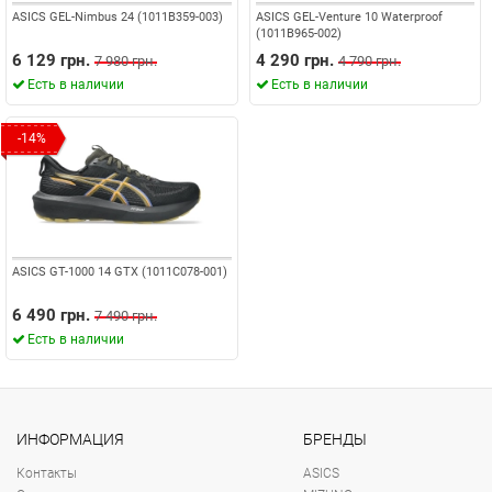
ASICS GEL-Nimbus 24 (1011B359-003)
ASICS GEL-Venture 10 Waterproof
(1011B965-002)
6 129 грн.
4 290 грн.
7 980 грн.
4 790 грн.
Есть в наличии
Есть в наличии
-14%
ASICS GT-1000 14 GTX (1011C078-001)
6 490 грн.
7 490 грн.
Есть в наличии
ИНФОРМАЦИЯ
БРЕНДЫ
Контакты
ASICS