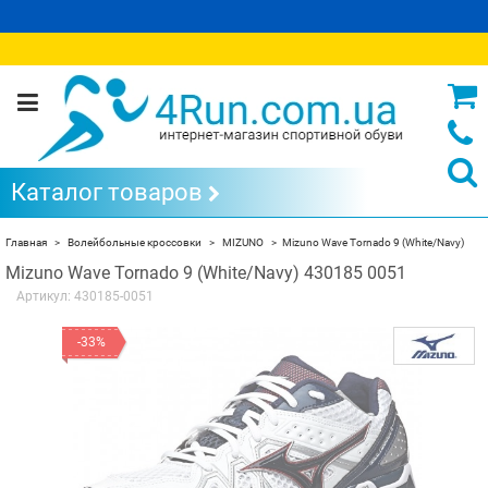
Каталог товаров
Главная
Волейбольные кроссовки
MIZUNO
Mizuno Wave Tornado 9 (White/Navy)
Mizuno Wave Tornado 9 (White/Navy) 430185 0051
Артикул:
430185-0051
-33%