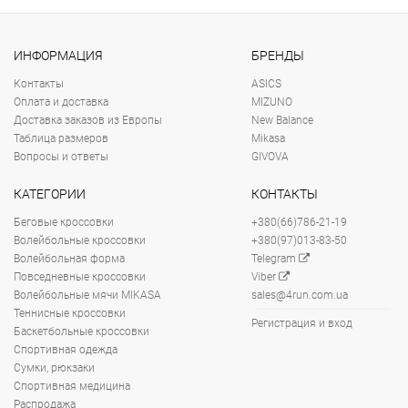
ИНФОРМАЦИЯ
БРЕНДЫ
Контакты
ASICS
Оплата и доставка
MIZUNO
Доставка заказов из Европы
New Balance
Таблица размеров
Mikasa
Вопросы и ответы
GIVOVA
КАТЕГОРИИ
КОНТАКТЫ
Беговые кроссовки
+380(66)786-21-19
Волейбольные кроссовки
+380(97)013-83-50
Волейбольная форма
Telegram
Повседневные кроссовки
Viber
Волейбольные мячи MIKASA
sales@4run.com.ua
Теннисные кроссовки
Регистрация и вход
Баскетбольные кроссовки
Спортивная одежда
Сумки, рюкзаки
Спортивная медицина
Распродажа