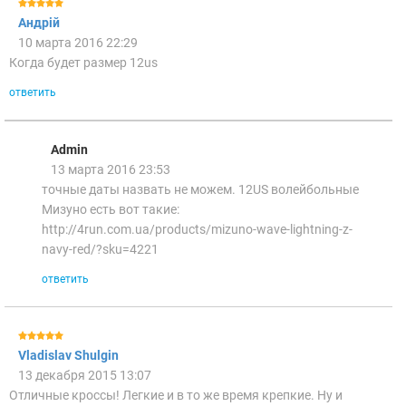
Андрій
10 марта 2016 22:29
Когда будет размер 12us
ответить
Admin
13 марта 2016 23:53
точные даты назвать не можем. 12US волейбольные
Мизуно есть вот такие:
http://4run.com.ua/products/mizuno-wave-lightning-z-
navy-red/?sku=4221
ответить
Vladislav Shulgin
13 декабря 2015 13:07
Отличные кроссы! Легкие и в то же время крепкие. Ну и