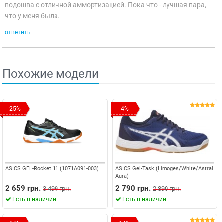
подошва с отличной аммортизацией. Пока что - лучшая пара,
что у меня была.
ответить
Похожие модели
-25%
-4%
ASICS GEL-Rocket 11 (1071A091-003)
ASICS Gel-Task (Limoges/White/Astral
Aura)
2 659 грн.
2 790 грн.
3 499 грн.
2 890 грн.
Есть в наличии
Есть в наличии