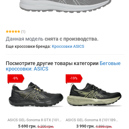
(1)
Данная модель
снята с производства.
Еще кроссовки бренда:
Кроссовки ASICS
Посмотрите другие товары категории
Беговые
кроссовки: ASICS
-9%
-19%
ASICS GEL-Sonoma 8 GTX (1011B977-003)
ASICS GEL-Sonoma 8 (1011B979-002)
5 690 грн.
3 990 грн.
6 200 грн.
4 899 грн.