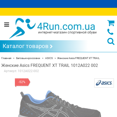
Каталог товаров
Главная
Беговые кроссовки
ASICS
Женские Asics FREQUENT XT TRAIL
Женские Asics FREQUENT XT TRAIL 1012A022 002
Артикул:
1012A022-002
-52%