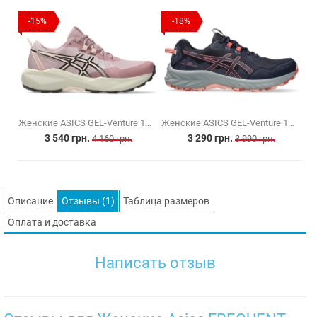
-15%
-18%
Женские ASICS GEL-Venture 11 (1012B933-700)
Женские ASICS GEL-Venture 10 (1012B759-402)
3 540 грн.
3 290 грн.
4 160 грн.
3 990 грн.
Описание
Отзывы (1)
Таблица размеров
Оплата и доставка
Написать отзыв