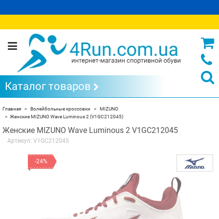
Каталог товаров
Главная
Волейбольные кроссовки
MIZUNO
Женские MIZUNO Wave Luminous 2 (V1GC212045)
Женские MIZUNO Wave Luminous 2 V1GC212045
Артикул:
V1GC212045
-24%