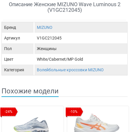
Описание Женские MIZUNO Wave Luminous 2
(V1GC212045)
Бренд
MIZUNO
Артикул
V1GC212045
Пол
Женщины
Цвет
White/Cabernet/MP Gold
Категория
Волейбольные кроссовки MIZUNO
Похожие модели
-24%
-10%