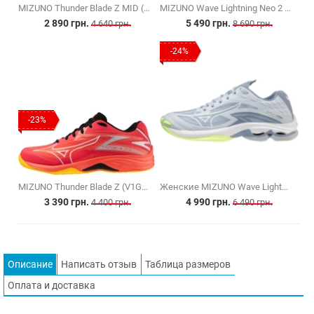
MIZUNO Thunder Blade Z MID (V1GA237552)
MIZUNO Wave Lightning Neo 2 (V1GA220241)
2 890 грн.
5 490 грн.
4 640 грн.
8 690 грн.
-24%
-23%
MIZUNO Thunder Blade Z (V1GA237002)
Женские MIZUNO Wave Lightning Z7 (V1GC220002)
3 390 грн.
4 990 грн.
4 400 грн.
6 490 грн.
Описание
Написать отзыв
Таблица размеров
Оплата и доставка