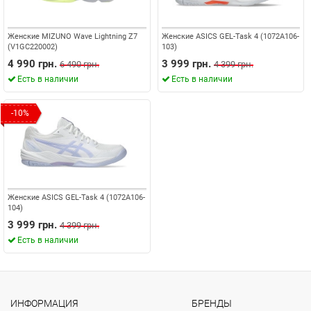
Женские MIZUNO Wave Lightning Z7
Женские ASICS GEL-Task 4 (1072A106-
(V1GC220002)
103)
4 990 грн.
3 999 грн.
6 490 грн.
4 399 грн.
Есть в наличии
Есть в наличии
-10%
Женские ASICS GEL-Task 4 (1072A106-
104)
3 999 грн.
4 399 грн.
Есть в наличии
ИНФОРМАЦИЯ
БРЕНДЫ